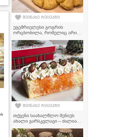
შეინახე რეცეპტი
უგემრიელესი გოგრის
ორცხობილა, რომელიც არის
საოცრად ნაზი და არომატული
- ვიდეორეცეპტი
შეინახე რეცეპტი
ას
თქვენი საახალწლო მენიუს
ახალი ვარსკვლავი – ძალიან
გემრიელი და ელეგანტური
სალათა "მიმოზა"