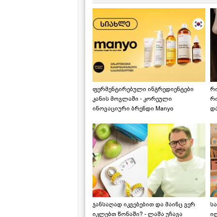
ფერმენტირებული ინგრედიენტები
რ
კანის მოვლაში - კორეული
რ
ინოვაციური ბრენდი Manyo
დ
საქართველოშია
ჯანსაღად იკვებებით და მაინც ვერ
ს
იკლებთ წონაში? - ლაშა უჩავა
ი