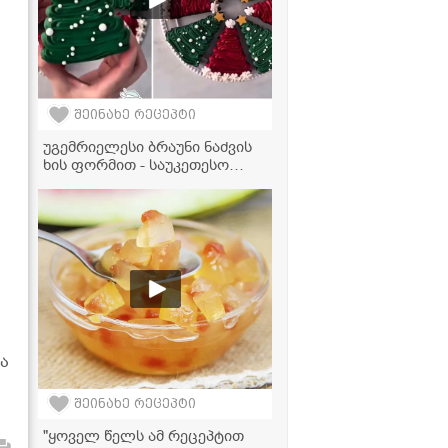
შეინახე რეცეპტი
უგემრიელესი ბრაუნი ნაძვის
ხის ფორმით - საუკეთესო
დესერტი საახალწლო სუფრის
გასაფორმებლად
და
შეინახე რეცეპტი
"ყოველ წელს ამ რეცეპტით