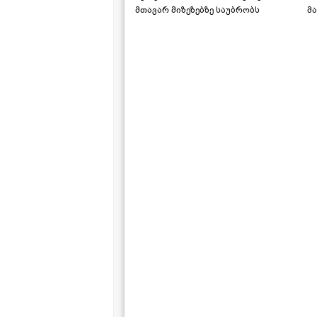
მთავარ მიზეზებზე საუბრობს
მა
"ს
ს