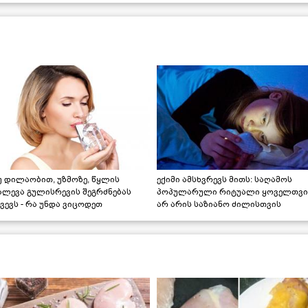
უ დილაობით, უზმოზე, წყლის
ექიმი ამსხვრევს მითს: საღამოს
ალევა გულისრევის შეგრძნებას
პოპულარული რიტუალი ყოველთვი
ვევს - რა უნდა ვიცოდეთ
არ არის საზიანო ძილისთვის