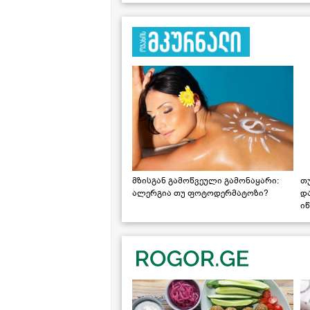
მზისგან გამოწვეული გამონაყარი:
თ
ალერგია თუ ფოტოდერმატოზი?
დ
იწ