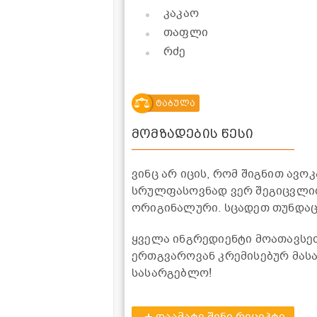
კაკაო
თაფლი
რძე
ტაბულა
მომზადების წესი
ვინც არ იცის, რომ შიგნით ავოკ
სრულფასოვნად ვერ შეგიცვლი
ორიგინალური. სცადეთ თუნდაც
ყველა ინგრედიენტი მოათავსე
ერთგვაროვან კრემისებურ მასას
სასარგებლო!
დაამატე შენი რეცეპტი