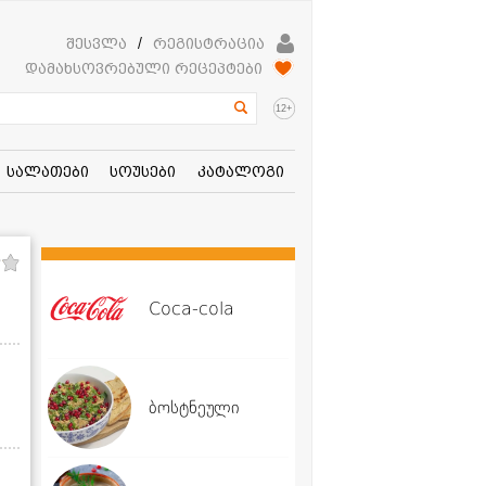
შესვლა
/
რეგისტრაცია
დამახსოვრებული რეცეპტები
+
12
სალათები
სოუსები
კატალოგი
Coca-cola
ბოსტნეული