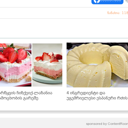
ნანახია: 11
არწყვის ჩიზქეიქ-ლაზანია
4 ინგრედიენტი და
ამოცხობის გარეშე
უგემრიელესი ესპანური რძის
დესერტი მზადაა!
sponsored by
ContentRoo