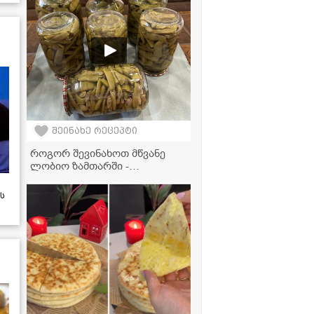
შეინახე რეცეპტი
როგორ შევინახოთ მწვანე
ლობიო ზამთარში -
ტრადიციული მეთოდი
ს