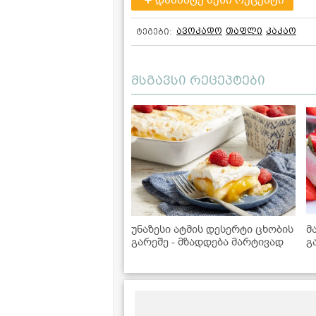
ავოკადო
თაფლი
კაკაო
ტეგები:
მსგავსი რეცეპტები
უნაზესი ატმის დესერტი ცხობის
მ
გარეშე - მზადდება მარტივად
გ