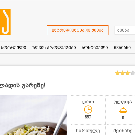
ინგრედიენტებით ძიება
ხორცეული
ზღვის პროდუქტები
ბოსტნეული
წვნიანი
ლადის გარეშე!
დრო
ულუფა
5წთ
0
სირთულე
შეინახე