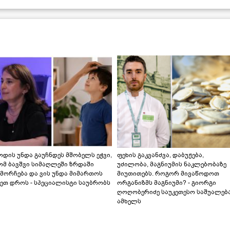
დის უნდა გაუჩნდეს მშობელს ეჭვი,
ფეხის გაკვანძვა, დაბუჟება,
ომ ბავშვი სიმაღლეში ზრდაში
უძილობა, მაგნიუმის ნაკლებობაზე
მორჩება და ვის უნდა მიმართოს
მიუთითებს. როგორ მივაწოდოთ
ეთ დროს - სპეციალისტი საუბრობს
ორგანიზმს მაგნიუმი? - გიორგი
ღოღობერიძე საუკეთესო საშუალებ
ამხელს