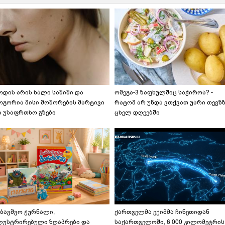
ოდის არის ხალი საშიში და
ომეგა-3 ზაფხულშიც საჭიროა? -
ოგორია მისი მოშორების მარტივი
რატომ არ უნდა ვთქვათ უარი თევზ
ა უსაფრთხო გზები
ცხელ დღეებში
აბავშვო ჟურნალი,
ქართველმა ექიმმა ჩინეთიდან
ლუსტრირებული ზღაპრები და
საქართველოში, 6 000 კილომეტრის