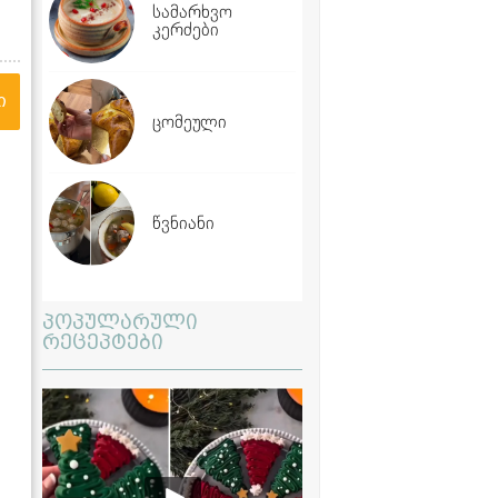
სამარხვო
კერძები
ი
ცომეული
წვნიანი
პოპულარული
რეცეპტები