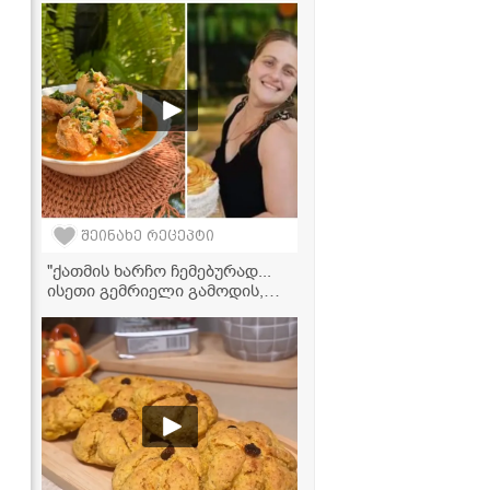
უგემრიელესი წვნიანის
რეცეპტი
შეინახე რეცეპტი
"ქათმის ხარჩო ჩემებურად...
ისეთი გემრიელი გამოდის,
თითებს ჩაიკვნეტთ!" - ელგა
ტაბატაძის რეცეპტი