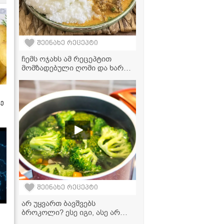
შეინახე რეცეპტი
ჩემს ოჯახს ამ რეცეპტით
მომზადებული ღომი და ხარჩო
ძალიან უყვარს -
ვიდეორეცეპტი
ზე
შეინახე რეცეპტი
არ უყვართ ბავშვებს
ბროკოლი? ესე იგი, ასე არ
მოგიმზადებიათ! -