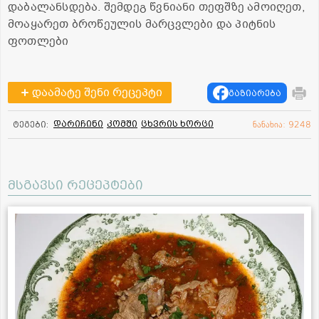
დაბალანსდება. შემდეგ წვნიანი თეფშზე ამოიღეთ,
მოაყარეთ ბროწეულის მარცვლები და პიტნის
ფოთლები
დაამატე შენი რეცეპტი
გაზიარება
დარიჩინი
კომში
ცხვრის ხორცი
ტეგები:
ნანახია: 9248
მსგავსი რეცეპტები