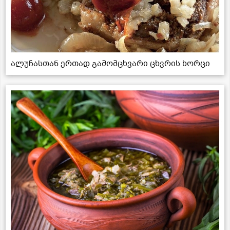
ალუჩასთან ერთად გამომცხვარი ცხვრის ხორცი