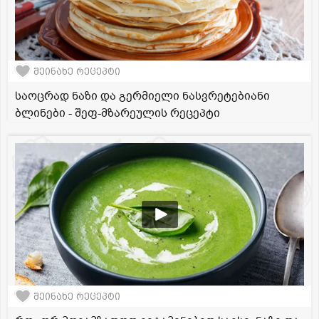
შეინახე რეცეპტი
საოცრად ნაზი და გერმიელი ნასვრეტებიანი
ბლინები - შეფ-მზარეულის რეცეპტი
შეინახე რეცეპტი