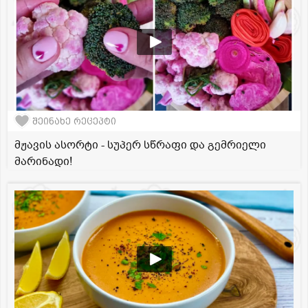
შეინახე რეცეპტი
მჟავის ასორტი - სუპერ სწრაფი და გემრიელი
მარინადი!