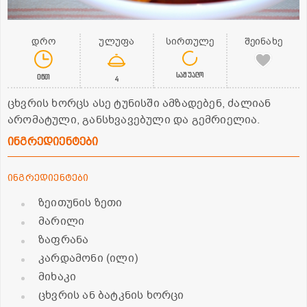
დრო
ულუფა
სირთულე
შეინახე
საშუალო
0წთ
4
ცხვრის ხორცს ასე ტუნისში ამზადებენ, ძალიან
არომატული, განსხვავებული და გემრიელია.
ინგრედიენტები
ინგრედიენტები
ზეითუნის ზეთი
მარილი
ზაფრანა
კარდამონი (ილი)
მიხაკი
ცხვრის ან ბატკნის ხორცი