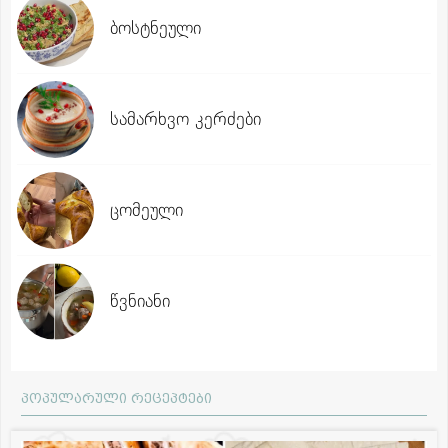
ბოსტნეული
სამარხვო კერძები
ცომეული
წვნიანი
პოპულარული რეცეპტები