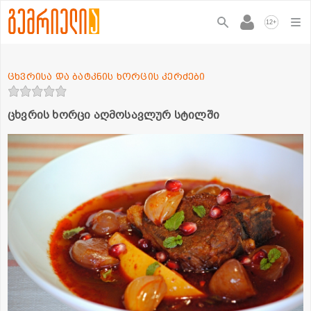
+
12
ცხვრისა და ბატკნის ხორცის კერძები
ცხვრის ხორცი აღმოსავლურ სტილში