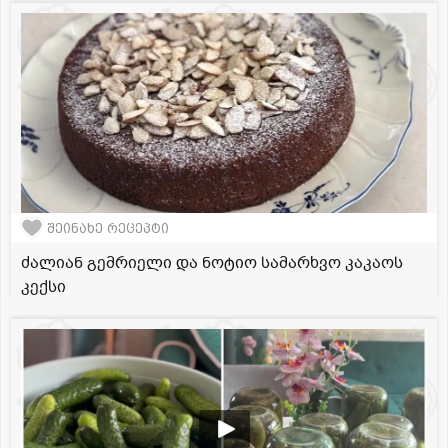
შეინახე რეცეპტი
ძალიან გემრიელი და ნოტიო სამარხვო კაკაოს
კექსი