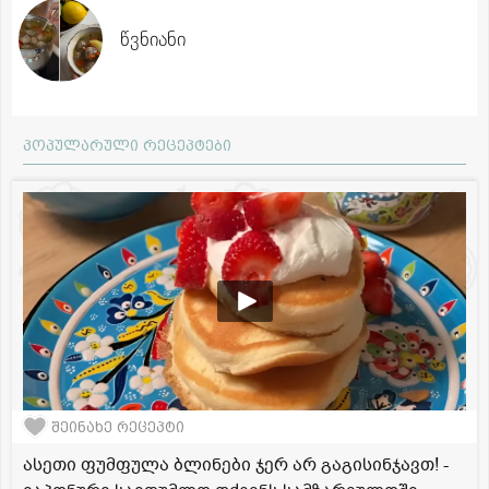
წვნიანი
პოპულარული რეცეპტები
შეინახე რეცეპტი
ასეთი ფუმფულა ბლინები ჯერ არ გაგისინჯავთ! -