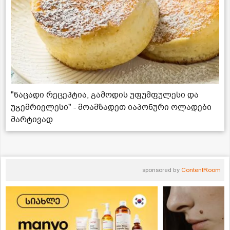
"ნაცადი რეცეპტია, გამოდის უფუმფულესი და
უგემრიელესი" - მოამზადეთ იაპონური ოლადები
მარტივად
sponsored by
ContentRoom