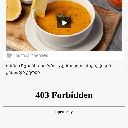
შეინახე რეცეპტი
ოსპის წვნიანი ჩორბა - გემრიელი, მსუბუქი და
ჯანსაღი კერძი