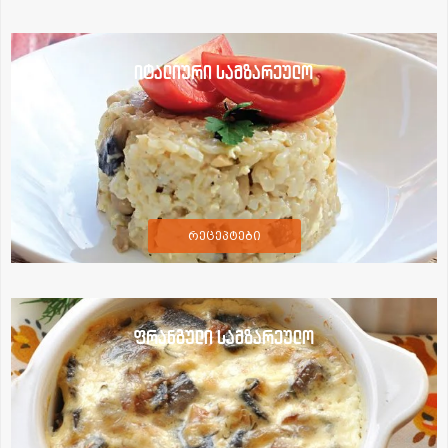
იტალიური სამზარეულო
რეცეპტები
ფრანგული სამზარეულო