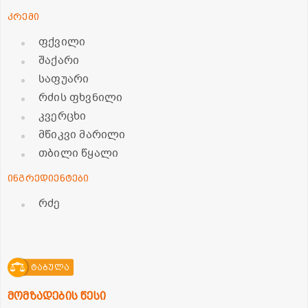
კრემი
ფქვილი
შაქარი
საფუარი
რძის ფხვნილი
კვერცხი
მწიკვი მარილი
თბილი წყალი
ინგრედიენტები
რძე
ტაბულა
მომზადების წესი