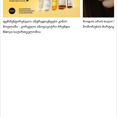
ფერმენტირებული ინგრედიენტები კანის
როდის არის ხალი სა
მოვლაში - კორეული ინოვაციური ბრენდი
მოშორების მარტივი
Manyo საქართველოშია