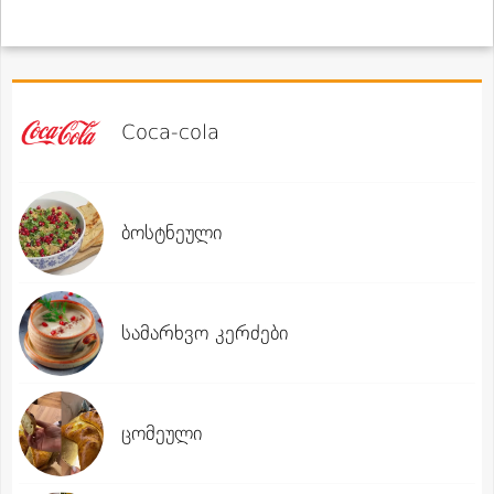
Coca-cola
ბოსტნეული
სამარხვო კერძები
ცომეული