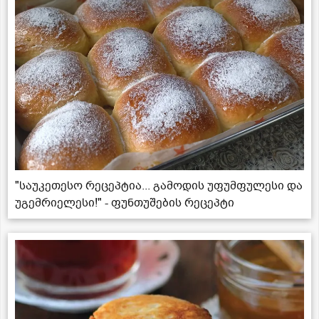
"საუკეთესო რეცეპტია... გამოდის უფუმფულესი და
უგემრიელესი!" - ფუნთუშების რეცეპტი