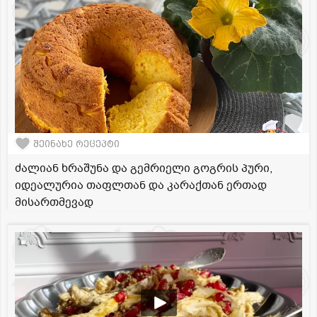
შეინახე რეცეპტი
ძალიან ხრაშუნა და გემრიელი გოგრის პური,
იდეალურია თაფლთან და კარაქთან ერთად
მისართმევად