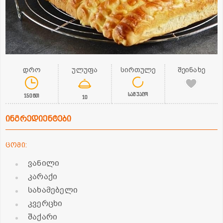
დრო
ულუფა
სირთულე
შეინახე
საშუალო
150წთ
10
ინგრედიენტები
ცომი:
ვანილი
კარაქი
სახამებელი
კვერცხი
შაქარი