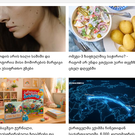
ოდის არის ხალი საშიში და
ომეგა-3 ზაფხულშიც საჭიროა? -
ოგორია მისი მოშორების მარტივი
რატომ არ უნდა ვთქვათ უარი თევზ
ა უსაფრთხო გზები
ცხელ დღეებში
აბავშვო ჟურნალი,
ქართველმა ექიმმა ჩინეთიდან
ლუსტრირებული ზღაპრები და
საქართველოში, 6 000 კილომეტრის