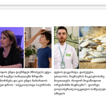
დის უნდა გაუჩნდეს მშობელს ეჭვი,
ფეხის გაკვანძვა, დაბუჟება,
ომ ბავშვი სიმაღლეში ზრდაში
უძილობა, მაგნიუმის ნაკლებობაზე
მორჩება და ვის უნდა მიმართოს
მიუთითებს. როგორ მივაწოდოთ
ეთ დროს - სპეციალისტი საუბრობს
ორგანიზმს მაგნიუმი? - გიორგი
ღოღობერიძე საუკეთესო საშუალებ
ამხელს