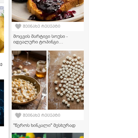
შეინახე რეცეპტი
მოცვის მარტივი სოუსი -
იდეალური ტოპინგი
მაჭკატებისთვის,
ბლინებისთვის, ნაყინისთვის
და სხვა დესერტებისთვის
ზე
შეინახე რეცეპტი
"წეროს ხინკალი" მესხურად