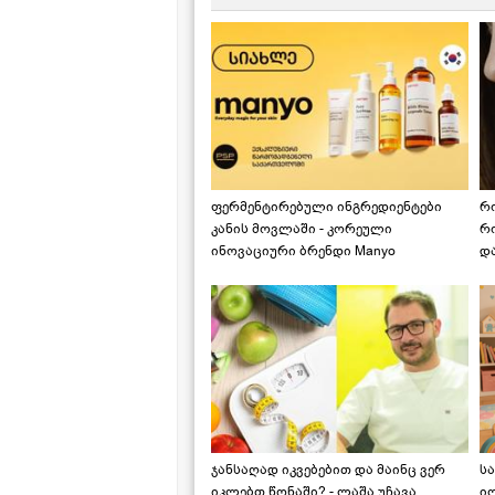
ფერმენტირებული ინგრედიენტები
რ
კანის მოვლაში - კორეული
რ
ინოვაციური ბრენდი Manyo
დ
საქართველოშია
ჯანსაღად იკვებებით და მაინც ვერ
ს
იკლებთ წონაში? - ლაშა უჩავა
ი