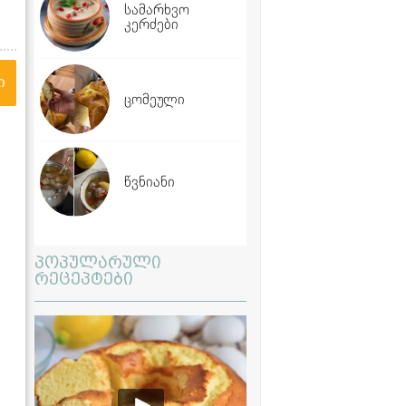
სამარხვო
კერძები
ი
ცომეული
წვნიანი
.
პოპულარული
რეცეპტები