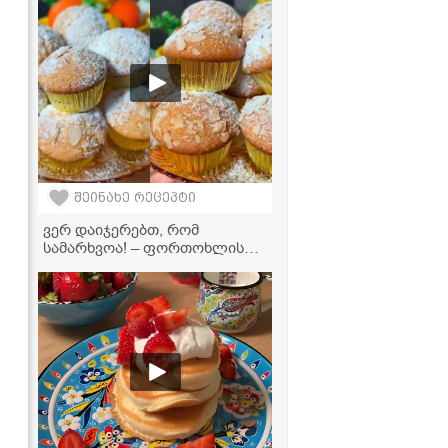
შეინახე რეცეპტი
ვერ დაიჯერებთ, რომ
სამარხვოა! – ფორთოხლის
მაფინები, რომლებიც პირში
დნება