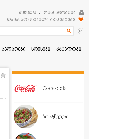
შესვლა
/
რეგისტრაცია
დამახსოვრებული რეცეპტები
+
12
სალათები
სოუსები
კატალოგი
Coca-cola
ბოსტნეული