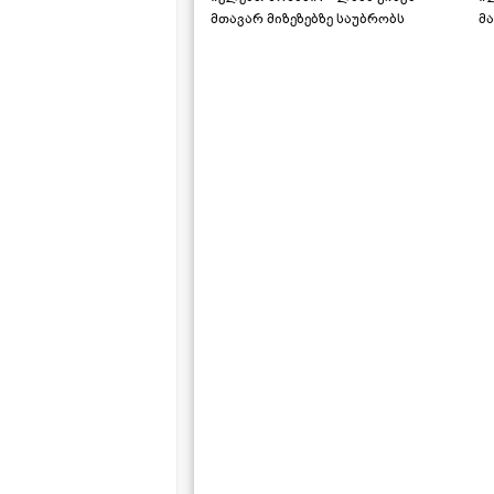
მთავარ მიზეზებზე საუბრობს
მა
"ს
ს