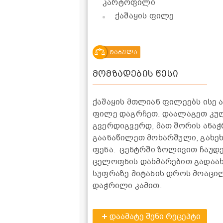
კარტოფილი
ქაშაყის ფილე
ტაბულა
მომზადების წესი
ქაშაყის მთლიან ფილეებს ისე 
ფილე დაგრჩეთ. დაალაგეთ კუ
გვერდიგვერდ, მათ შორის ანაჭ
გაანაწილეთ მოხარშული, გახე
ფენა. ცენტრში ზოლივით ჩაუდ
ცელოფნის დახმარებით გადაახვ
სუფრაზე მიტანის დროს მოაც
დაჭრილი კამით.
დაამატე შენი რეცეპტი