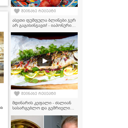
შეინახე რეცეპტი
ასეთი ფუმფულა ბლინები ჯერ
არ გაგისინჯავთ! - იაპონური
საიდუმლო თქვენს
სამზარეულოში
შეინახე რეცეპტი
მდინარის კეფალი - ძალიან
სასარგებლო და გემრიელი
ას
კერძის ვიდეორეცეპტი