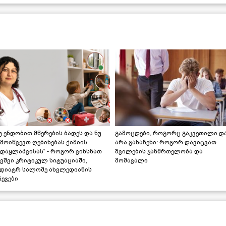
უ ენდობით მწერების ბადეს და ნუ
გამოცდები, როგორც გაკვეთილი დ
მოიწვევთ ღებინებას ქიმიის
არა განაჩენი: როგორ დავიცვათ
ადაყლაპვისას“ - როგორ ვიხსნათ
შვილების ჯანმრთელობა და
ვშვი კრიტიკულ სიტუაციაში,
მომავალი
ედიატრ სალომე ახვლედიანის
ევები