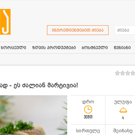
ინგრედიენტებით ძიება
ხორცეული
ზღვის პროდუქტები
ბოსტნეული
წვნიანი
ად - ეს ძალიან მარტივია!
დრო
ულუფა
30წთ
4
სირთულე
შეინახე