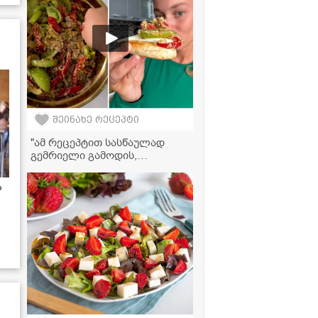
შეინახე რეცეპტი
"ამ რეცეპტით სასწაულად
გემრიელი გამოდის,
აუცილებლად სცადეთ!" -
მკვახე პომიდრვის ნიგვზიანი
ა
სალათი