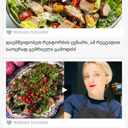
შეინახე რეცეპტი
დაემშვიდობეთ რესტორნის ცეზარს, ამ რეცეპტით
საოცრად გემრიელი გამოდის!
შეინახე რეცეპტი