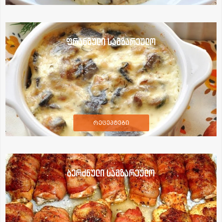
ფრანგული სამზარეულო
რეცეპტები
ბერძნული სამზარეულო