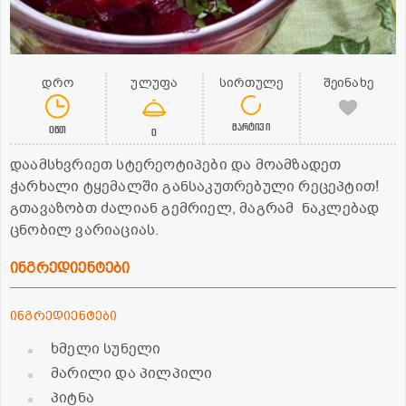
დრო
ულუფა
სირთულე
შეინახე
მარტივი
0წთ
0
დაამსხვრიეთ სტერეოტიპები და მოამზადეთ
ჭარხალი ტყემალში განსაკუთრებული რეცეპტით!
გთავაზობთ ძალიან გემრიელ, მაგრამ ნაკლებად
ცნობილ ვარიაციას.
ინგრედიენტები
ინგრედიენტები
ხმელი სუნელი
მარილი და პილპილი
პიტნა