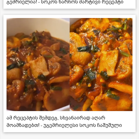
გემრიელია! - სოკოს ხარჩოს მარტივი რეცეპტი
ამ რეცეპტის შემდეგ, სხვანაირად აღარ
მოამზადებთ! - უგემრიელესი სოკოს ჩაშუშული