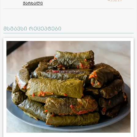
ჭარხალი
მსგავსი რეცეპტები