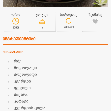
დრო
ულუფა
სირთულე
შეინახე
საშუალო
60წთ
6
ინგრედიენტები
მინანქარი:
რძე
შოკოლადი
შოკოლადი
კვერცხი
ფქვილი
შაქარი
კარაქი
კვერცხის ცილა