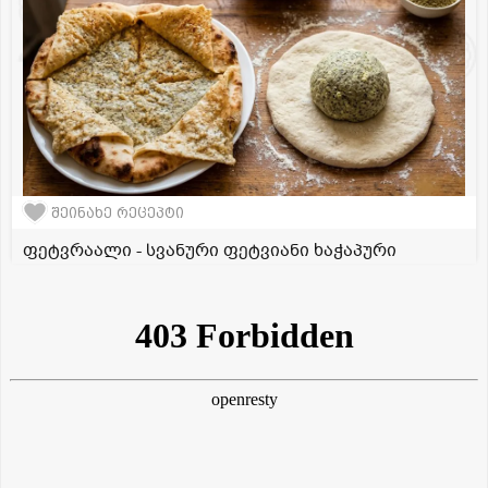
შეინახე რეცეპტი
ფეტვრაალი - სვანური ფეტვიანი ხაჭაპური