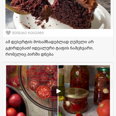
შეინახე რეცეპტი
ამ დესერტის მოსამზადებლად ღუმელი არ
გჭირდებათ! იდეალური ტაფის ნამცხვარი,
რომელიც პირში დნება