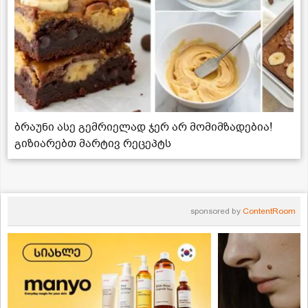
ბრაუნი ასე გემრიელად ჯერ არ მომიმზადებია!
გიზიარებთ მარტივ რეცეპტს
sponsored by
ContentRoom