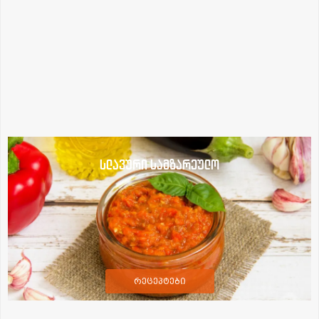
სლავური სამზარეულო
რეცეპტები