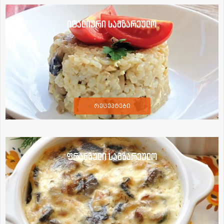
იტალიური სამზარეულო
რეცეპტები
ფრანგული სამზარეულო