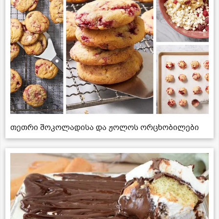
თეთრი შოკოლადისა და ჟოლოს ორცხობილები