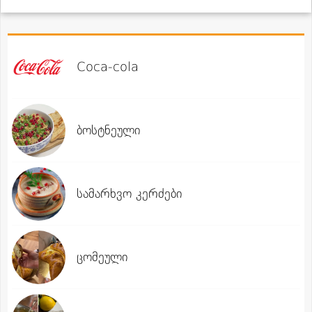
Coca-cola
ბოსტნეული
სამარხვო კერძები
ცომეული