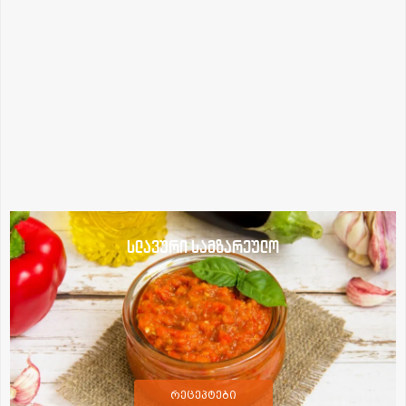
სლავური სამზარეულო
რეცეპტები