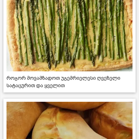
როგორ მოვამზადოთ უგემრიელესი ღვეზელი
სატაცურით და ყველით