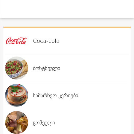
Coca-cola
ბოსტნეული
სამარხვო კერძები
ცომეული