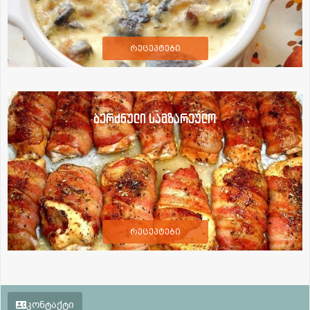
რეცეპტები
ბერძნული სამზარეულო
რეცეპტები
კონტაქტი