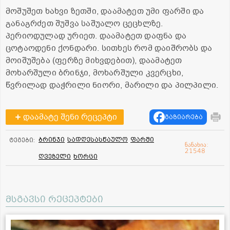
მოშუშეთ ხახვი ზეთში, დაამატეთ უმი ფარში და
განაგრძეთ შუშვა საშუალო ცეცხლზე.
პერიოდულად ურიეთ. დაამატეთ დაფნა და
ცოტაოდენი ქონდარი. სითხეს რომ დაიშრობს და
მოიშუშება (ფერზე მიხვდებით), დაამატეთ
მოხარშული ბრინჯი, მოხარშული კვერცხი,
წვრილად დაჭრილი ნიორი, მარილი და პილპილი.
დაამატე შენი რეცეპტი
გაზიარება
ბრინჯი
სადღესასწაულო
ფარში
ტეგები:
ნანახია:
21548
ღვეზელი
ხორცი
მსგავსი რეცეპტები