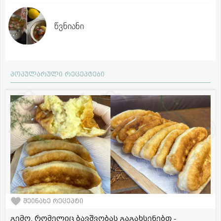
წვნიანი
პოპულარული რეცეპტები
შეინახე რეცეპტი
გემო, რომელიც ბავშვობას გაგახსენებთ -