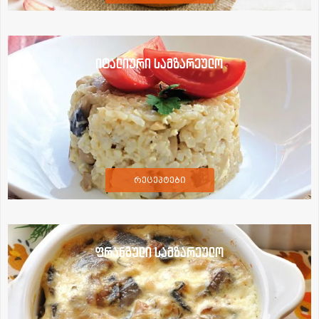
იტალიური სამზარეულო
რეცეპტები
ფრანგული სამზარეულო