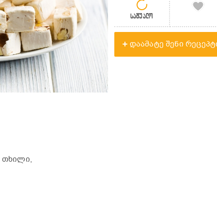
საშუალო
დაამატე შენი რეცეპტ
 თხილი,