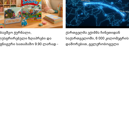
აბავშვო ჟურნალი,
ქართველმა ექიმმა ჩინეთიდან
ლუსტრირებული ზღაპრები და
საქართველოში, 6 000 კილომეტრის
გნიტური სათამაშო 9.90 ლარად -
დაშორებით, ტელერობოტული
აბავშვო კარუსელში" ზღაპრების
ოპერაცია ჩაატარა - ისტორია
ერია დაიწყო
დაწერილია