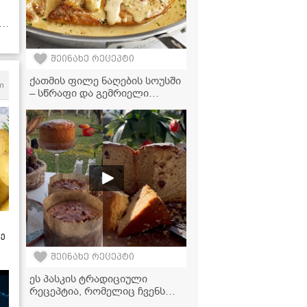
შეინახე რეცეპტი
ქათმის ფილე ნაღების სოუსში
m
– სწრაფი და გემრიელი
ვახშამი
ზე
შეინახე რეცეპტი
ეს პასკის ტრადიციული
რეცეპტია, რომელიც ჩვენს
ოჯახში თაობიდან თაობას