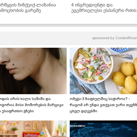
არწყვის ჩიზქეიქ-ლაზანია
4 ინგრედიენტი და
ამოცხობის გარეშე
უგემრიელესი ესპანური რძის
დესერტი მზადაა!
sponsored by
ContentRoo
ოდის არის ხალი საშიში და
ომეგა-3 ზაფხულშიც საჭიროა? -
ოგორია მისი მოშორების მარტივი
რატომ არ უნდა ვთქვათ უარი თევზ
ა უსაფრთხო გზები
ცხელ დღეებში