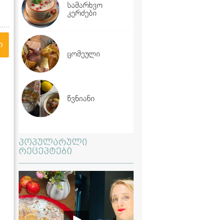
სამარხვო
კერძები
ი
ცომეული
წვნიანი
პოპულარული
რეცეპტები