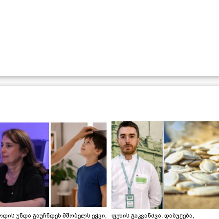
დის უნდა გაუჩნდეს მშობელს ეჭვი,
ფეხის გაკვანძვა, დაბუჟება,