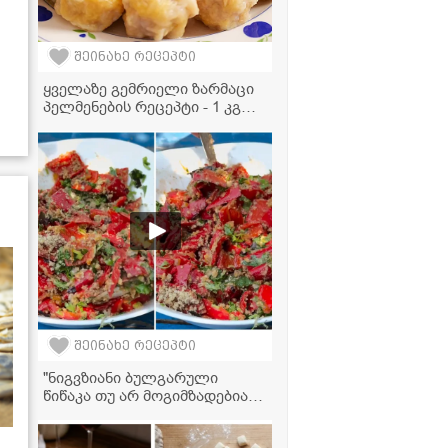
შეინახე რეცეპტი
ყველაზე გემრიელი ზარმაცი
პელმენების რეცეპტი - 1 კგ
ფარშით და ცომის გარეშე!
შეინახე რეცეპტი
"ნიგვზიანი ბულგარული
წიწაკა თუ არ მოგიმზადებიათ
ჯერ, ჩაინიშნეთ რეცეპტი,
უგემრიელესია!" - მკითხველის