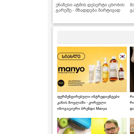
უნაზესი ატმის დესერტი ცხობის
მ
გარეშე - მზადდება მარტივად
გ
ფერმენტირებული ინგრედიენტები
რ
კანის მოვლაში - კორეული
რ
ინოვაციური ბრენდი Manyo
დ
საქართველოშია