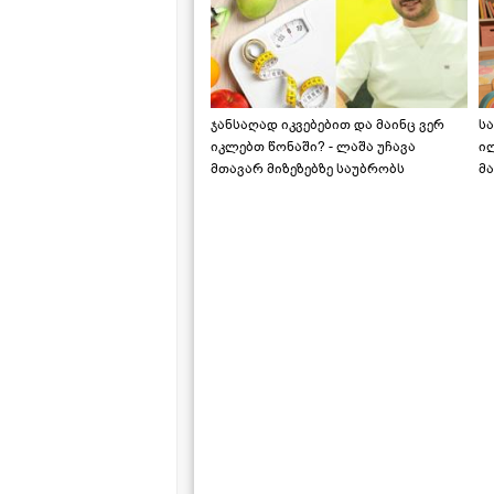
ჯანსაღად იკვებებით და მაინც ვერ
ს
იკლებთ წონაში? - ლაშა უჩავა
ი
მთავარ მიზეზებზე საუბრობს
მა
"ს
ს