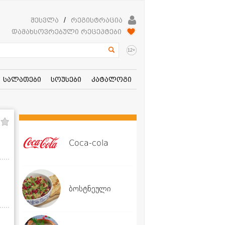
შესვლა
/
რეგისტრაცია
დამახსოვრებული რეცეპტები
+
12
სალათები
სოუსები
კატალოგი
Coca-cola
ბოსტნეული