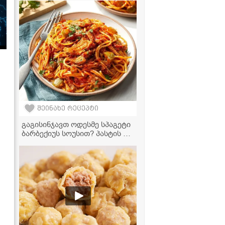
გადაეცემა
შეინახე რეცეპტი
გაგისინჯავთ ოდესმე სპაგეტი
ბარბექიუს სოუსით? პასტის ეს
რეცეპტი თქვენი საყვარელი
ვახშამი გახდება