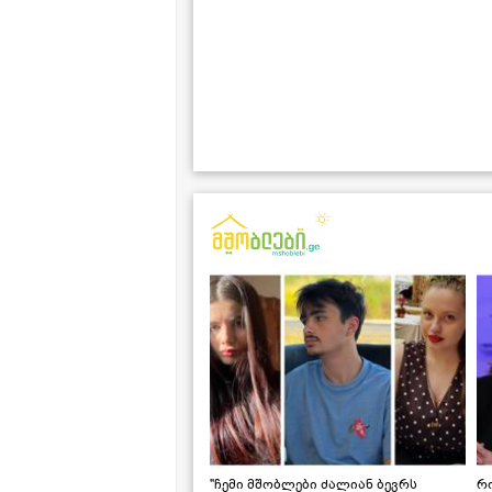
"ჩემი მშობლები ძალიან ბევრს
რო