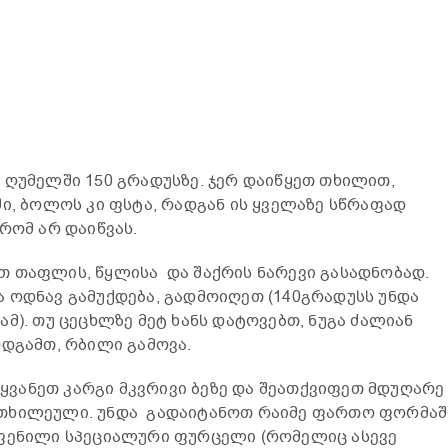
 ღუმელში 150 გრადუსზე. ჯერ დაიწყეთ თხილით,
ში, ბოლოს კი ფსტა, რადგან ის ყველაზე სწრაფად
რომ არ დაიწვას.
თ თაფლის, წყლისა და შაქრის ნარევი გასადნობად.
 ოდნავ გამუქდება, გადმოიღეთ (140გრადუსს უნდა
მ). თუ ცეცხლზე მეტ ხანს დატოვებთ, ნუგა ძალიან
ოდგამთ, რბილი გამოვა.
ვანეთ კარგი მკვრივი ბეზე და შეათქვიფეთ მდუღარე
თხილეული. უნდა გადაიტანოთ რაიმე ფართო ფორმაშ
აფენილი სპეციალური ფურცელი (რომელიც ასევე