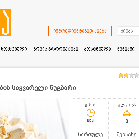
ინგრედიენტებით ძიება
ხორცეული
ზღვის პროდუქტები
ბოსტნეული
წვნიანი
ების საყვარელი ნუგბარი
დრო
ულუფა
0წთ
0
სირთულე
შეინახე