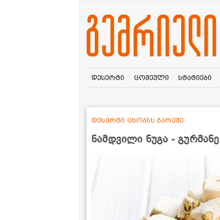
დესერტი
ცომეული
სტატიები
დესერტი ცხობის გარეშე
ნამდვილი ნუგა - გურმან