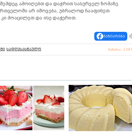
, შემდეგ ამოიღებთ და დაჭრით სასურველ ზომაზე.
ართველოში არ იშოვება, უბრალოდ ჩააფინეთ
 კი მოაცილეთ და ისე დაჭერით.
გაზიარება
უში
სადღესასწაულო
ნანახია: 238