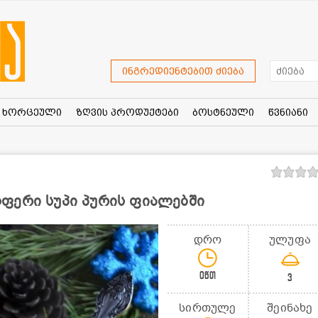
ინგრედიენტებით ძიება
ხორცეული
ზღვის პროდუქტები
ბოსტნეული
წვნიანი
ფერი სუპი პურის ფიალებში
დრო
ულუფა
0წთ
3
სირთულე
შეინახე