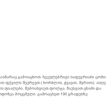
ნასწარაც გამოაცხოთ ჩვეულებრივი საფუვრიანი ცომი
ის ფქვილს შეურევთ ( ხორბლის, ჭვავის, შვრიის). აიღ
ის ფიალები, შემოახვიეთ ფოლგა, წაუსვით ცხიმი და
ტოზეა მოცემული. გამოაცხეთ 190 გრადუსზე