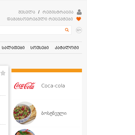
შესვლა
/
რეგისტრაცია
დამახსოვრებული რეცეპტები
+
12
სალათები
სოუსები
კატალოგი
Coca-cola
ბოსტნეული