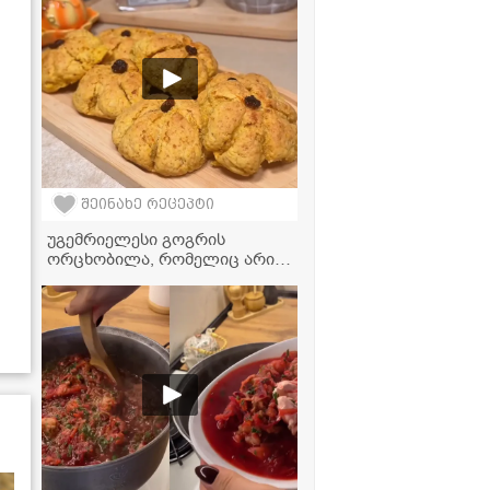
შეინახე რეცეპტი
უგემრიელესი გოგრის
ორცხობილა, რომელიც არის
საოცრად ნაზი და არომატული
- ვიდეორეცეპტი