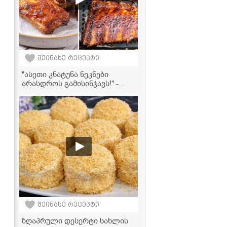
შეინახე რეცეპტი
"ასეთი კნატუნა ნეკნები
არასდროს გამისინჯავს!" -
ღორის ნეკნების მომზადება
აეროგრილში
შეინახე რეცეპტი
ზღაპრული დესერტი სახლის