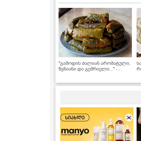
"გამოდის ძალიან არომატული,
ს
წვნიანი და გემრიელი..." -
რ
სამარხვო ვეგანური ტოლმა
-
ვაზის ფოთოლში
რ