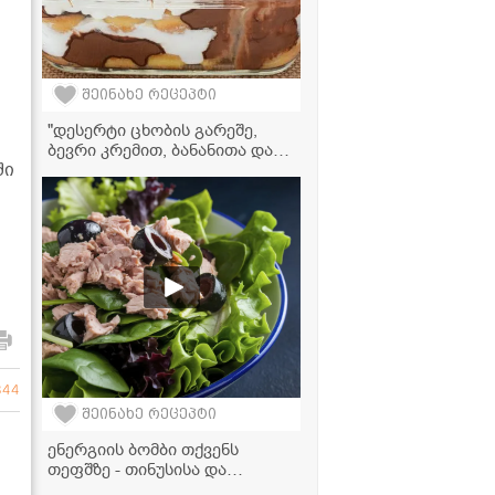
შეინახე რეცეპტი
"დესერტი ცხობის გარეშე,
ბევრი კრემით, ბანანითა და
ში
შოკოლადით... მზადდება
ძალიან მარტივად და არის
უგემრიელესი!" - ნამცხვრის
ვიდეორეცეპტი
844
შეინახე რეცეპტი
ენერგიის ბომბი თქვენს
თეფშზე - თინუსისა და
ავოკადოს უგემრიელესი