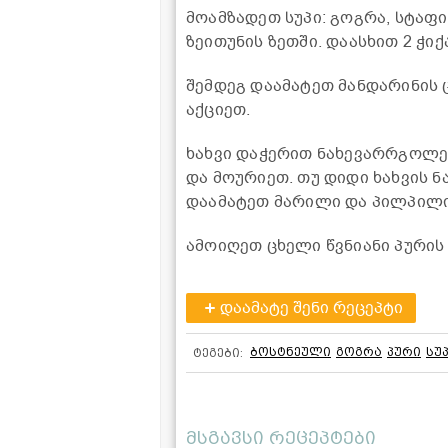
მოამზადეთ სუპი: გოგრა, სტაფი
ზეითუნის ზეთში. დაასხით 2 ჭ
შემდეგ დაამატეთ მანდარინის 
აქციეთ.
ხახვი დაჭერით ნახევარრგოლებ
და მოურიეთ. თუ დიდი ხახვის ნ
დაამატეთ მარილი და პილპილი
ამოიღეთ ცხელი წვნიანი პურის
დაამატე შენი რეცეპტი
ბოსტნეული
გოგრა
პური
სუ
ტეგები:
მსგავსი რეცეპტები