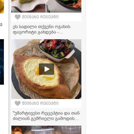
შეინახე რეცეპტი
ზე
ეს სადილი თქვენი ოჯახის
ფავორიტი გახდება -
საოცრად გემრიელი ქათამი
ნაღების სოუსში
შეინახე რეცეპტი
"უმარტივესი რეცეპტია და თან
ძალიან გემრიელი გამოდის!" -
აჭარული ხაჭაპურის
ვიდეორეცეპტი