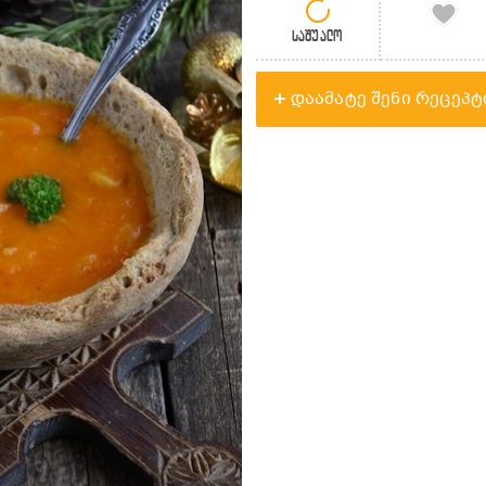
საშუალო
დაამატე შენი რეცეპტ