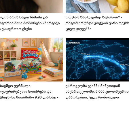
ოდის არის ხალი საშიში და
ომეგა-3 ზაფხულშიც საჭიროა? -
ოგორია მისი მოშორების მარტივი
რატომ არ უნდა ვთქვათ უარი თევზ
ა უსაფრთხო გზები
ცხელ დღეებში
აბავშვო ჟურნალი,
ქართველმა ექიმმა ჩინეთიდან
ლუსტრირებული ზღაპრები და
საქართველოში, 6 000 კილომეტრის
გნიტური სათამაშო 9.90 ლარად -
დაშორებით, ტელერობოტული
აბავშვო კარუსელში" ზღაპრების
ოპერაცია ჩაატარა - ისტორია
ერია დაიწყო
დაწერილია