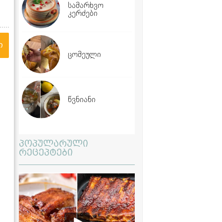
სამარხვო
კერძები
ი
ცომეული
წვნიანი
პოპულარული
რეცეპტები