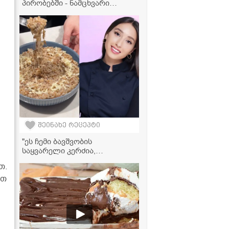
პირობებში - ნამცხვარი
ციყვის მარტივი რეცეპტი,
რომელიც ყველას გამოუვა!
შეინახე რეცეპტი
"ეს ჩემი ბავშვობის
საყვარელი კერძია,
რომელსაც ბებია დღემდე
თ.
მიმზადებს ხოლმე..." -
წიწიბურა ნუცა სურგულაძის
ეთ
ბებიის რეცეპტით