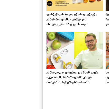
ფერმენტირებული ინგრედიენტები
რ
კანის მოვლაში - კორეული
რ
ინოვაციური ბრენდი Manyo
დ
საქართველოშია
ჯანსაღად იკვებებით და მაინც ვერ
ს
იკლებთ წონაში? - ლაშა უჩავა
ი
მთავარ მიზეზებზე საუბრობს
მა
"ს
ს