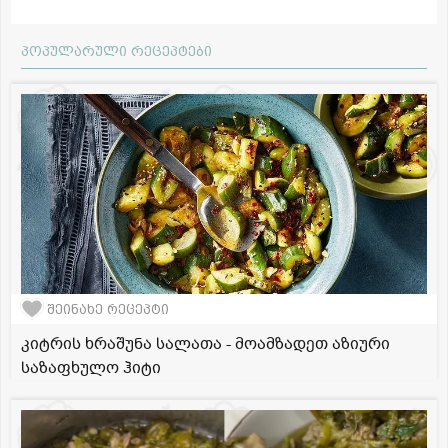
პოპულარული რეცეპტები
შეინახე რეცეპტი
კიტრის ხრაშუნა სალათა - მოამზადეთ აზიური
საზაფხულო ჰიტი