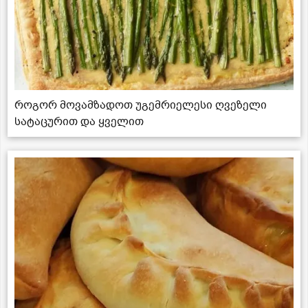
როგორ მოვამზადოთ უგემრიელესი ღვეზელი
სატაცურით და ყველით