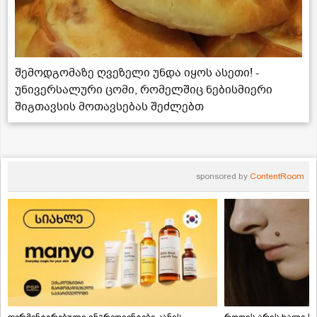
შემოდგომაზე ღვეზელი უნდა იყოს ასეთი! -
უნივერსალური ცომი, რომელშიც ნებისმიერი
შიგთავსის მოთავსებას შეძლებთ
sponsored by
ContentRoom