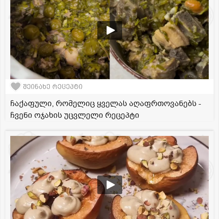
შეინახე რეცეპტი
ჩაქაფული, რომელიც ყველას აღაფრთოვანებს -
ჩვენი ოჯახის უცვლელი რეცეპტი