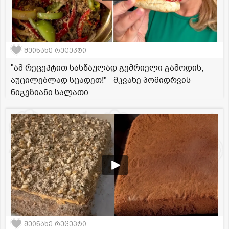
შეინახე რეცეპტი
"ამ რეცეპტით სასწაულად გემრიელი გამოდის,
აუცილებლად სცადეთ!" - მკვახე პომიდრვის
ნიგვზიანი სალათი
შეინახე რეცეპტი