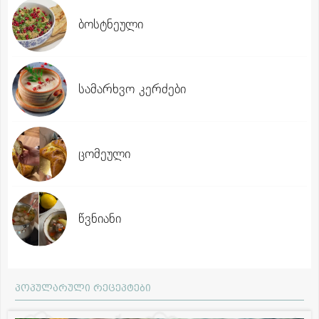
ბოსტნეული
სამარხვო კერძები
ცომეული
წვნიანი
პოპულარული რეცეპტები