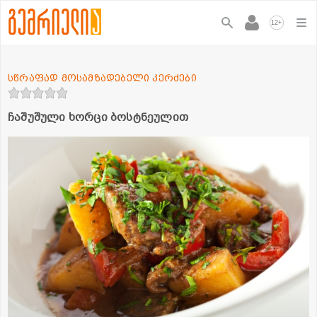
+
12
სწრაფად მოსამზადებელი კერძები
ჩაშუშული ხორცი ბოსტნეულით