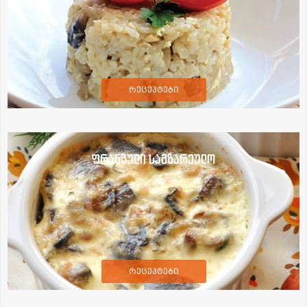
რეცეპტები
ფრანგული სამზარეულო
რეცეპტები