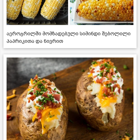
აეროგრილში მომზადებული სიმინდი შებოლილი
პაპრიკითა და ნივრით