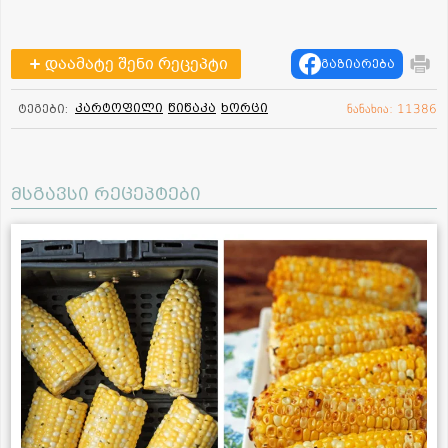
დაამატე შენი რეცეპტი
გაზიარება
კარტოფილი
წიწაკა
ხორცი
ტეგები:
ნანახია: 11386
მსგავსი რეცეპტები