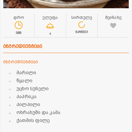
დრო
ულუფა
სირთულე
შეინახე
მარტივი
0წთ
4
ინგრედიენტები
ინგრედიენტები
მარილი
წყალი
უცხო სუნელი
პაპრიკა
პილპილი
ოხრახუში და კამა
ქათმის ფილე