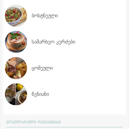
ბოსტნეული
სამარხვო კერძები
ცომეული
წვნიანი
პოპულარული რეცეპტები