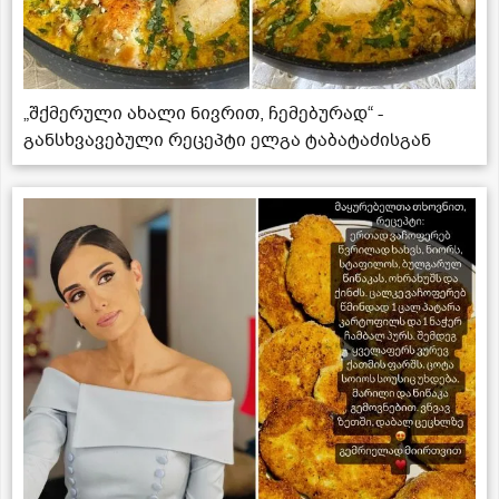
„შქმერული ახალი ნივრით, ჩემებურად“ -
განსხვავებული რეცეპტი ელგა ტაბატაძისგან