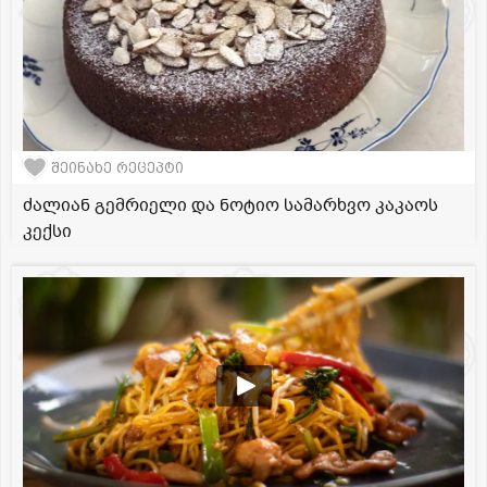
შეინახე რეცეპტი
ძალიან გემრიელი და ნოტიო სამარხვო კაკაოს
კექსი