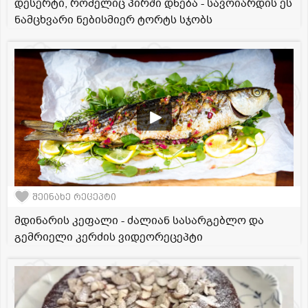
დესერტი, რომელიც პირში დნება - სავოიარდის ეს
ნამცხვარი ნებისმიერ ტორტს სჯობს
შეინახე რეცეპტი
მდინარის კეფალი - ძალიან სასარგებლო და
გემრიელი კერძის ვიდეორეცეპტი