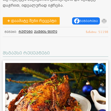
დაჭრით, იდეალურად იჭრება.
დაამატე შენი რეცეპტი
გაზიარება
რულეტი
ქათმის ფილე
ტეგები:
ნანახია: 51198
მსგავსი რეცეპტები