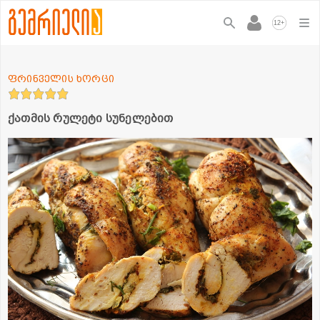
+
12
ფრინველის ხორცი
ქათმის რულეტი სუნელებით