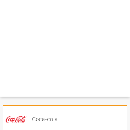
Coca-cola