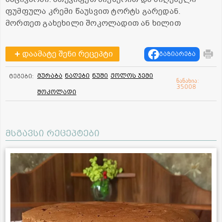
ფუმფულა კრემი წაუსვით ტორტს გარედან.
მორთეთ გახეხილი შოკოლადით ან ხილით
დაამატე შენი რეცეპტი
გაზიარება
მურაბა
ნაღები
ნუში
ჟოლოს ჯემი
ტეგები:
ნანახია:
35008
შოკოლადი
მსგავსი რეცეპტები