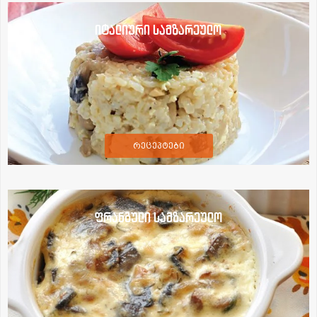
იტალიური სამზარეულო
რეცეპტები
ფრანგული სამზარეულო