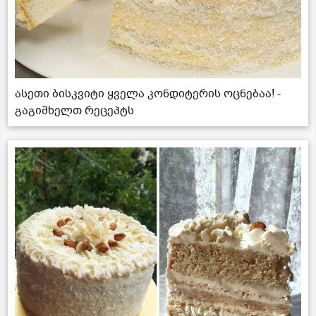
ასეთი ბისკვიტი ყველა კონდიტერის ოცნებაა! -
გაგიმხელთ რეცეპტს