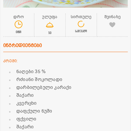
დრო
ულუფა
სირთულე
შეინახე
საშუალო
0წთ
10
ინგრედიენტები
კრემი:
ნაღები 35 %
რძიანი შოკოლადი
დარბილებული კარაქი
შაქარი
კვერცხი
დაფქული ნუში
ფქვილი
შაქარი