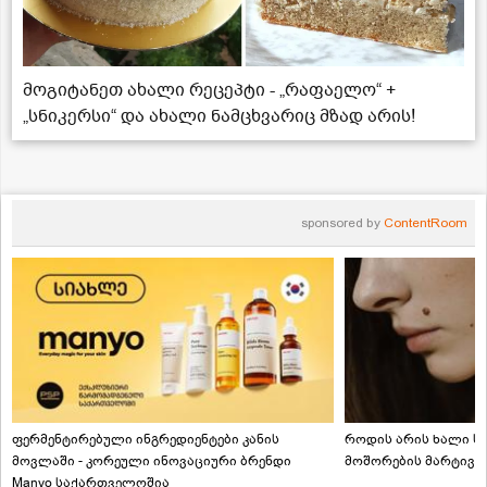
მოგიტანეთ ახალი რეცეპტი - „რაფაელო“ +
„სნიკერსი“ და ახალი ნამცხვარიც მზად არის!
sponsored by
ContentRoom
ფერმენტირებული ინგრედიენტები კანის
როდის არის ხალი სა
მოვლაში - კორეული ინოვაციური ბრენდი
მოშორების მარტივი
Manyo საქართველოშია