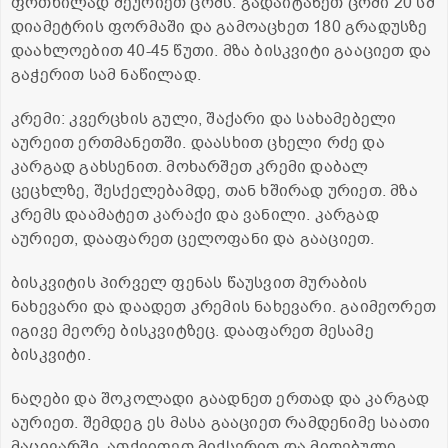
ფრთხილად შეურიეთ ცომს. გადაიტანეთ ცომი 20 სმ
დიამეტრის ფორმაში და გამოაცხეთ 180 გრადუსზე
დაახლოებით 40-45 წუთი. მზა ბისკვიტი გააციეთ და
გაჭერით სამ ნაწილად.
კრემი: კვერცხის გული, შაქარი და სახამებელი
აურეით ერთმანეთში. დაასხით ცხელი რძე და
კარგად გახსენით. მოხარშეთ კრემი დაბალ
ცეცხლზე, შესქელებამდე, თან ხშირად ურიეთ. მზა
კრემს დაამატეთ კარაქი და ვანილი. კარგად
აურიეთ, დააფარეთ ცელოფანი და გააციეთ.
ბისკვიტის პირველ ფენას წაუსვით მურაბის
ნახევარი და დაადეთ კრემის ნახევარი. გაიმეორეთ
იგივე მეორე ბისკვიტზეც. დააფარეთ მესამე
ბისკვიტი.
ნაღები და შოკოლადი გაადნეთ ერთად და კარგად
აურიეთ. შემდეგ ეს მასა გააციეთ რამდენიმე საათი
მაცივარში. ათქვიფეთ მიქსერით და მიღებული