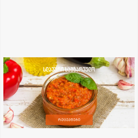
სლავური სამზარეულო
რეცეპტები