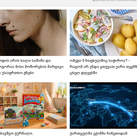
ოდის არის ხალი საშიში და
ომეგა-3 ზაფხულშიც საჭიროა? -
ოგორია მისი მოშორების მარტივი
რატომ არ უნდა ვთქვათ უარი თევზ
ა უსაფრთხო გზები
ცხელ დღეებში
აბავშვო ჟურნალი,
ქართველმა ექიმმა ჩინეთიდან