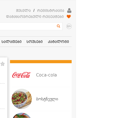
შესვლა
/
რეგისტრაცია
დამახსოვრებული რეცეპტები
+
12
სალათები
სოუსები
კატალოგი
Coca-cola
ბოსტნეული