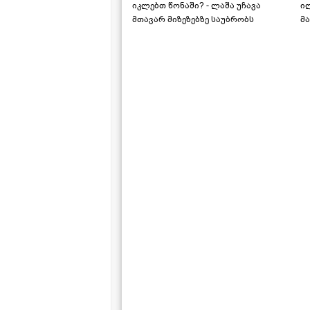
იკლებთ წონაში? - ლაშა უჩავა
ი
მთავარ მიზეზებზე საუბრობს
მა
"ს
ს