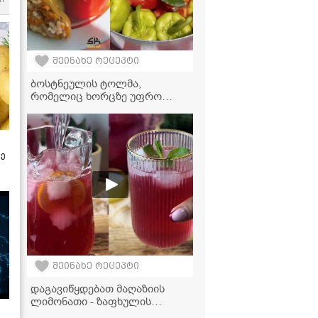
შეინახე რეცეპტი
ბოსტნეულის ტოლმა,
რომელიც ხორცზე უფრო
გემრიელია - ძალიან ჯანსაღი
და მარტივი რეცეპტი
ზე
შეინახე რეცეპტი
დაგავიწყდებათ მაღაზიის
ლიმონათი - ზაფხულის
საუკეთესო გამაგრილებელი