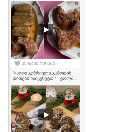
სასმელი რეჰანით!
შეინახე რეცეპტი
"ისეთი გემრიელი გამოდის,
თითებს ჩაიკვნეტთ!" - ტოლმა
ღორის ჩალაღაჯით