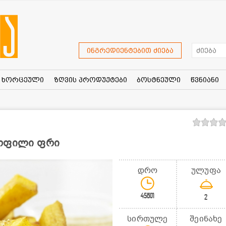
ინგრედიენტებით ძიება
ხორცეული
ზღვის პროდუქტები
ბოსტნეული
წვნიანი
ტოფილი ფრი
დრო
ულუფა
45წთ
2
სირთულე
შეინახე