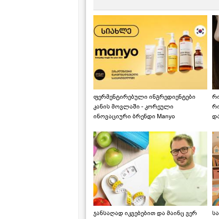
ფერმენტირებული ინგრედიენტები
რ
კანის მოვლაში - კორეული
რ
ინოვაციური ბრენდი Manyo
დ
საქართველოშია
ჯანსაღად იკვებებით და მაინც ვერ
ს