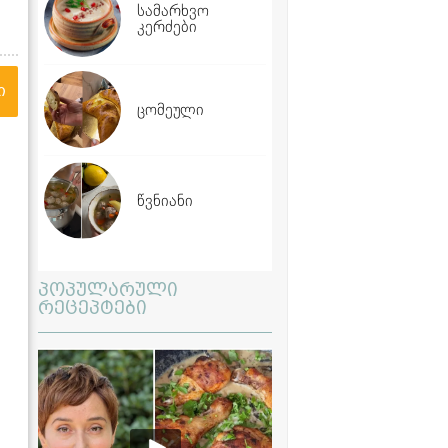
სამარხვო
კერძები
ი
ცომეული
წვნიანი
პოპულარული
რეცეპტები