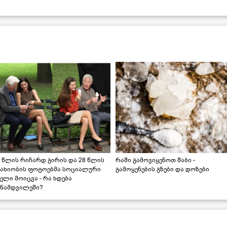
 წლის რიჩარდ გირის და 28 წლის
რაში გამოვიყენოთ შაბი -
სახიობის ფოტოებმა სოციალური
გამოყენების გზები და დოზები
ელი მოიცვა - რა ხდება
ინამდვილეში?