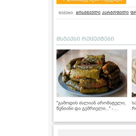
ბოსტნეული
კარტოფილი
ფ
ტეგები:
მსგავსი რეცეპტები
"გამოდის ძალიან არომატული,
ს
წვნიანი და გემრიელი..." -
რ
სამარხვო ვეგანური ტოლმა
-
ვაზის ფოთოლში
რ