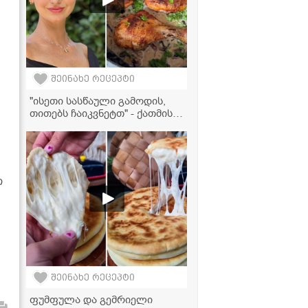
შეინახე რეცეპტი
"ისეთი სასწაული გამოდის,
თითებს ჩაიკვნეტთ" - ქათმის
ბარკლების ვიდეორეცეპტი
ნაღების სოუსში
თ
შეინახე რეცეპტი
ფუმფულა და გემრიელი