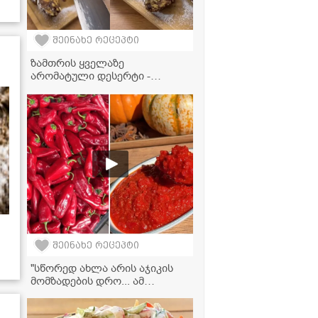
შეინახე რეცეპტი
ზამთრის ყველაზე
არომატული დესერტი -
შოკოლადის დესერტი
ფორთოხლის ცედრით
შეინახე რეცეპტი
"სწორედ ახლა არის აჯიკის
მომზადების დრო... ამ
რეცეპტით გამოდის ძალიან
ხასხასა და გემრიელი" - აჯიკა