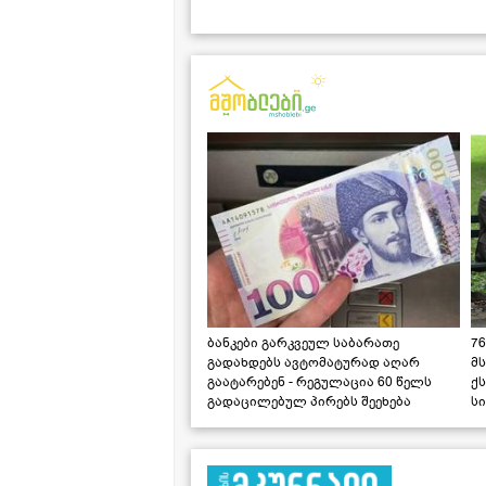
ბანკები გარკვეულ საბარათე
76
გადახდებს ავტომატურად აღარ
მ
გაატარებენ - რეგულაცია 60 წელს
ქს
გადაცილებულ პირებს შეეხება
ს