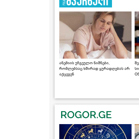
ანემიის უჩვეულო ნიშნები,
შე
რომლებსაც ხშირად ყურადღებას არ
ს
აქცევენ
OS