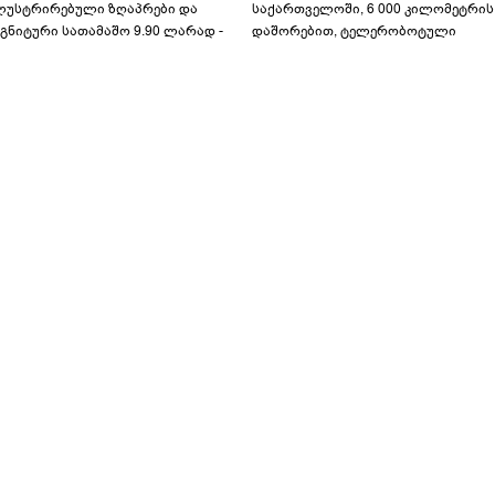
ლუსტრირებული ზღაპრები და
საქართველოში, 6 000 კილომეტრის
გნიტური სათამაშო 9.90 ლარად -
დაშორებით, ტელერობოტული
აბავშვო კარუსელში" ზღაპრების
ოპერაცია ჩაატარა - ისტორია
ერია დაიწყო
დაწერილია