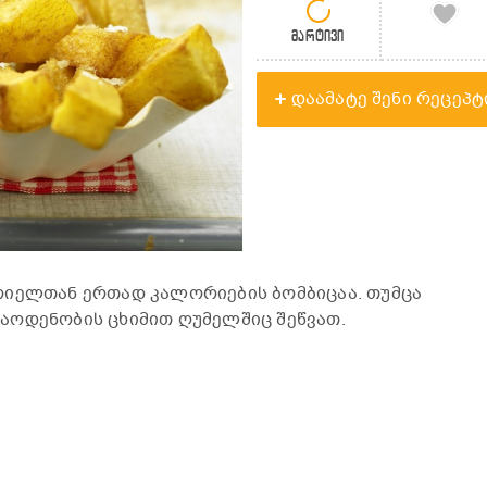
მარტივი
დაამატე შენი რეცეპტ
რიელთან ერთად კალორიების ბომბიცაა. თუმცა
აოდენობის ცხიმით ღუმელშიც შეწვათ.