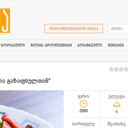
ინგრედიენტებით ძიება
ხორცეული
ზღვის პროდუქტები
ბოსტნეული
წვნიანი
რა გაზაფხულთან"
დრო
ულუფა
20წთ
4
სირთულე
შეინახე