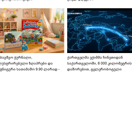
აბავშვო ჟურნალი,
ქართველმა ექიმმა ჩინეთიდან
ლუსტრირებული ზღაპრები და
საქართველოში, 6 000 კილომეტრის
გნიტური სათამაშო 9.90 ლარად -
დაშორებით, ტელერობოტული
აბავშვო კარუსელში" ზღაპრების
ოპერაცია ჩაატარა - ისტორია
ერია დაიწყო
დაწერილია