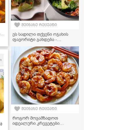
შეინახე რეცეპტი
ბთ!
ეს სადილი თქვენი ოჯახის
ფავორიტი გახდება -
საოცრად გემრიელი ქათამი
ნაღების სოუსში
m
შეინახე რეცეპტი
როგორ მოვამზადოთ
იდეალური კრევეტები
ზე
სახლში? - ძალიან გემრიელი