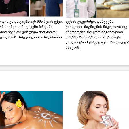
დის უნდა გაუჩნდეს მშობელს ეჭვი,
ფეხის გაკვანძვა, დაბუჟება,
ომ ბავშვი სიმაღლეში ზრდაში
უძილობა, მაგნიუმის ნაკლებობაზე
მორჩება და ვის უნდა მიმართოს
მიუთითებს. როგორ მივაწოდოთ
ეთ დროს - სპეციალისტი საუბრობს
ორგანიზმს მაგნიუმი? - გიორგი
ღოღობერიძე საუკეთესო საშუალებ
ამხელს