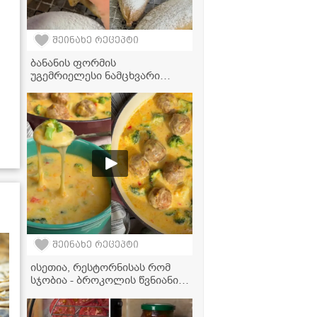
შეინახე რეცეპტი
ბანანის ფორმის
უგემრიელესი ნამცხვარი
ვაშლისა და ხაჭოს
გულსართით - დესერტი,
რომელიც პირში დნება!
შეინახე რეცეპტი
ისეთია, რესტორნისას რომ
სჯობია - ბროკოლის წვნიანი
ხორცის ბურთებით, რომელიც
ბავშვებსაც კი შეუყვარდებათ!