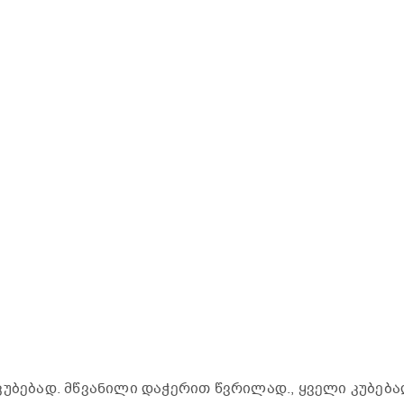
კუბებად. მწვანილი დაჭერით წვრილად., ყველი კუბება