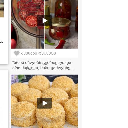
ას
შეინახე რეცეპტი
"არის ძალიან გემრიელი და
არომატული, მისი გამოყენება
შეგიძლიათ ნებისმიერი ტიპის
კერძთან და სალათასთან" -
პამიდვრის მარინადი