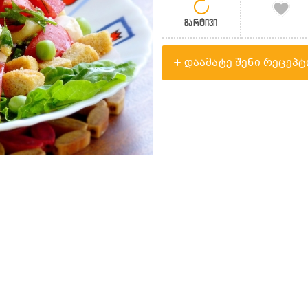
მარტივი
დაამატე შენი რეცეპტ