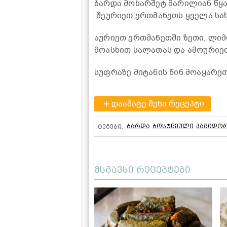
ბარდა მოხარშეტ მარილიან წყა
შეურიეთ ერთმანეთს ყველა სა
აურიეთ ერთმანეთში ზეთი, ლი
მოასხით სალათას და ამოურიე
სუფრაზე მიტანის წინ მოაყარეთ
დაამატე შენი რეცეპტი
ბარდა
ბოსტნეული
პამიდო
ტეგები:
მსგავსი რეცეპტები