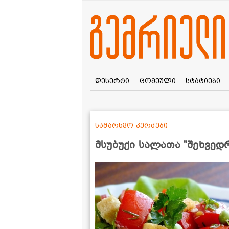
დესერტი
ცომეული
სტატიები
სამარხვო კერძები
მსუბუქი სალათა "შეხვედ