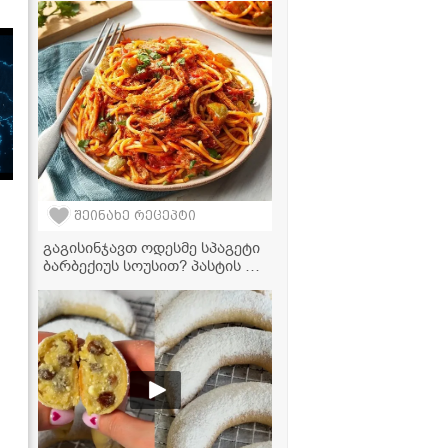
და მარტივი რეცეპტი
შეინახე რეცეპტი
გაგისინჯავთ ოდესმე სპაგეტი
ბარბექიუს სოუსით? პასტის ეს
რეცეპტი თქვენი საყვარელი
ვახშამი გახდება