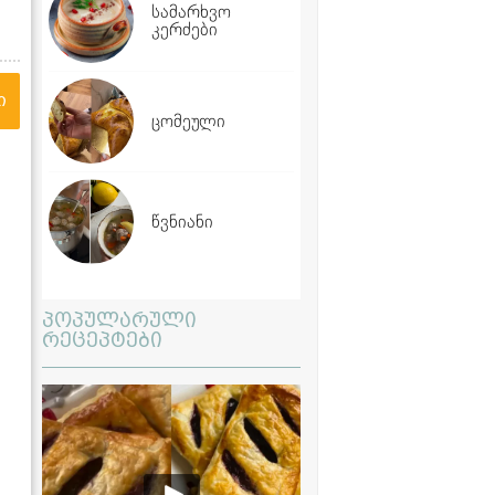
სამარხვო
კერძები
ი
ცომეული
წვნიანი
პოპულარული
რეცეპტები