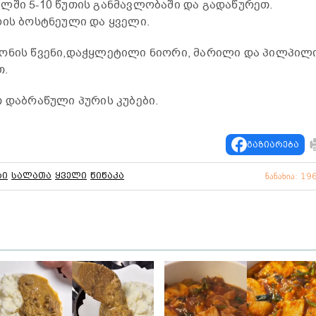
ლში 5-10 წუთის განმავლობაში და გადაწურეთ.
ხის ბოსტნეული და ყველი.
მონის წვენი,დაჭყლეტილი ნიორი, მარილი და პილპილი
თ.
 დაბრაწული პურის კუბები.
გაზიარება
რი
სალათა
ყველი
წიწაკა
ნანახია: 19