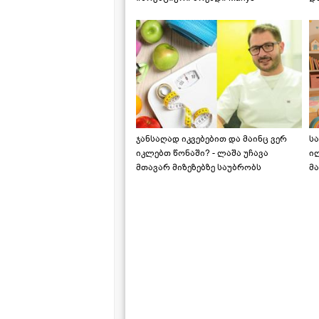
საქართველოშია
ჯანსაღად იკვებებით და მაინც ვერ
ს
იკლებთ წონაში? - ლაშა უჩავა
ი
მთავარ მიზეზებზე საუბრობს
მა
"ს
ს