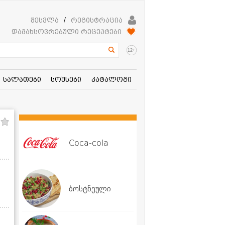
შესვლა
/
რეგისტრაცია
დამახსოვრებული რეცეპტები
+
12
სალათები
სოუსები
კატალოგი
Coca-cola
ბოსტნეული