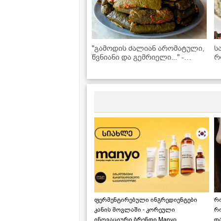
"გამოდის ძალიან არომატული,
ს
წვნიანი და გემრიელი..." -
რ
სამარხვო ვეგანური ტოლმა
-
ვაზის ფოთოლში
რ
ფერმენტირებული ინგრედიენტები
რ
კანის მოვლაში - კორეული
რ
ინოვაციური ბრენდი Manyo
დ