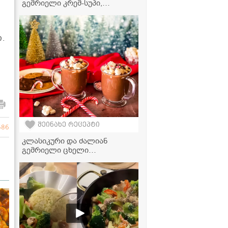
გემრიელი კრემ-სუპი,
რომელიც მთელ ოჯახს
შეუყვარდება!
.
შეინახე რეცეპტი
686
კლასიკური და ძალიან
გემრიელი ცხელი
შოკოლადის რეცეპტი,
რომელიც იდეალურია ცივი
დღეებისთვის