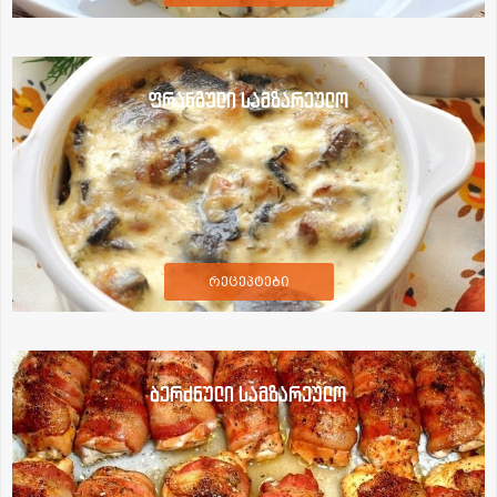
ფრანგული სამზარეულო
რეცეპტები
ბერძნული სამზარეულო