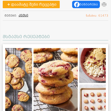
დაამატე შენი რეცეპტი
გაზიარება
კექსი
ტეგები:
ნანახია: 61473
მსგავსი რეცეპტები