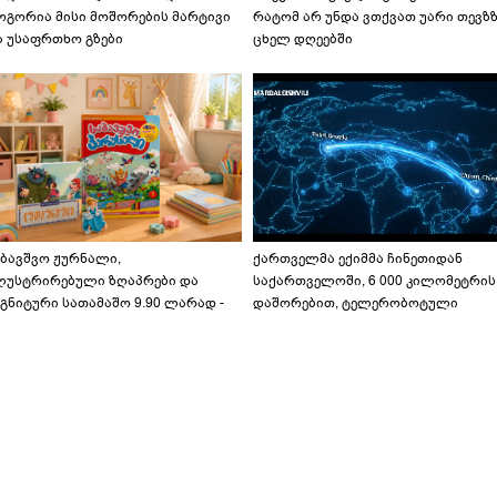
ოგორია მისი მოშორების მარტივი
რატომ არ უნდა ვთქვათ უარი თევზ
ა უსაფრთხო გზები
ცხელ დღეებში
აბავშვო ჟურნალი,
ქართველმა ექიმმა ჩინეთიდან
ლუსტრირებული ზღაპრები და
საქართველოში, 6 000 კილომეტრის
გნიტური სათამაშო 9.90 ლარად -
დაშორებით, ტელერობოტული
აბავშვო კარუსელში" ზღაპრების
ოპერაცია ჩაატარა - ისტორია
ერია დაიწყო
დაწერილია