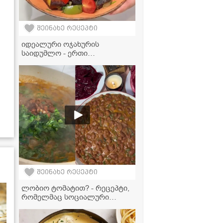
შეინახე რეცეპტი
იდეალური ოჯახურის
საიდუმლო - ერთი
ინგრედიენტი, რომელიც
კერძს რესტორნის გემოს
აძლევს!
შეინახე რეცეპტი
ლობიო ტომატით? - რეცეპტი,
რომელმაც სოციალური
ქსელი დაიპყრო!