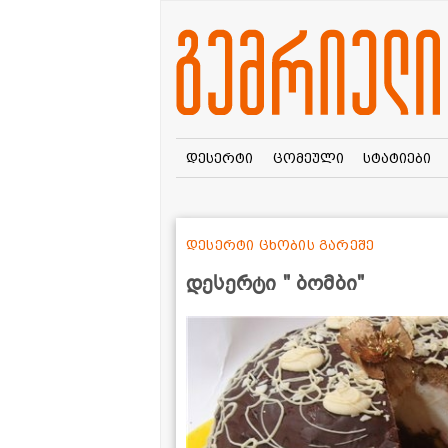
დესერტი
ცომეული
სტატიები
დესერტი ცხობის გარეშე
დესერტი " ბომბი"