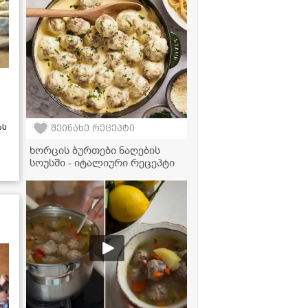
ას
შეინახე რეცეპტი
ხორცის ბურთები ნაღების
სოუსში - იტალიური რეცეპტი