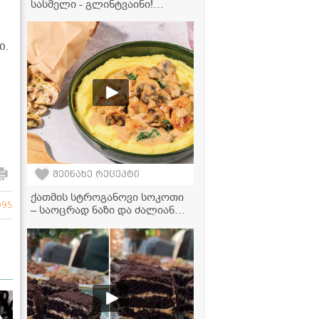
სასმელი - გლინტვაინი!
მზადდება ძალიან მარტივად
და სწრაფად" - ვიდეორეცეპტი
ი.
შეინახე რეცეპტი
ქათმის სტროგანოვი სოკოთი
995
– საოცრად ნაზი და ძალიან
გემრიელი კერძის რეცეპტი