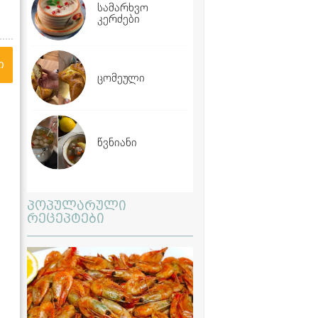
სამარხვო
კერძები
ი
ცომეული
წვნიანი
პოპულარული
რეცეპტები