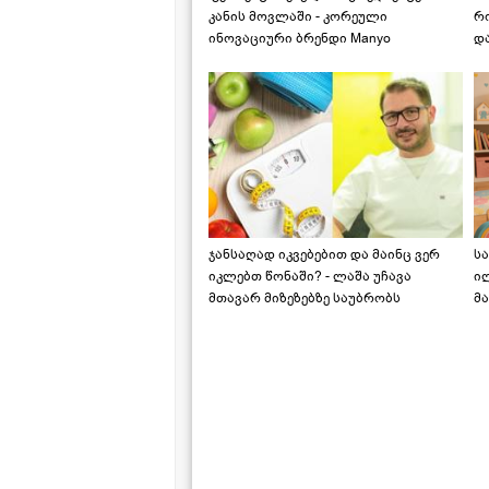
კანის მოვლაში - კორეული
რ
ინოვაციური ბრენდი Manyo
დ
საქართველოშია
ჯანსაღად იკვებებით და მაინც ვერ
ს
იკლებთ წონაში? - ლაშა უჩავა
ი
მთავარ მიზეზებზე საუბრობს
მა
"ს
ს