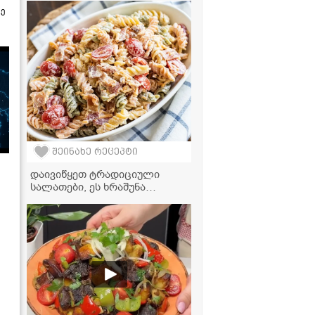
შეძლებს!
ზე
შეინახე რეცეპტი
დაივიწყეთ ტრადიციული
სალათები, ეს ხრაშუნა
მაკარონის სალათა თქვენი
ფავორიტი გახდება!