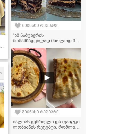
შეინახე რეცეპტი
"ამ ნამცხვრის
მოსამზადებლად მხოლოდ 30
წუთი დაგჭირდებათ... ძალიან
მარტივია და თან
უგემრიელესი გამოდის!" -
მკითხველის ვიდეორეცეპტი
m
შეინახე რეცეპტი
ძალიან გემრიელი და ფაფუკი
ლობიანის რეცეპტი, რომლის
მომზადებასაც ყველა