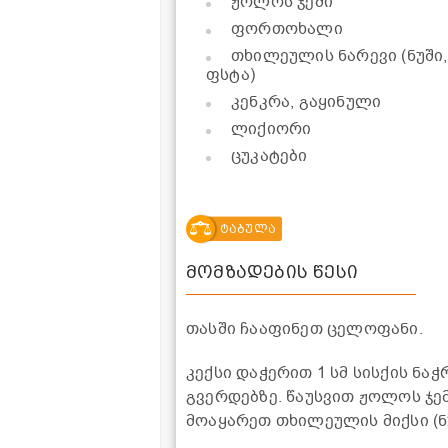
ჟოლოს ჯემი
ფორთოხალი
თხილეულის ნარევი (ნუში,
ფსტა)
კენკრა, გაყინული
ლიქიორი
ცუკატები
ტაბულა
მომზადების წესი
თასში ჩააფინეთ ცელოფანი.
კექსი დაჭერით 1 სმ სისქის ნა
გვერდებზე. წაუსვით ჟოლოს ჯე
მოაყარეთ თხილეულის მიქსი (ნუ