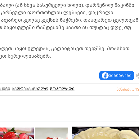
ალი (ან სხვა სასურველი ხილი). დარჩენილ ნაყინში
 გარჩეული ფორთოხლის ლებნები, დაჭრილი.
ააფარეთ კვლავ კექსის ნაჭრები. დააფარეთ ცელოფან
თ საყინულეში რამდენიმე საათი ან თუნდაც დღე, თუ
იღეთ საყინულედან, გადაიტანეთ თეფშზე, მოასხით
ეთ სურვილისამებრ.
გაზიარება
აყინი
სადღესასწაულო
შოკოლადი
ნანახია: 34