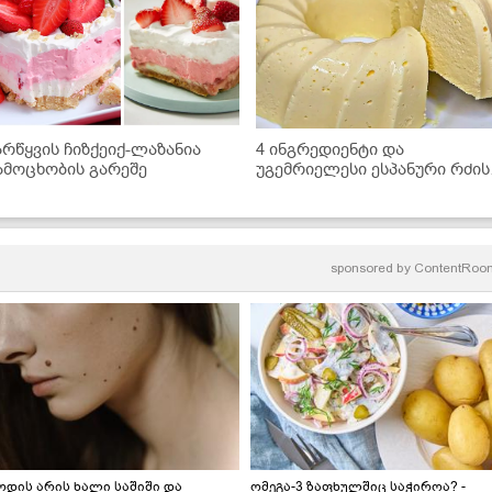
არწყვის ჩიზქეიქ-ლაზანია
4 ინგრედიენტი და
ამოცხობის გარეშე
უგემრიელესი ესპანური რძის
დესერტი მზადაა!
sponsored by
ContentRoo
ოდის არის ხალი საშიში და
ომეგა-3 ზაფხულშიც საჭიროა? -