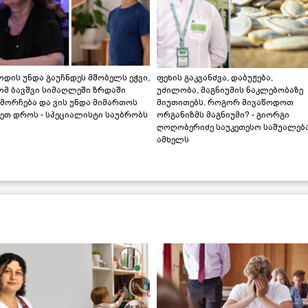
დის უნდა გაუჩნდეს მშობელს ეჭვი,
ფეხის გაკვანძვა, დაბუჟება,
ომ ბავშვი სიმაღლეში ზრდაში
უძილობა, მაგნიუმის ნაკლებობაზე
მორჩება და ვის უნდა მიმართოს
მიუთითებს. როგორ მივაწოდოთ
ეთ დროს - სპეციალისტი საუბრობს
ორგანიზმს მაგნიუმი? - გიორგი
ღოღობერიძე საუკეთესო საშუალებ
ამხელს