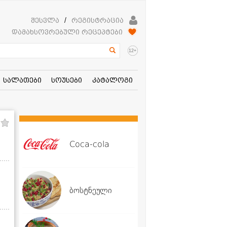
შესვლა
/
რეგისტრაცია
დამახსოვრებული რეცეპტები
+
12
სალათები
სოუსები
კატალოგი
Coca-cola
ბოსტნეული