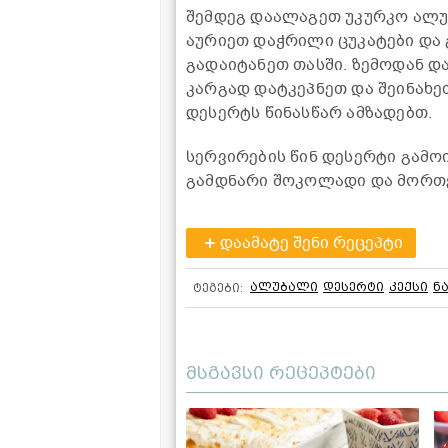
შემდეგ დაალაგეთ უკურკო ალუბ
აურიეთ დაჭრილი ცუკატები და
გადაიტანეთ თასში. ზემოდან დ
კარგად დატკეპნეთ და შეინახე
დესერტს წინასწარ ამზადებთ.
სერვირების წინ დესერტი გამო
გამდნარი შოკოლადი და მორთ
დაამატე შენი რეცეპტი
ალუბალი
დესერტი
კექსი
ნ
ტეგები:
მსგავსი რეცეპტები