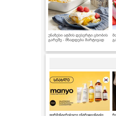
უნაზესი ატმის დესერტი ცხობის
მ
გარეშე - მზადდება მარტივად
გ
ფერმენტირებული ინგრედიენტები
რ