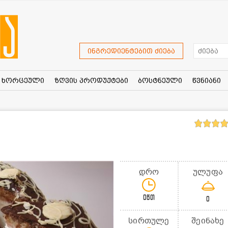
ინგრედიენტებით ძიება
ხორცეული
ზღვის პროდუქტები
ბოსტნეული
წვნიანი
დრო
ულუფა
0წთ
0
სირთულე
შეინახე