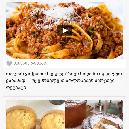
შეინახე რეცეპტი
როგორ ვაქციოთ ჩვეულებრივი საღამო იდეალურ
ვახშმად — უგემრიელესი ბოლონეზეს მარტივი
რეცეპტი