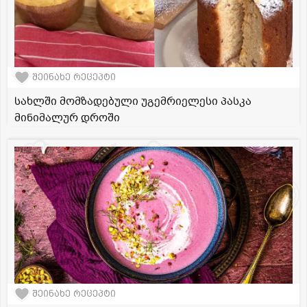
შეინახე რეცეპტი
სახლში მომზადებული უგემრიელესი პასკა
მინიმალურ დროში
შეინახე რეცეპტი