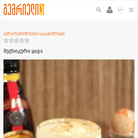
+
12
ალკოჰოლური სასმელები
მექსიკური ყავა