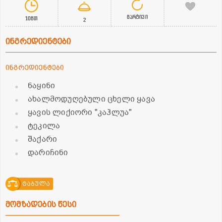
მარტივი
10წთ
2
ინგრედიენტები
ინგრედიენტები
ნაყინი
ახალმოდუღებული ცხელი ყავა
ყავის ლიქიორი "კაჰლუა"
ტეკილა
შაქარი
დარიჩინი
ტაბულა
მომზადების წესი