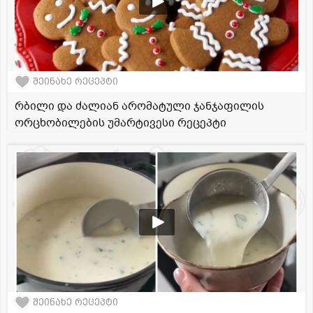
შეინახე რეცეპტი
რბილი და ძალიან არომატული ჯანჯაფილის
ორცხობილების უმარტივესი რეცეპტი
შეინახე რეცეპტი