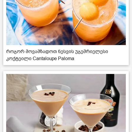
როგორ მოვამზადოთ ნესვის უგემრიელესი
კოქტეილი Cantaloupe Paloma