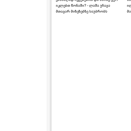
იკლებთ წონაში? - ლაშა უჩავა
ი
მთავარ მიზეზებზე საუბრობს
მა
"ს
ს