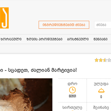
ინგრედიენტებით ძიება
ხორცეული
ზღვის პროდუქტები
ბოსტნეული
წვნიანი
ი - სცადეთ, ძალიან მარტივია!
დრო
ულუფა
60წთ
0
სირთულე
შეინახე