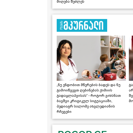
მიღება შეძლეს
„ნუ ენდობით მწერების ბადეს და ნუ
გ
გამოიწვევთ ღებინებას ქიმიის
ა
გადაყლაპვისას“ - როგორ ვიხსნათ
შ
ბავშვი კრიტიკულ სიტუაციაში,
მ
პედიატრ სალომე ახვლედიანის
რჩევები