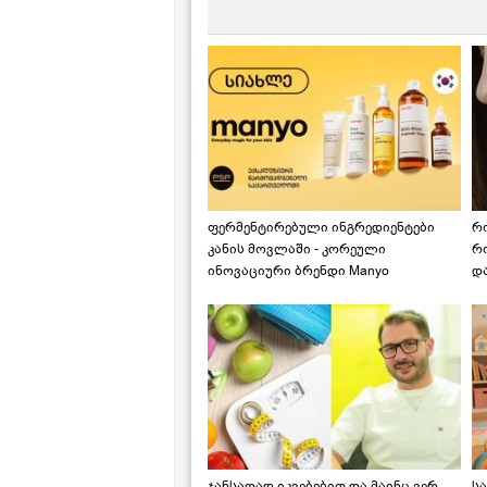
ფერმენტირებული ინგრედიენტები
რ
კანის მოვლაში - კორეული
რ
ინოვაციური ბრენდი Manyo
დ
საქართველოშია
ჯანსაღად იკვებებით და მაინც ვერ
ს