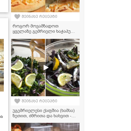
შეინახე რეცეპტი
როგორ მოვამზადოთ
ყველაზე გემრიელი ხაჭაპური
ტარხუნით? - საოცრად
გემრიელი და მარტივი
რეცეპტი
შეინახე რეცეპტი
უგემრიელესი ქაფშია (ხამსა)
ზეთით, ძმრითა და ხახვით -
ას
კლასიკური და მარტივი
რეცეპტი