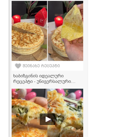
შეინახე რეცეპტი
ხაბიზგინის იდეალური
რეცეპტი - უნივერსალური
ცომი, რომელიც პირში დნება
და სხვა ცომეულშიც
გამოგადგებათ!