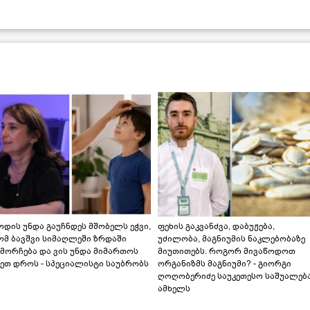
დის უნდა გაუჩნდეს მშობელს ეჭვი,
ფეხის გაკვანძვა, დაბუჟება,
ომ ბავშვი სიმაღლეში ზრდაში
უძილობა, მაგნიუმის ნაკლებობაზე
მორჩება და ვის უნდა მიმართოს
მიუთითებს. როგორ მივაწოდოთ
ეთ დროს - სპეციალისტი საუბრობს
ორგანიზმს მაგნიუმი? - გიორგი
ღოღობერიძე საუკეთესო საშუალებ
ამხელს