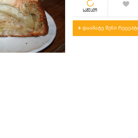
საშუალო
დაამატე შენი რეცეპტ