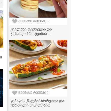
m
შეინახე რეცეპტი
ყველაზე ფუმფულა და
ჯანსაღი პროტეინის
ფანქეიქები მოცვით! -
მზადდება ძალიან მარტივად
ზე
შეინახე რეცეპტი
ყაბაყის „ნავები“ ხორცითა და
ქართული სუნელებით