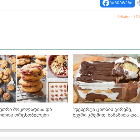
გაზიარება
ნანახია: 16
ეთრი შოკოლადისა და
"დესერტი ცხობის გარეშე,
ოლოს ორცხობილები
ბევრი კრემით, ბანანითა და
შოკოლადით... მზადდება
ძალიან მარტივად და არის
უგემრიელესი!" - ნამცხვრის
ვიდეორეცეპტი