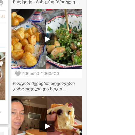
ჩიზქეიქი - ბასკური "ბრიულე",
რომელიც ინტერნეტს
იპყრობს!
181
შეინახე რეცეპტი
როგორ შევწვათ იდეალური
კარტოფილი და სოკო
აეროგრილში? - მარტივი
რეცეპტი