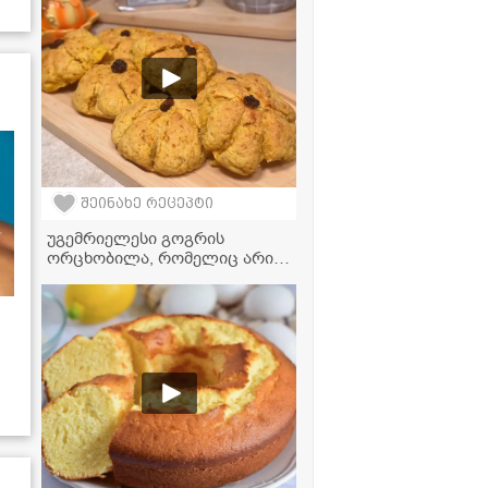
შეინახე რეცეპტი
უგემრიელესი გოგრის
ორცხობილა, რომელიც არის
საოცრად ნაზი და არომატული
- ვიდეორეცეპტი