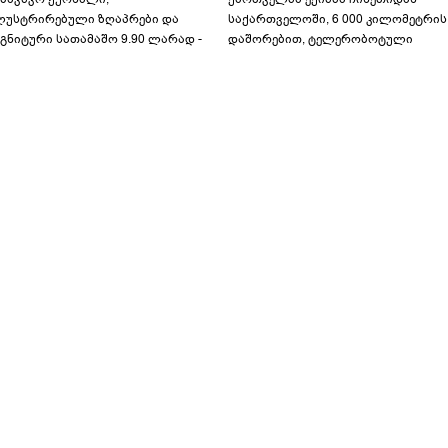
ლუსტრირებული ზღაპრები და
საქართველოში, 6 000 კილომეტრის
გნიტური სათამაშო 9.90 ლარად -
დაშორებით, ტელერობოტული
აბავშვო კარუსელში" ზღაპრების
ოპერაცია ჩაატარა - ისტორია
ერია დაიწყო
დაწერილია