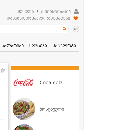
შესვლა
/
რეგისტრაცია
დამახსოვრებული რეცეპტები
+
12
სალათები
სოუსები
კატალოგი
Coca-cola
ბოსტნეული