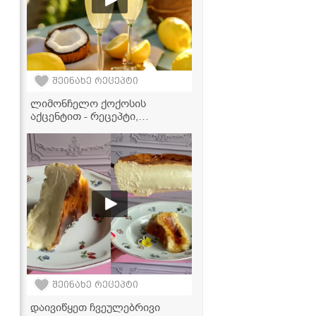
შეინახე რეცეპტი
ლიმონჩელო ქოქოსის
აქცენტით - რეცეპტი,
რომელიც თქვენს
წარმოდგენას შეცვლის ამ
სასმელზე!
შეინახე რეცეპტი
დაივიწყეთ ჩვეულებრივი