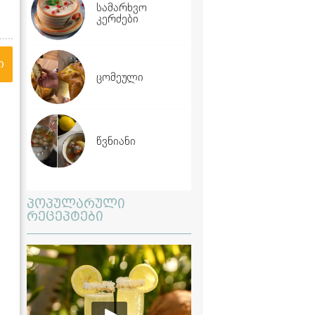
სამარხვო
კერძები
ი
ცომეული
წვნიანი
პოპულარული
რეცეპტები