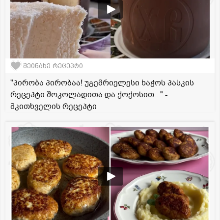
შეინახე რეცეპტი
"პირობა პირობაა! უგემრიელესი ხაჭოს პასკის
რეცეპტი შოკოლადითა და ქოქოსით..." -
მკითხველის რეცეპტი