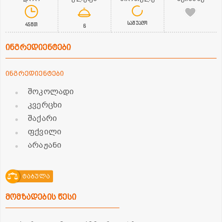
საშუალო
45წთ
6
ინგრედიენტები
ინგრედიენტები
შოკოლადი
კვერცხი
შაქარი
ფქვილი
არაჟანი
ტაბულა
მომზადების წესი