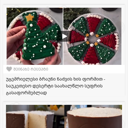
შეინახე რეცეპტი
უგემრიელესი ბრაუნი ნაძვის ხის ფორმით -
საუკეთესო დესერტი საახალწლო სუფრის
გასაფორმებლად