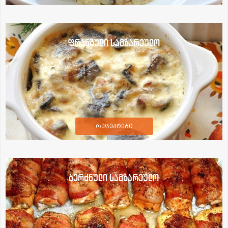
ფრანგული სამზარეულო
რეცეპტები
ბერძნული სამზარეულო