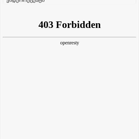
ვიდეორეცეპტი