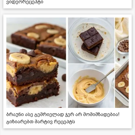
ვიდეორეცეპტი
ბრაუნი ასე გემრიელად ჯერ არ მომიმზადებია!
გიზიარებთ მარტივ რეცეპტს