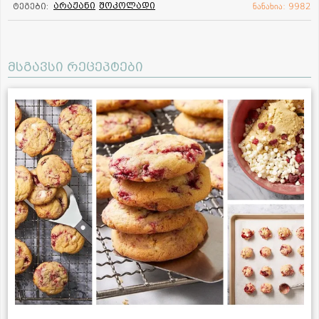
არაჟანი
შოკოლადი
ტეგები:
ნანახია: 9982
მსგავსი რეცეპტები