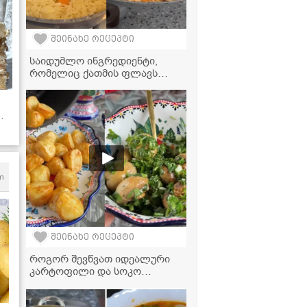
შეინახე რეცეპტი
საიდუმლო ინგრედიენტი,
რომელიც ქათმის ფლავს
ნამდვილ უზბეკურ გემოს
აძლევს!
ს!
m
შეინახე რეცეპტი
როგორ შევწვათ იდეალური
კარტოფილი და სოკო
აეროგრილში? - მარტივი
რეცეპტი