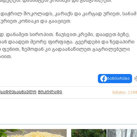
ადუღეთ. დაამატეთ კონიაკი და გააგრილეთ.
 დაჭრილ შოკოლადს, კარაქს და კარგად ურიეთ, სანამ
ურიეთ კონიაკი და გააციეთ.
დ. დანამეთ სიროპით. წაუსვით კრემი, დაადეთ ბეზე,
დან დაადეთ მეორე ფირფიტა. გვერდები და ზედაპირი
 ფენით, ზემოდან კი გადაანაწილეთ გაგრილებული
ზიით.
გაზიარება
სადღესასწაულო
შოკოლადი
ნანახია: 116