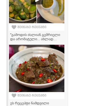
შეინახე რეცეპტი
"გამოდის ძალიან გემრიელი
და არომატული... ახლად
შეკმაზულ მწვანე ტყემალს
მოგაგონებთ" - ფეიხოას
საწებლის ვიდეორეცეპტი
შეინახე რეცეპტი
ეს რეცეპტი ნამდვილი