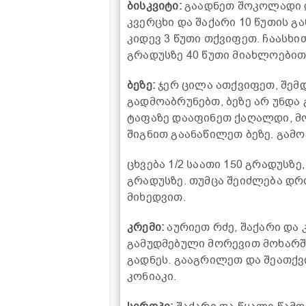
ბისკვიტი:
გაადნეთ შოკოლადი დ
კვერცხი და შაქარი 10 წუთის 
კიდევ 3 წუთი თქვიფეთ. ჩაასხი
გრადუსზე 40 წუთი მიახლოებით
ბეზე:
ჯერ ცილა ათქვიფეთ, შემ
გადმოაბრუნებთ, ბეზე არ უნდა
ტაფაზე დააფინეთ ქაღალდი, მო
შიგნით გაანაწილეთ ბეზე. გამო
ცხვება 1/2 საათი 150 გრადუსზე,
გრადუსზე. თუმცა შეიძლება დრ
მიხედვით.
კრემი:
აურიეთ რძე, შაქარი და
გამუდმებული მორევით მოხარშ
გადნეს. გააგრილეთ და შეათქვ
კონიაკი.