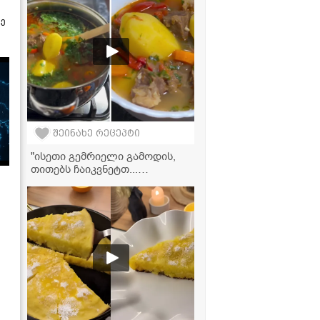
ზე
შეინახე რეცეპტი
"ისეთი გემრიელი გამოდის,
თითებს ჩაიკვნეტთ...
აუცილებლად ჩაინიშნეთ ეს
რეცეპტი!" - საქონლის ხორცის
წვნიანი ბოსტნეულთან ერთად