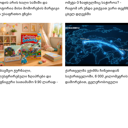
ოდის არის ხალი საშიში და
ომეგა-3 ზაფხულშიც საჭიროა? -
ოგორია მისი მოშორების მარტივი
რატომ არ უნდა ვთქვათ უარი თევზ
ა უსაფრთხო გზები
ცხელ დღეებში
აბავშვო ჟურნალი,
ქართველმა ექიმმა ჩინეთიდან
ლუსტრირებული ზღაპრები და
საქართველოში, 6 000 კილომეტრის
გნიტური სათამაშო 9.90 ლარად -
დაშორებით, ტელერობოტული
აბავშვო კარუსელში" ზღაპრების
ოპერაცია ჩაატარა - ისტორია
ერია დაიწყო
დაწერილია