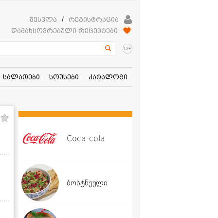
შესვლა
/
რეგისტრაცია
დამახსოვრებული რეცეპტები
+
12
სალათები
სოუსები
კატალოგი
Coca-cola
ბოსტნეული