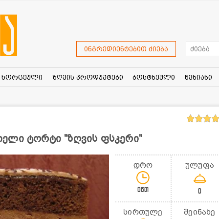
ინგრედიენტებით ძიება
ხორცეული
ზღვის პროდუქტები
ბოსტნეული
წვნიანი
ელი ტორტი "ზღვის ფსკერი"
დრო
ულუფა
0წთ
0
სირთულე
შეინახე