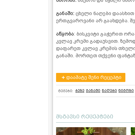
სიროპი:
შაქარი და წყალი წამო
განაში:
ცხელი ნაღები დაასხით
ერთგვაროვანი არ გაახდება. შე
აწყობა
: ბისკვიტი გაჭერით ორა
კვლავ კრემი გადაუსვით. ზემო
დაფარეთ კვლავ კრემის თხელი
განაში. მორთეთ თქვენი ფანტა
დაამატე შენი რეცეპტი
ბეზე
განაში
ნაღები
ნიგოზი
ტეგები:
მსგავსი რეცეპტები