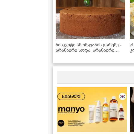
ბისკვიტი ამომყვანის გარეშე -
ა
არანაირი სოდა, არანაირი
კ
გამაფხვიერებელი
გ