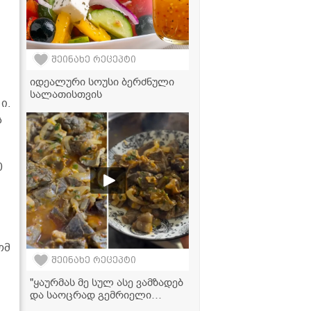
შეინახე რეცეპტი
იდეალური სოუსი ბერძნული
სალათისთვის
ი.
ს
0
ომ
შეინახე რეცეპტი
"ყაურმას მე სულ ასე ვამზადებ
და საოცრად გემრიელი
გამოდის" - მკითხველის