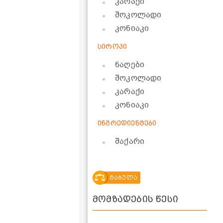
კარაქი
შოკოლადი
კონიაკი
სიროპი
ნაღები
შოკოლადი
კარაქი
კონიაკი
ინგრედიენტები
შაქარი
ტაბულა
მომზადების წესი