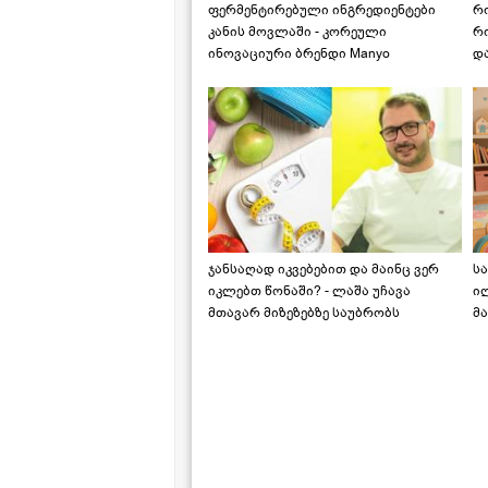
ფერმენტირებული ინგრედიენტები
რ
კანის მოვლაში - კორეული
რ
ინოვაციური ბრენდი Manyo
დ
საქართველოშია
ჯანსაღად იკვებებით და მაინც ვერ
ს
იკლებთ წონაში? - ლაშა უჩავა
ი
მთავარ მიზეზებზე საუბრობს
მა
"ს
ს