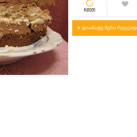
რთული
დაამატე შენი რეცეპტ