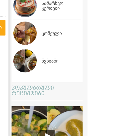
სამარხვო
კერძები
ი
ცომეული
წვნიანი
პოპულარული
რეცეპტები