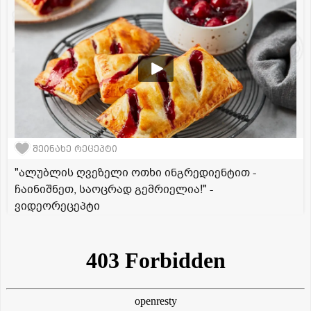
შეინახე რეცეპტი
"ალუბლის ღვეზელი ოთხი ინგრედიენტით -
ჩაინიშნეთ, საოცრად გემრიელია!" -
ვიდეორეცეპტი