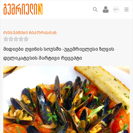
+
12
რეცეპტები ნიკორასგან
მიდიები ღვინის სოუსში -უგემრიელესი ზღვის
დელიკატესის მარტივი რეცეპტი