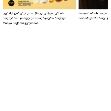
ფერმენტირებული ინგრედიენტები კანის
როდის არის ხალი სა
მოვლაში - კორეული ინოვაციური ბრენდი
მოშორების მარტივი
Manyo საქართველოშია