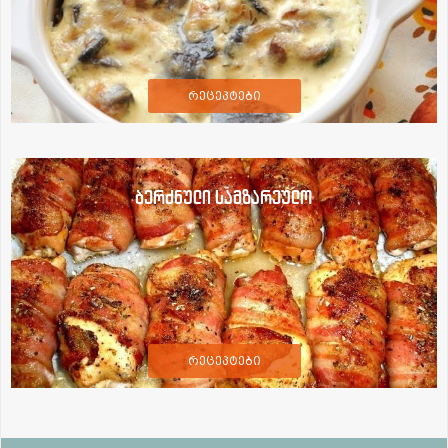
რეცეპტები
ბერძნული სამზარეულო
რეცეპტები