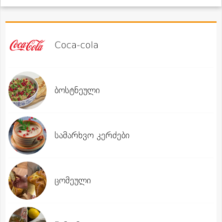
Coca-cola
ბოსტნეული
სამარხვო კერძები
ცომეული