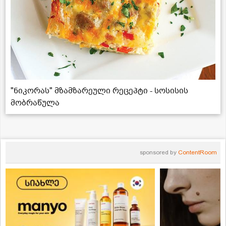
"ნიკორას" მზამზარეული რეცეპტი - სოსისის
მობრაწულა
sponsored by
ContentRoom