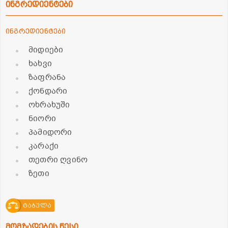
ინგრედიენტები
ინგრედიენტები
მიდიები
ხახვი
ზაფრანა
ქონდარი
ოხრახუში
ნიორი
პამიდორი
კარაქი
თეთრი ღვინო
ზეთი
ტაბულა
მომზადების წესი