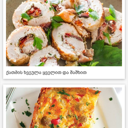
ქათმის ხვეულა ყველით და შაშხით