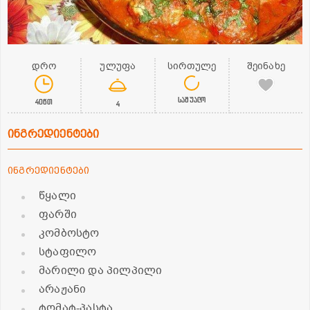
დრო
ულუფა
სირთულე
შეინახე
საშუალო
40წთ
4
ინგრედიენტები
ინგრედიენტები
წყალი
ფარში
კომბოსტო
სტაფილო
მარილი და პილპილი
არაჟანი
ტომატ-პასტა