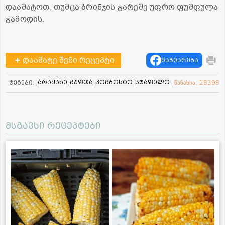
დაამატოთ, თუმცა ბრინჯის გარეშე უფრო ფუმფულა
გამოდის.
დაამატე შენი რეცეპტი
გაზიარება
არაჟანი
გუფთა
კომბოსტო
სტაფილო
ტეგები:
ნანახია: 28398
მსგავსი რეცეპტები