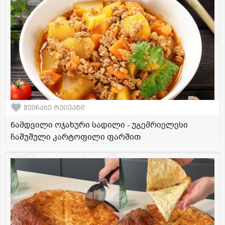
შეინახე რეცეპტი
ნამდვილი ოჯახური სადილი - უგემრიელესი
ჩაშუშული კარტოფილი ფარშით