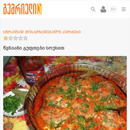
+
12
სწრაფად მოსამზადებელი კერძები
წვნიანი გუფთები სოუსით