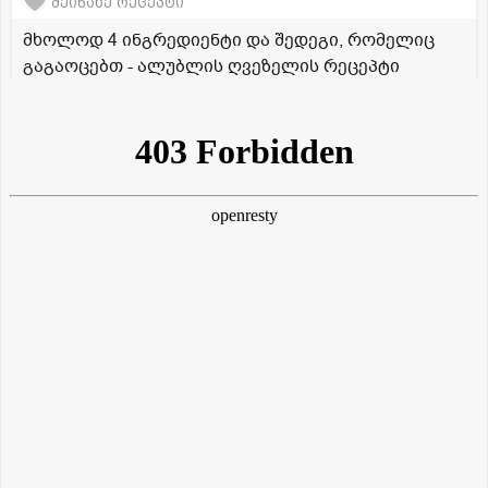
შეინახე რეცეპტი
მხოლოდ 4 ინგრედიენტი და შედეგი, რომელიც
გაგაოცებთ - ალუბლის ღვეზელის რეცეპტი