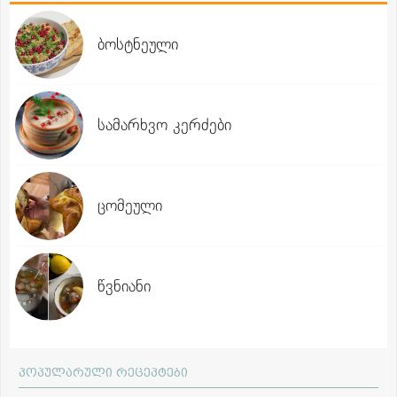
ბოსტნეული
სამარხვო კერძები
ცომეული
წვნიანი
პოპულარული რეცეპტები