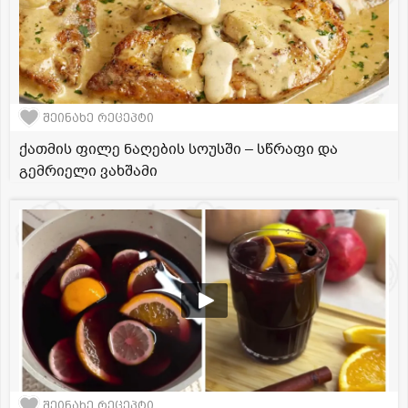
შეინახე რეცეპტი
ქათმის ფილე ნაღების სოუსში – სწრაფი და
გემრიელი ვახშამი
შეინახე რეცეპტი