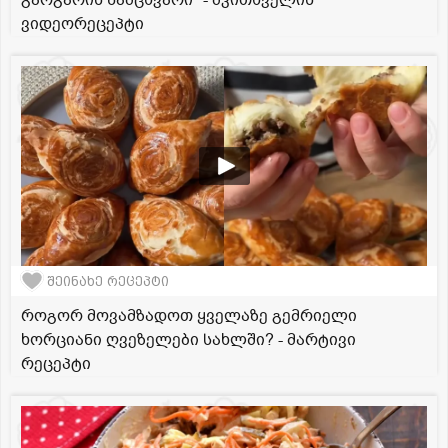
გარგარის ნამცხვარი" - მკითხველის
ვიდეორეცეპტი
შეინახე რეცეპტი
როგორ მოვამზადოთ ყველაზე გემრიელი
ხორციანი ღვეზელები სახლში? - მარტივი
რეცეპტი