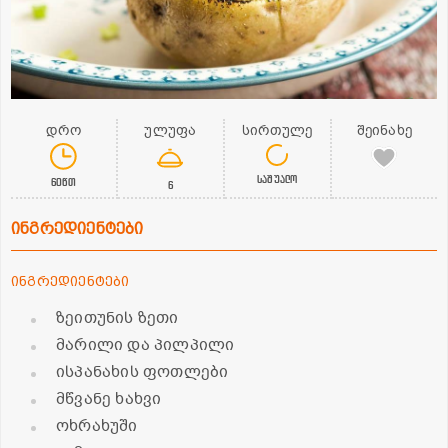
დრო
ულუფა
სირთულე
შეინახე
საშუალო
60წთ
6
ინგრედიენტები
ინგრედიენტები
ზეითუნის ზეთი
მარილი და პილპილი
ისპანახის ფოთლები
მწვანე ხახვი
ოხრახუში