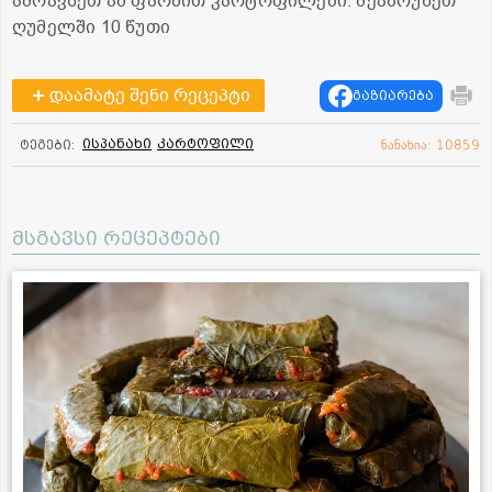
ამოავსეთ ამ ფარშით კარტოფილები. შეაბრუნეთ
ღუმელში 10 წუთი
დაამატე შენი რეცეპტი
გაზიარება
ისპანახი
კარტოფილი
ტეგები:
ნანახია: 10859
მსგავსი რეცეპტები