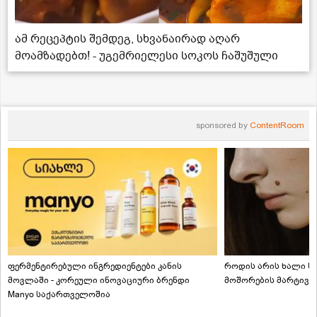
ამ რეცეპტის შემდეგ, სხვანაირად აღარ
მოამზადებთ! - უგემრიელესი სოკოს ჩაშუშული
sponsored by
ContentRoom
ფერმენტირებული ინგრედიენტები კანის
როდის არის ხალი სა
მოვლაში - კორეული ინოვაციური ბრენდი
მოშორების მარტივი
Manyo საქართველოშია