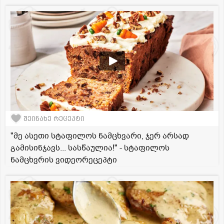
შეინახე რეცეპტი
"მე ასეთი სტაფილოს ნამცხვარი, ჯერ არსად
გამისინჯავს... სასწაულია!" - სტაფილოს
ნამცხვრის ვიდეორეცეპტი