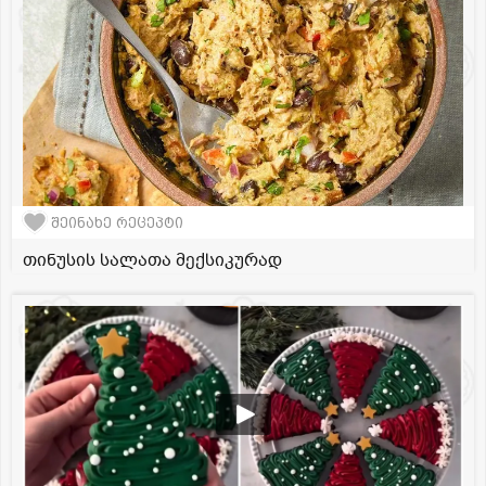
შეინახე რეცეპტი
თინუსის სალათა მექსიკურად