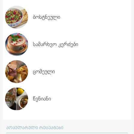
ბოსტნეული
სამარხვო კერძები
ცომეული
წვნიანი
პოპულარული რეცეპტები