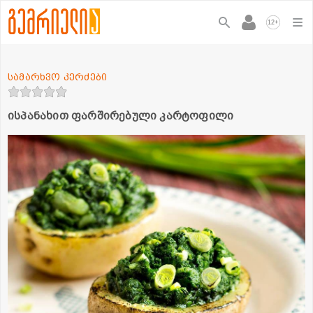
+
12
სამარხვო კერძები
ისპანახით ფარშირებული კარტოფილი