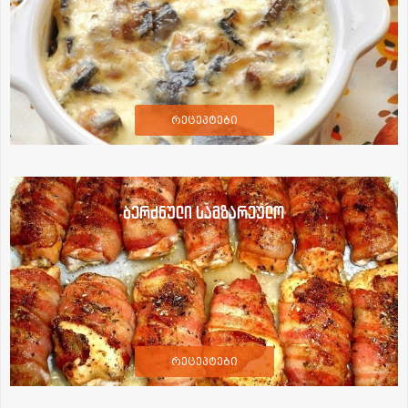
რეცეპტები
ბერძნული სამზარეულო
რეცეპტები