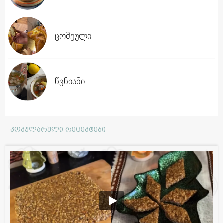
ცომეული
წვნიანი
პოპულარული რეცეპტები