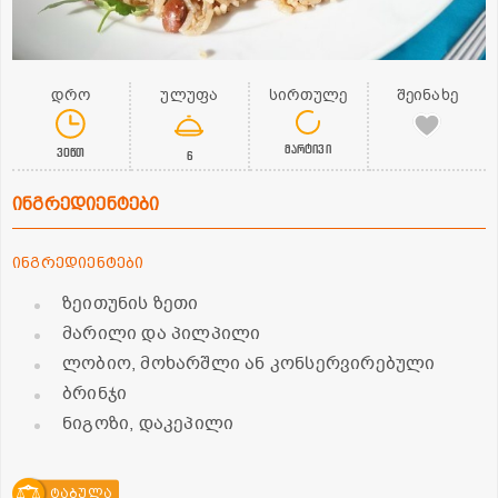
დრო
ულუფა
სირთულე
შეინახე
მარტივი
30წთ
6
ინგრედიენტები
ინგრედიენტები
ზეითუნის ზეთი
მარილი და პილპილი
ლობიო, მოხარშლი ან კონსერვირებული
ბრინჯი
ნიგოზი, დაკეპილი
ტაბულა