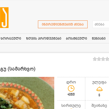
ინგრედიენტებით ძიება
ხორცეული
ზღვის პროდუქტები
ბოსტნეული
წვნიანი
გუ (სამარხვო)
დრო
ულუფა
40წთ
6
სირთულე
შეინახე