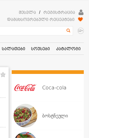
შესვლა
/
რეგისტრაცია
დამახსოვრებული რეცეპტები
+
12
სალათები
სოუსები
კატალოგი
Coca-cola
ბოსტნეული