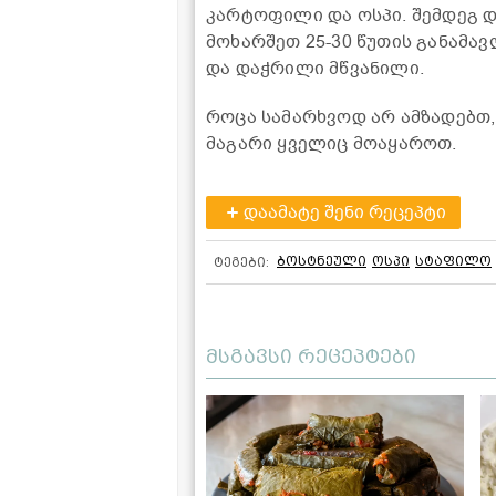
კარტოფილი და ოსპი. შემდეგ 
მოხარშეთ 25-30 წუთის განამა
და დაჭრილი მწვანილი.
როცა სამარხვოდ არ ამზადებთ
მაგარი ყველიც მოაყაროთ.
დაამატე შენი რეცეპტი
ბოსტნეული
ოსპი
სტაფილო
ტეგები:
მსგავსი რეცეპტები