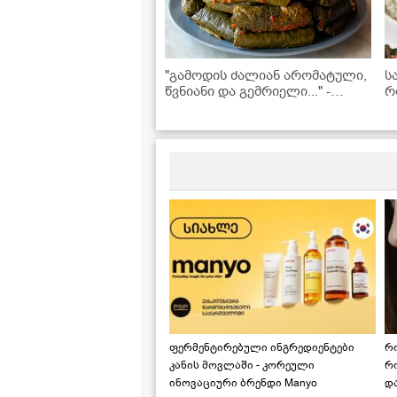
"გამოდის ძალიან არომატული,
ს
წვნიანი და გემრიელი..." -
რ
სამარხვო ვეგანური ტოლმა
-
ვაზის ფოთოლში
რ
ფერმენტირებული ინგრედიენტები
რ
კანის მოვლაში - კორეული
რ
ინოვაციური ბრენდი Manyo
დ