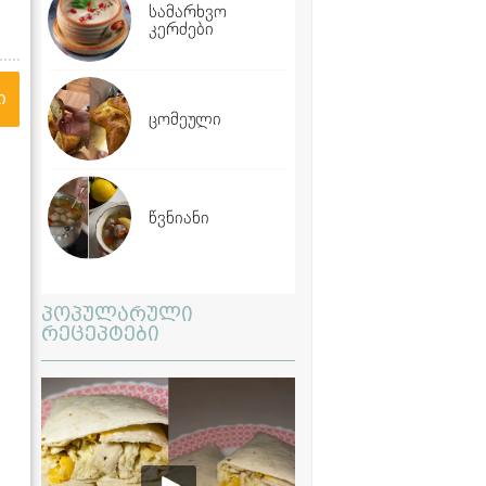
სამარხვო
კერძები
ი
ცომეული
წვნიანი
პოპულარული
რეცეპტები