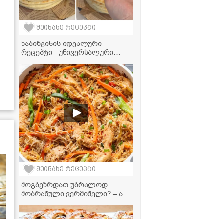
შეინახე რეცეპტი
ხაბიზგინის იდეალური
რეცეპტი - უნივერსალური
ცომი, რომელიც პირში დნება
და სხვა ცომეულშიც
გამოგადგებათ!
შეინახე რეცეპტი
მოგბეზრდათ უბრალოდ
მობრაწული ვერმიშელი? – აი,
საიდუმლო ინგრედიენტი,
რომელიც კერძს დაუვიწყარს