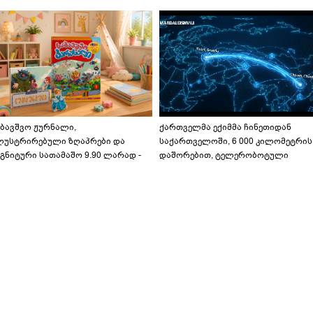
აბავშვო ჟურნალი,
ქართველმა ექიმმა ჩინეთიდან
ლუსტრირებული ზღაპრები და
საქართველოში, 6 000 კილომეტრის
გნიტური სათამაშო 9.90 ლარად -
დაშორებით, ტელერობოტული
აბავშვო კარუსელში" ზღაპრების
ოპერაცია ჩაატარა - ისტორია
ერია დაიწყო
დაწერილია