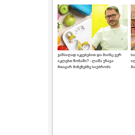
საქართველოშია
ჯანსაღად იკვებებით და მაინც ვერ
ს
იკლებთ წონაში? - ლაშა უჩავა
ი
მთავარ მიზეზებზე საუბრობს
მა
"ს
ს