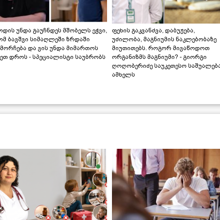
დის უნდა გაუჩნდეს მშობელს ეჭვი,
ფეხის გაკვანძვა, დაბუჟება,
ომ ბავშვი სიმაღლეში ზრდაში
უძილობა, მაგნიუმის ნაკლებობაზე
მორჩება და ვის უნდა მიმართოს
მიუთითებს. როგორ მივაწოდოთ
ეთ დროს - სპეციალისტი საუბრობს
ორგანიზმს მაგნიუმი? - გიორგი
ღოღობერიძე საუკეთესო საშუალებ
ამხელს