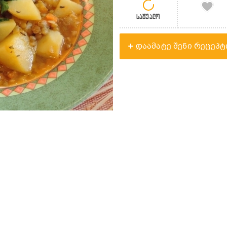
საშუალო
დაამატე შენი რეცეპტ