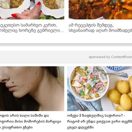
აუკეთესო სამარხვო კერძი,
ამ რეცეპტის შემდეგ,
ომელიც ხორცზე გემრიელია!
სხვანაირად აღარ მოამზადე
 სოკოს ხარჩოს მარტივი
- უგემრიელესი სოკოს
ეცეპტი
ჩაშუშული
sponsored by
ContentRoo
ოდის არის ხალი საშიში და
ომეგა-3 ზაფხულშიც საჭიროა? -
ოგორია მისი მოშორების მარტივი
რატომ არ უნდა ვთქვათ უარი თევზ
ა უსაფრთხო გზები
ცხელ დღეებში