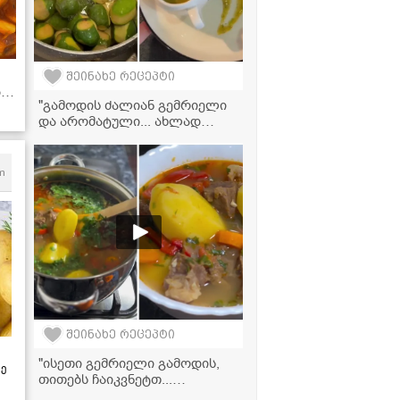
შეინახე რეცეპტი
ბთ!
"გამოდის ძალიან გემრიელი
და არომატული... ახლად
შეკმაზულ მწვანე ტყემალს
მოგაგონებთ" - ფეიხოას
საწებლის ვიდეორეცეპტი
m
შეინახე რეცეპტი
"ისეთი გემრიელი გამოდის,
ზე
თითებს ჩაიკვნეტთ...
აუცილებლად ჩაინიშნეთ ეს