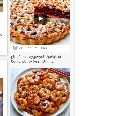
გახდის!
ას
შეინახე რეცეპტი
ეს არის ალუბლის ტარტის
საიდუმლო რეცეპტი,
რომელიც ოჯახის თითოეულ
წევრს პირველივე ლუკმაზე
შეაყვარებს თავს!