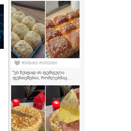
რეცეპტი!" - საქონლის ხორცის
წვნიანი ბოსტნეულთან ერთად
შეინახე რეცეპტი
"ეს ზუსტად ის ფუმფულა
ფუნთუშებია, რომლებმაც
თქვენგან დიდი მოწონება
დაიმსახურა... გიზიარებთ
რეცეპტს! - ფუნთუშების
ვიდეორეცეპტი