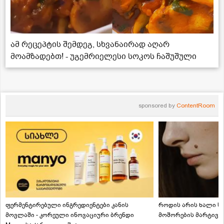
ამ რეცეპტის შემდეგ, სხვანაირად აღარ
მოამზადებთ! - უგემრიელესი სოკოს ჩაშუშული
sponsored by
ContentRoom
ფერმენტირებული ინგრედიენტები კანის
როდის არის ხალი სა
მოვლაში - კორეული ინოვაციური ბრენდი
მოშორების მარტივი