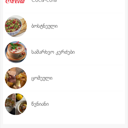
ბოსტნეული
სამარხვო კერძები
ცომეული
წვნიანი