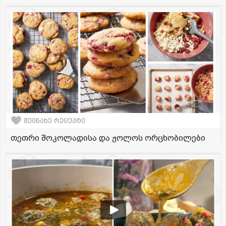
შეინახე რეცეპტი
თეთრი შოკოლადისა და ჟოლოს ორცხობილები