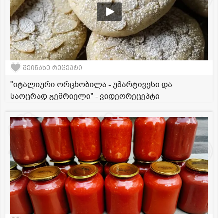
შეინახე რეცეპტი
"იტალიური ორცხობილა - უმარტივესი და
საოცრად გემრიელი" - ვიდეორეცეპტი