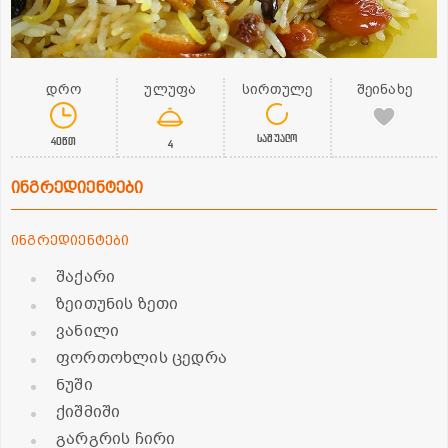
დრო
ულუფა
სირთულე
შეინახე
საშუალო
40წთ
4
ინგრედიენტები
ინგრედიენტები
შაქარი
ზეითუნის ზეთი
ვანილი
ფორთოხლის ცედრა
ნუში
ქიშმიში
გარგრის ჩირი