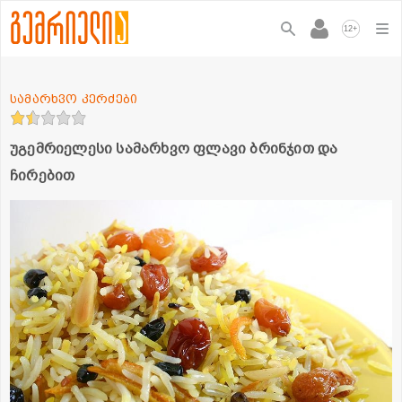
+
12
სამარხვო კერძები
უგემრიელესი სამარხვო ფლავი ბრინჯით და
ჩირებით