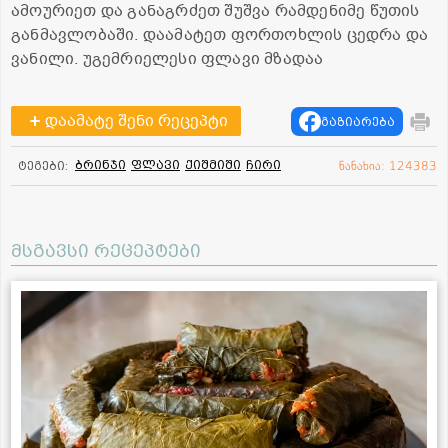
ამოურიეთ და განაგრძეთ შუშვა რამდენიმე წუთის
განმავლობაში. დაამატეთ ფორთოხლის ცედრა და
ვანილი. უგემრიელესი ფლავი მზადაა
დაამატე შენი რეცეპტი
გაზიარება
ბრინჯი
ფლავი
ქიშმიში
ჩირი
ტეგები:
ნანახია: 124383
მსგავსი რეცეპტები