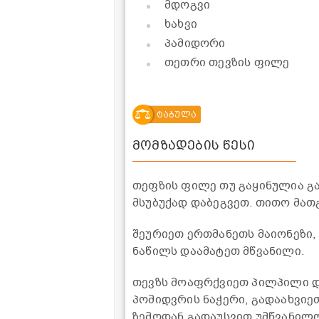
მდოგვი
ხახვი
პამიდორი
თეთრი თევზის ფილე
ტაბულა
მომზადების წესი
თეფზის ფილე თუ გაყინულია გ
მსუბუქად დაბეგვეთ. თითო მათგ
შეურიეთ ერთმანეთს მაიონეზი, 
ნაწილს დაამატეთ მწვანილი.
თევზს მოაფრქვიეთ პილპილი და
პომიდვრის ნაჭერი, გადაახვი
ზემოდან გადაუსვით უმწვანილო