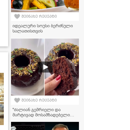
შეინახე რეცეპტი
იდეალური სოუსი ბერძნული
სალათისთვის
შეინახე რეცეპტი
"ძალიან გემრიელი და
მარტივად მოსამზადებელი
შოკოლადის კექსი, რომლის
ინგრედიენტებიც,