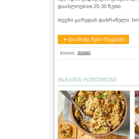
დაახლოებით 20-30 წუთი.
თევზი გარედან დაბრაწული, ხო
დაამატე შენი რეცეპტი
თევზი
ტეგები:
მსგავსი რეცეპტები