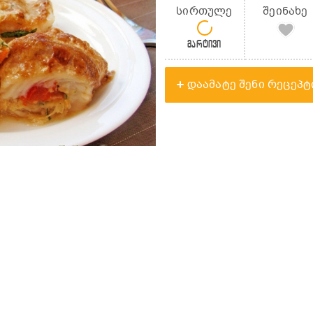
სირთულე
შეინახე
მარტივი
დაამატე შენი რეცეპტ