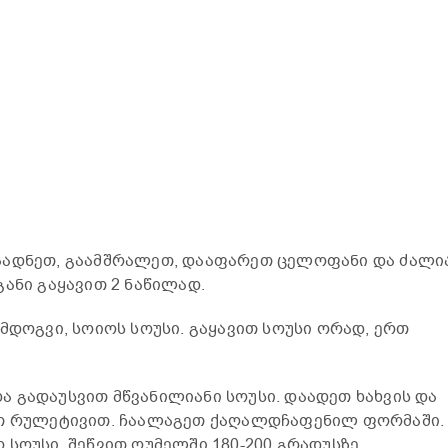
აადნეთ, გაამშრალეთ, დააფარეთ ცელოფანი და ძალი
ანი გაყავით 2 ნაწილად.
მდოგვი, სოიოს სოუსი. გაყავით სოუსი ორად, ერთ
 გადაუსვით მწვანილიანი სოუსი. დაადეთ ხახვის და
ეთ რულეტივით. ჩაალაგეთ ქაღალდჩაფენილ ფორმაში.
 სოუსი. შეწვით ღუმელში 180-200 გრადუსზე