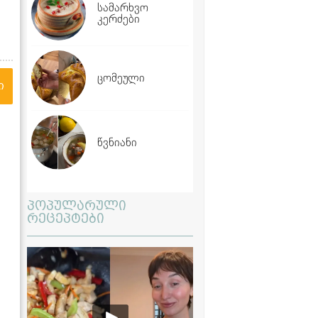
სამარხვო
კერძები
ცომეული
ი
წვნიანი
პოპულარული
რეცეპტები