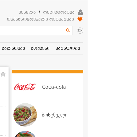
შესვლა
/
რეგისტრაცია
დამახსოვრებული რეცეპტები
+
12
სალათები
სოუსები
კატალოგი
Coca-cola
ბოსტნეული