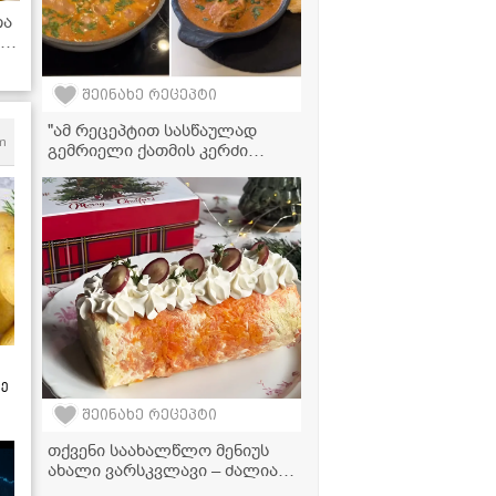
თა
ა
შეინახე რეცეპტი
"ამ რეცეპტით სასწაულად
m
გემრიელი ქათმის კერძი
გამოდის, სცადეთ
აუცილებლად!" - მკითხველის
რეცეპტი
ზე
შეინახე რეცეპტი
თქვენი საახალწლო მენიუს
ახალი ვარსკვლავი – ძალიან
გემრიელი და ელეგანტური