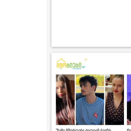
"ჩემი მშობლები ძალიან ბევრს
რო