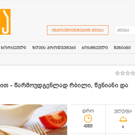
ინგრედიენტებით ძიება
ხორცეული
ზღვის პროდუქტები
ბოსტნეული
წვნიანი
ით - წარმოუდგენლად რბილი, წვნიანი და
დრო
ულუფა
40წთ
4