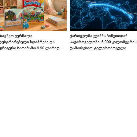
აბავშვო ჟურნალი,
ქართველმა ექიმმა ჩინეთიდან
ლუსტრირებული ზღაპრები და
საქართველოში, 6 000 კილომეტრის
გნიტური სათამაშო 9.90 ლარად -
დაშორებით, ტელერობოტული
აბავშვო კარუსელში" ზღაპრების
ოპერაცია ჩაატარა - ისტორია
ერია დაიწყო
დაწერილია