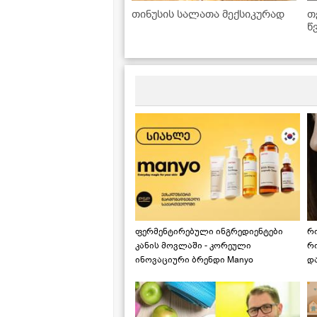
თინუსის სალათა მექსიკურად
თ
წ
გ
ყ
ფერმენტირებული ინგრედიენტები
რ
კანის მოვლაში - კორეული
რ
ინოვაციური ბრენდი Manyo
დ
საქართველოშია