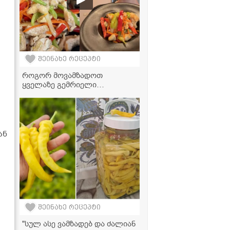
შეინახე რეცეპტი
როგორ მოვამზადოთ
ყველაზე გემრიელი
ფახიტასი? - საიდუმლო
ინგრედიენტი, რომელიც
ყველაფერს ცვლის!
ან
შეინახე რეცეპტი
"სულ ასე ვამზადებ და ძალიან