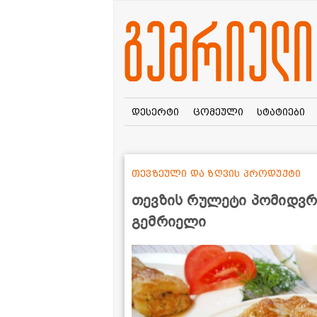
დესერტი
ცომეული
სტატიები
თევზეული და ზღვის პროდუქტი
თევზის რულეტი პომიდვრ
გემრიელი