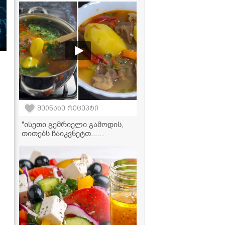
სალათა "მიმოზა"
შეინახე რეცეპტი
"ისეთი გემრიელი გამოდის,
თითებს ჩაიკვნეტთ...
აუცილებლად ჩაინიშნეთ ეს
რეცეპტი!" - საქონლის ხორცის
წვნიანი ბოსტნეულთან ერთად