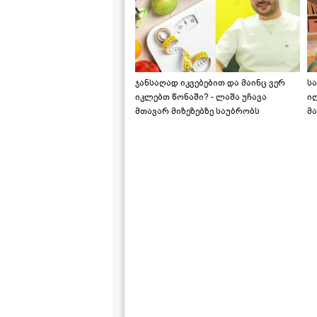
ჯანსაღად იკვებებით და მაინც ვერ
ს
იკლებთ წონაში? - ლაშა უჩავა
ი
მთავარ მიზეზებზე საუბრობს
მა
"ს
ს