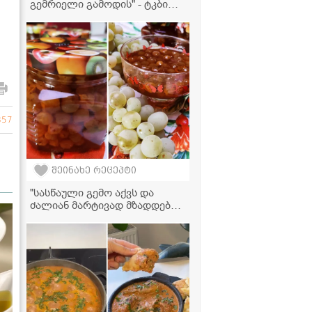
გემრიელი გამოდის" - ტკბილი
წიწაკის მწნილის რეცეპტი
857
შეინახე რეცეპტი
"სასწაული გემო აქვს და
ძალიან მარტივად მზადდება!"
- ყურძნის მურაბის რეცეპტი