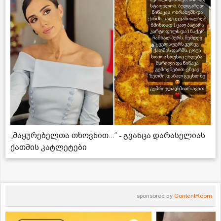
„მაყურებელთა თხოვნით...“ - გვანცა დარასელიას
ქათმის კატლეტები
sponsored by
ContentRoom