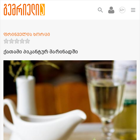
+
12
ფრინველის ხორცი
ქათამი პიკანტურ მარინადში