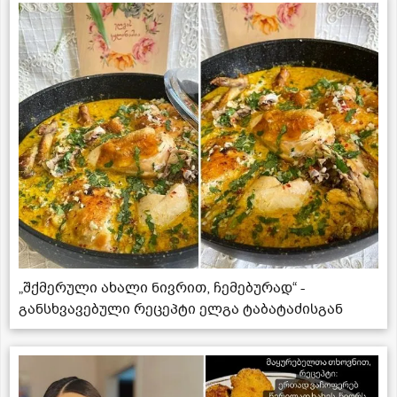
„შქმერული ახალი ნივრით, ჩემებურად“ -
განსხვავებული რეცეპტი ელგა ტაბატაძისგან