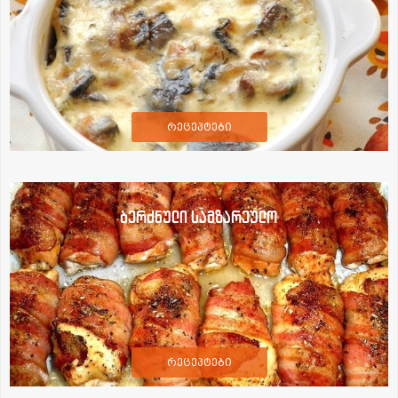
რეცეპტები
ბერძნული სამზარეულო
რეცეპტები