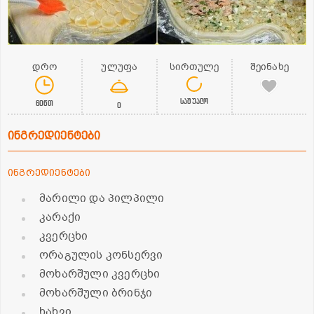
დრო
ულუფა
სირთულე
შეინახე
საშუალო
60წთ
0
ინგრედიენტები
ინგრედიენტები
მარილი და პილპილი
კარაქი
კვერცხი
ორაგულის კონსერვი
მოხარშული კვერცხი
მოხარშული ბრინჯი
ხახვი