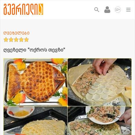
+
12
ღვეზელები
ღვეზელი "ოქროს თევზი"