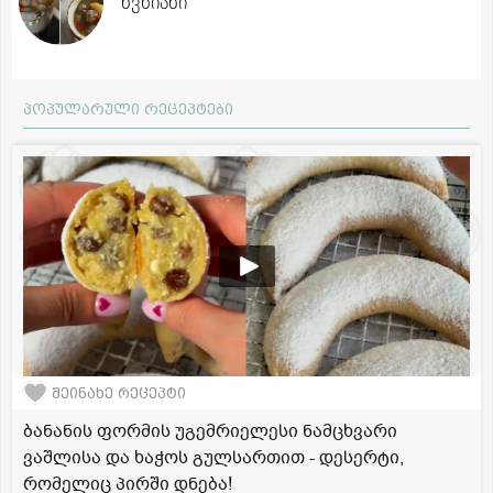
წვნიანი
პოპულარული რეცეპტები
შეინახე რეცეპტი
ბანანის ფორმის უგემრიელესი ნამცხვარი
ვაშლისა და ხაჭოს გულსართით - დესერტი,
რომელიც პირში დნება!