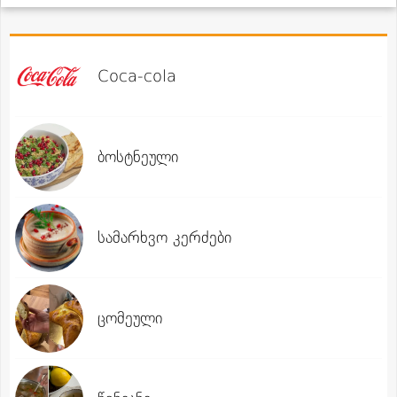
Coca-cola
ბოსტნეული
სამარხვო კერძები
ცომეული