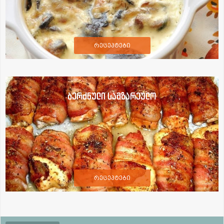
რეცეპტები
ბერძნული სამზარეულო
რეცეპტები