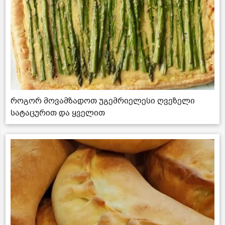
როგორ მოვამზადოთ უგემრიელესი ღვეზელი
სატაცურით და ყველით