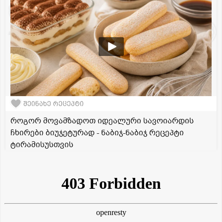
შეინახე რეცეპტი
როგორ მოვამზადოთ იდეალური სავოიარდის
ჩხირები ბიუჯეტურად - ნაბიჯ-ნაბიჯ რეცეპტი
ტირამისუსთვის