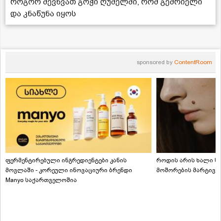
როგორ შევწვათ გოჭი ღუმელში, რომ გემრიელი
და კნაწუნა იყოს
sponsored by
ContentRoom
ფერმენტირებული ინგრედიენტები კანის
როდის არის ხალი სა
მოვლაში - კორეული ინოვაციური ბრენდი
მოშორების მარტივი
Manyo საქართველოშია