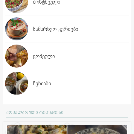
ბოსტნეული
სამარხვო კერძები
ცომეული
წვნიანი
პოპულარული რეცეპტები