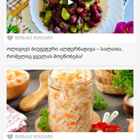
შეინახე რეცეპტი
ოლივიეს ბიუჯეტური ალტერნატივა – სალათა,
რომელიც ყველას მოეწონება!
შეინახე რეცეპტი