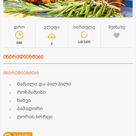
დრო
ულუფა
სირთულე
შეინახე
საშუალო
0წთ
6
ინგრედიენტები
ინგრედიენტები
მარილი და პილპილი
როზმარინი
ხახვი
პამიდორი
ღორის ხორცი
ტაბულა