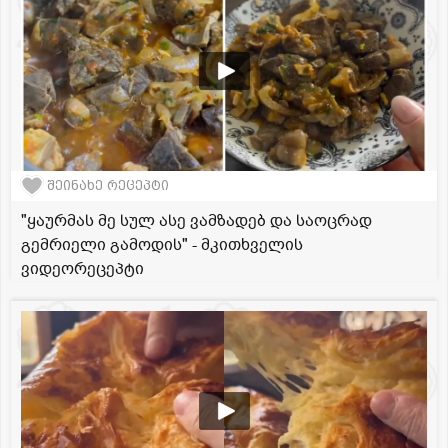
შეინახე რეცეპტი
"ყაურმას მე სულ ასე ვამზადებ და საოცრად
გემრიელი გამოდის" - მკითხველის
ვიდეორეცეპტი