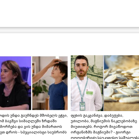
დის უნდა გაუჩნდეს მშობელს ეჭვი,
ფეხის გაკვანძვა, დაბუჟება,
ომ ბავშვი სიმაღლეში ზრდაში
უძილობა, მაგნიუმის ნაკლებობაზე
მორჩება და ვის უნდა მიმართოს
მიუთითებს. როგორ მივაწოდოთ
ეთ დროს - სპეციალისტი საუბრობს
ორგანიზმს მაგნიუმი? - გიორგი
ღოღობერიძე საუკეთესო საშუალებ