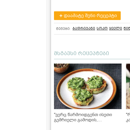
დაამატე შენი რეცეპტი
ბადრიჯანი
სოკო
ყველი
წი
ტეგები:
მსგავსი რეცეპტები
"ვერც წარმოიდგენთ ისეთი
"
გემრიელი გამოდის,
კ
აუცილებლად უნდა სცადოთ!" -
ა