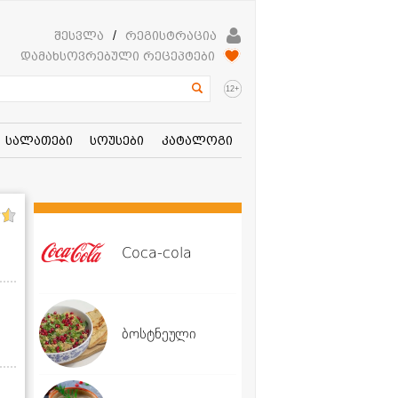
შესვლა
/
რეგისტრაცია
დამახსოვრებული რეცეპტები
+
12
სალათები
სოუსები
კატალოგი
Coca-cola
ბოსტნეული