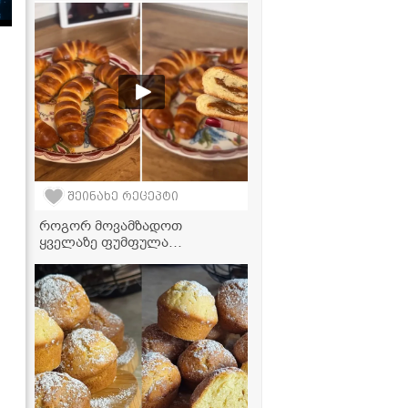
რომელსაც ღუმელი არ
სჭირდება!
შეინახე რეცეპტი
როგორ მოვამზადოთ
ყველაზე ფუმფულა
ფუნთუშები შესქელებული
რძის შიგთავსით - უმარტივესი
რეცეპტი!