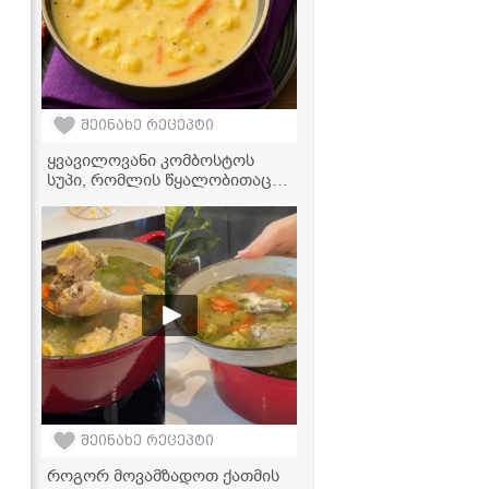
შეინახე რეცეპტი
ყვავილოვანი კომბოსტოს
სუპი, რომლის წყალობითაც
ერთ თვეში 10 კგ დავიკელი!
შეინახე რეცეპტი
როგორ მოვამზადოთ ქათმის