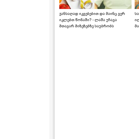
ჯანსაღად იკვებებით და მაინც ვერ
ს
იკლებთ წონაში? - ლაშა უჩავა
ი
მთავარ მიზეზებზე საუბრობს
მა
"ს
ს