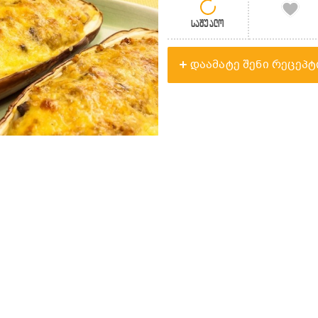
საშუალო
დაამატე შენი რეცეპტ