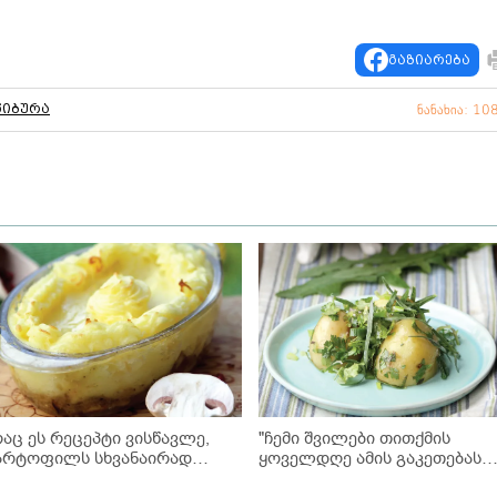
გაზიარება
წიბურა
ნანახია: 10
რაც ეს რეცეპტი ვისწავლე,
"ჩემი შვილები თითქმის
არტოფილს სხვანაირად
ყოველდღე ამის გაკეთებას
ღარც ვამზადებ... სასწაულია" -
მთხოვენ, გიჟდებიან ისე