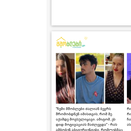
"ჩემი მშობლები ძალიან ბევრს
რო
შრომობდნენ იმისთვის, რომ მე
რ
აქამდე მოვსულიყავი. ამიტომ, ეს
ჩა
დიდ მოტივაციას მაძლევდა" - რას
ას
ამბობენ აბიტურიენტები, რომლებმაც