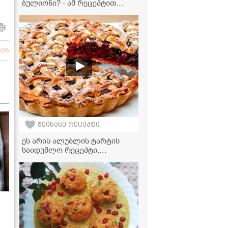
ბულიონი? - ამ რეცეპტით
სასწაულად გემრიელი
გამოდის!
806
შეინახე რეცეპტი
ეს არის ალუბლის ტარტის
საიდუმლო რეცეპტი,
რომელიც ოჯახის თითოეულ
წევრს პირველივე ლუკმაზე
შეაყვარებს თავს!