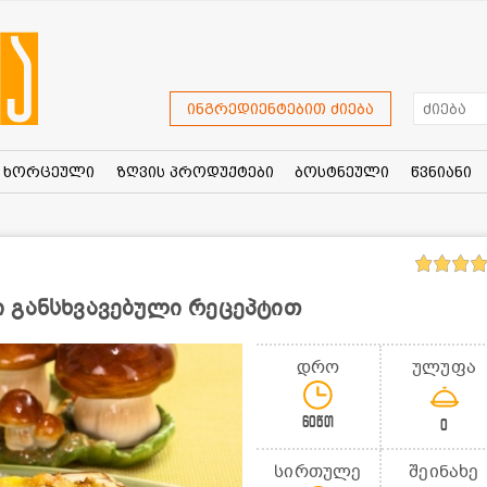
ინგრედიენტებით ძიება
ხორცეული
ზღვის პროდუქტები
ბოსტნეული
წვნიანი
 განსხვავებული რეცეპტით
დრო
ულუფა
60წთ
0
სირთულე
შეინახე