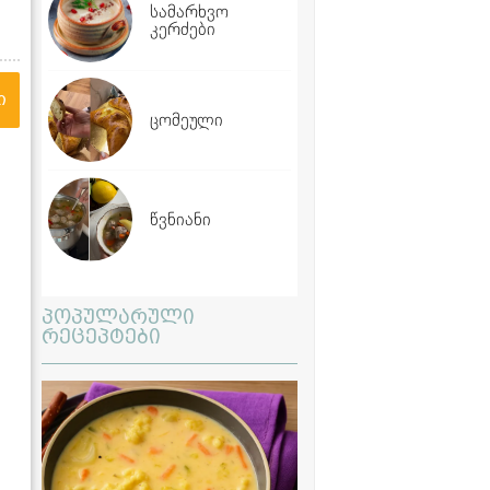
სამარხვო
კერძები
ი
ცომეული
წვნიანი
პოპულარული
რეცეპტები