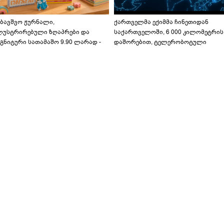
აბავშვო ჟურნალი,
ქართველმა ექიმმა ჩინეთიდან
ლუსტრირებული ზღაპრები და
საქართველოში, 6 000 კილომეტრის
გნიტური სათამაშო 9.90 ლარად -
დაშორებით, ტელერობოტული
აბავშვო კარუსელში" ზღაპრების
ოპერაცია ჩაატარა - ისტორია
ერია დაიწყო
დაწერილია