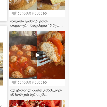
შეინახე რეცეპტი
როგორ გამოვაცხოთ
იდეალური მაფინები 15 წუთში
- გემრიელი და მარტივი
რეცეპტი
შეინახე რეცეპტი
თუ ერთხელ მაინც გასინჯავთ
ამ ხორცის ბურთებს,
სამუდამოდ შეგიყვარდებათ -
სვანური საიდუმლო რეცეპტი
ას