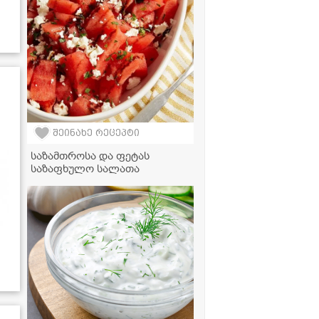
ჰეშკილის ქოხებიდან!
შეინახე რეცეპტი
საზამთროსა და ფეტას
საზაფხულო სალათა