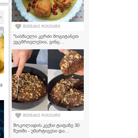
m
შეინახე რეცეპტი
"სასწაული კერძი მოგიტანეთ
უგემრიელესია, ვინც
მარხულობს მისწრებაა!" -
სტაფილოს საცივი
ზე
შეინახე რეცეპტი
შოკოლადის კექსი ტაფაზე 30
წუთში - უმარტივესი და
ძალიან გემრიელი დესერტი,