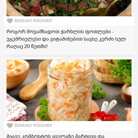
შეინახე რეცეპტი
როგორ მოვამზადოთ ჭარხლის ფოთლები -
უგემრიელესი და ვიტამინებით სავსე კერძი სულ
რაღაც 20 წუთში!
შეინახე რეცეპტი
მჟავე კომბოსტოს ყველაზე მარტივი და