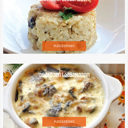
რეცეპტები
ფრანგული სამზარეულო
რეცეპტები