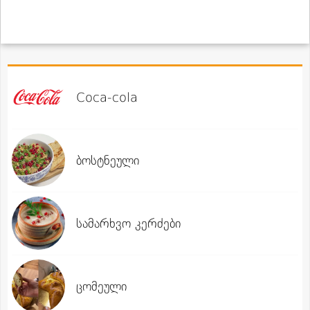
Coca-cola
ბოსტნეული
სამარხვო კერძები
ცომეული