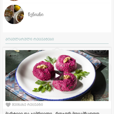
წვნიანი
პოპულარული რეცეპტები
შეინახე რეცეპტი
მარტივი და გემრიელი - როგორ მოვამზადოთ