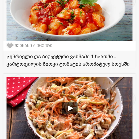
შეინახე რეცეპტი
გემრიელი და ბიუჯეტური ვახშამი 1 საათში -
კარტოფილის ნიოკი ტომატის არომატულ სოუსში