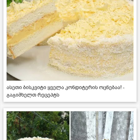
ასეთი ბისკვიტი ყველა კონდიტერის ოცნებაა! -
გაგიმხელთ რეცეპტს