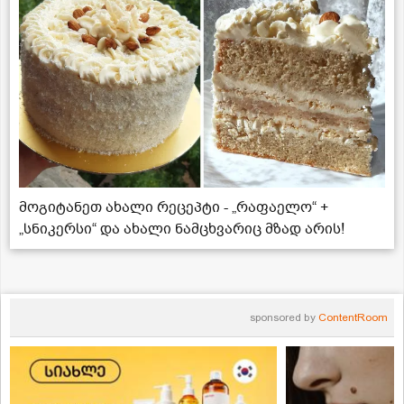
მოგიტანეთ ახალი რეცეპტი - „რაფაელო“ +
„სნიკერსი“ და ახალი ნამცხვარიც მზად არის!
sponsored by
ContentRoom