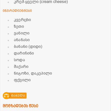
კრემ-ყველი (cream cheese)
ინგრედიენტები
კვერცხი
ზეთი
ვანილი
ანანასი
ბანანი (დიდი)
დარიჩინი
სოდა
შაქარი
ნიგოზი, დაკეპილი
ფქვილი
ტაბულა
მომზადების წესი