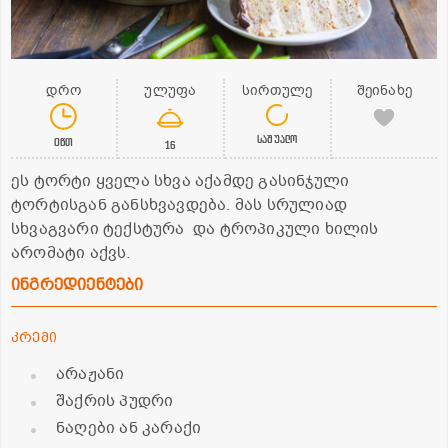
დრო
ულუფა
სირთულე
შეინახე
საშუალო
0წთ
16
ეს ტორტი ყველა სხვა აქამდე გასინჯული
ტორტისგან განსხვავდება. მას სრულიად
სხვაგვარი ტექსტურა და ტროპიკული ხილის
არომატი აქვს.
ინგრედიენტები
კრემი
არაჟანი
შაქრის პუდრი
ნაღები ან კარაქი