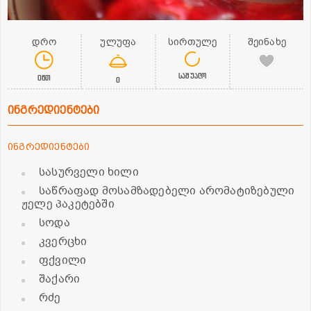
დრო
ულუფა
სირთულე
შეინახე
საშუალო
0წთ
0
ინგრედიენტები
ინგრედიენტები
სასურველი ხილი
საწრაფად მოსამზადებელი არომატიზებული
ჟელე პაკეტებში
სოდა
კვერცხი
ფქვილი
შაქარი
რძე