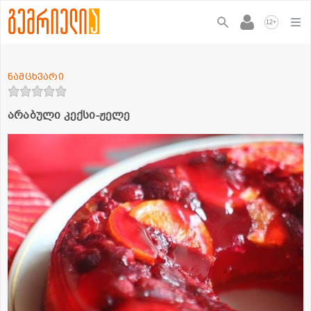
+
12
ნამცხვარი
არაბული კექსი-ჟელე