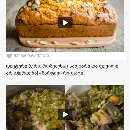
შეინახე რეცეპტი
დიეტური პური, რომელსაც საფუარი და ფქვილი
არ სჭირდება! - მარტივი რეცეპტი