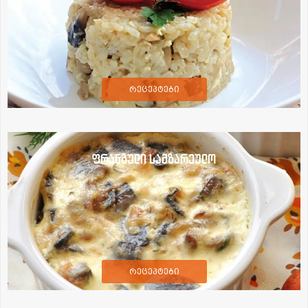
რეცეპტები
ფრანგული სამზარეულო
რეცეპტები