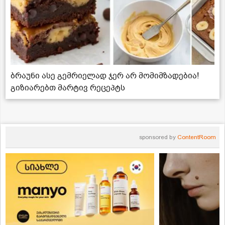
ბრაუნი ასე გემრიელად ჯერ არ მომიმზადებია!
გიზიარებთ მარტივ რეცეპტს
sponsored by
ContentRoom