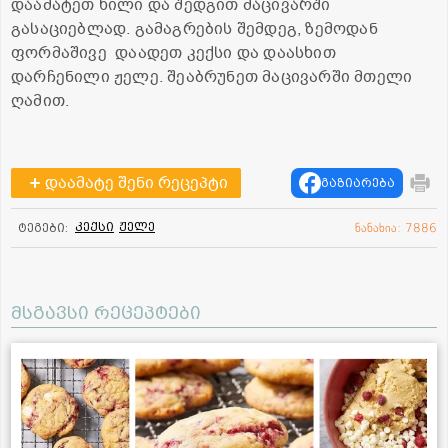
დაამატეთ ხილი და შედგით მაცივარში
გასაციებლად. გამაგრების შემდეგ, ზემოდან
ფორმაშივე დაადეთ კექსი და დაასხით
დარჩენილი ჟელე. შეაბრუნეთ მაცივარში მთელი
ღამით.
დაამატე შენი რეცეპტი
გაზიარება
კექსი
ჟელე
ტეგები:
ნანახია: 7886
მსგავსი რეცეპტები