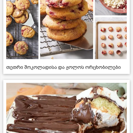
თეთრი შოკოლადისა და ჟოლოს ორცხობილები