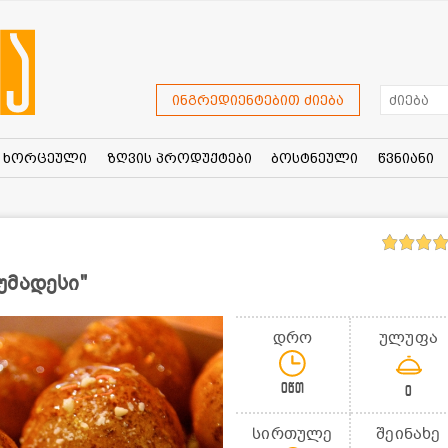
ინგრედიენტებით ძიება
ხორცეული
ზღვის პროდუქტები
ბოსტნეული
წვნიანი
უმადესი"
დრო
ულუფა
0წთ
0
სირთულე
შეინახე