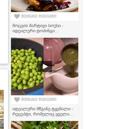
შეინახე რეცეპტი
მოცვის მარტივი სოუსი -
იდეალური ტოპინგი
მაჭკატებისთვის,
ბლინებისთვის, ნაყინისთვის
და სხვა დესერტებისთვის
შეინახე რეცეპტი
იდეალური მწვანე ტყემალი -
რეცეპტი, რომელიც ყველა
დიასახლისმა უნდა იცოდეს!