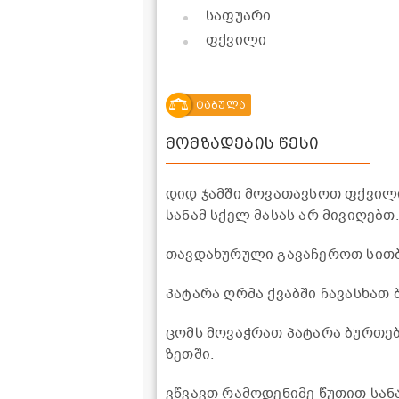
საფუარი
ფქვილი
ტაბულა
მომზადების წესი
დიდ ჯამში მოვათავსოთ ფქვილ
სანამ სქელ მასას არ მივიღებ
თავდახურული გავაჩეროთ სითბ
პატარა ღრმა ქვაბში ჩავასხათ
ცომს მოვაჭრათ პატარა ბურთე
ზეთში.
ვწვავთ რამოდენიმე წუთით სან