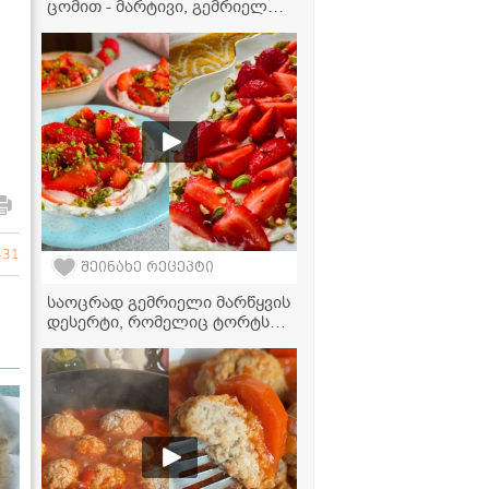
ცომით - მარტივი, გემრიელი
და ჯანსაღი რეცეპტი
431
შეინახე რეცეპტი
საოცრად გემრიელი მარწყვის
დესერტი, რომელიც ტორტსაც
და ნაყინსაც დაგავიწყებთ