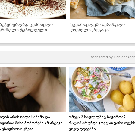
აუჯერებლად გემრიელი
უგემრიელესი ბერძნული
ერძნული ტკბილეული -
ღვეზელი „ბუგაცა“
ორკოტი!
sponsored by
ContentRoo
ოდის არის ხალი საშიში და
ომეგა-3 ზაფხულშიც საჭიროა? -
ოგორია მისი მოშორების მარტივი
რატომ არ უნდა ვთქვათ უარი თევზ
ა უსაფრთხო გზები
ცხელ დღეებში