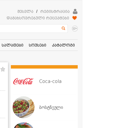
შესვლა
/
რეგისტრაცია
დამახსოვრებული რეცეპტები
+
12
სალათები
სოუსები
კატალოგი
Coca-cola
ბოსტნეული