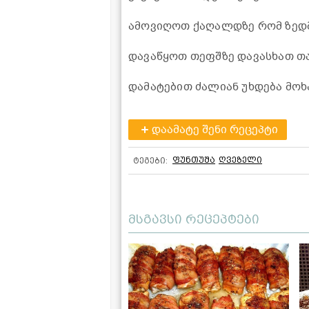
ამოვიღოთ ქაღალდზე რომ ზედმ
დავაწყოთ თეფშზე დავასხათ თ
დამატებით ძალიან უხდება მო
დაამატე შენი რეცეპტი
ფუნთუშა
ღვეზელი
ტეგები:
მსგავსი რეცეპტები