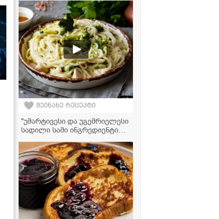
ბავშვებსაც კი შეუყვარდებათ!
შეინახე რეცეპტი
"უმარტივესი და უგემრიელესი
სადილი სამი ინგრედიენტით -
სპაგეტი ქათმის ფარშითა და
ბროკოლით" - ვიდეორეცეპტი