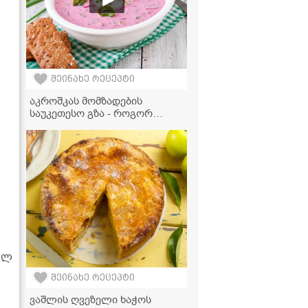
შეინახე რეცეპტი
აკროშკას მომზადების
საუკეთესო გზა - როგორ
გავხადოთ ცივი წვნიანი კიდევ
უფრო გემრიელი?
ულ
შეინახე რეცეპტი
ვაშლის ღვეზელი ხაჭოს