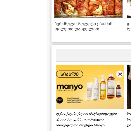
ბერძნული რულეტი ქათმის
დ
ფილეთი და ყველით
ბ
კ
ფერმენტირებული ინგრედიენტები
რ
კანის მოვლაში - კორეული
რ
ინოვაციური ბრენდი Manyo
დ
საქართველოშია