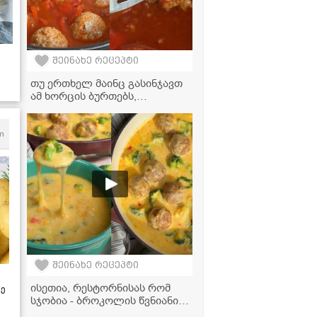
შეინახე რეცეპტი
თუ ერთხელ მაინც გასინჯავთ
ამ ხორცის ბურთებს,
სამუდამოდ შეგიყვარდებათ -
სვანური საიდუმლო რეცეპტი
ჰეშკილის ქოხებიდან!
m
შეინახე რეცეპტი
ისეთია, რესტორნისას რომ
ზე
სჯობია - ბროკოლის წვნიანი
ხორცის ბურთებით, რომელიც