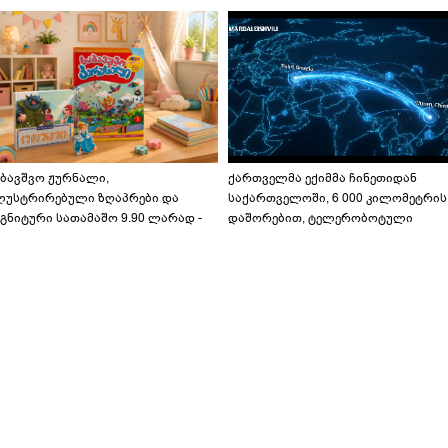
აბავშვო ჟურნალი,
ქართველმა ექიმმა ჩინეთიდან
ლუსტრირებული ზღაპრები და
საქართველოში, 6 000 კილომეტრის
გნიტური სათამაშო 9.90 ლარად -
დაშორებით, ტელერობოტული
აბავშვო კარუსელში" ზღაპრების
ოპერაცია ჩაატარა - ისტორია
ერია დაიწყო
დაწერილია