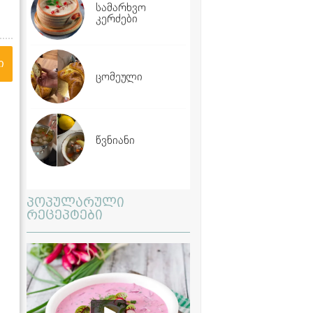
სამარხვო
კერძები
ი
ცომეული
წვნიანი
პოპულარული
რეცეპტები