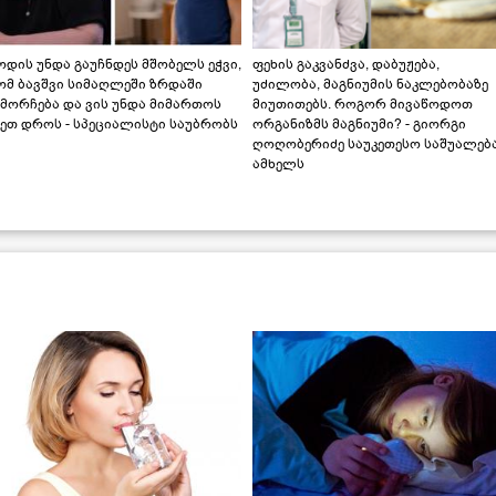
დის უნდა გაუჩნდეს მშობელს ეჭვი,
ფეხის გაკვანძვა, დაბუჟება,
ომ ბავშვი სიმაღლეში ზრდაში
უძილობა, მაგნიუმის ნაკლებობაზე
მორჩება და ვის უნდა მიმართოს
მიუთითებს. როგორ მივაწოდოთ
ეთ დროს - სპეციალისტი საუბრობს
ორგანიზმს მაგნიუმი? - გიორგი
ღოღობერიძე საუკეთესო საშუალებ
ამხელს