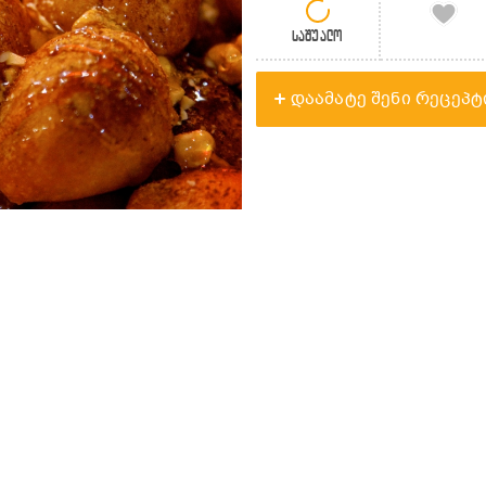
საშუალო
დაამატე შენი რეცეპტ