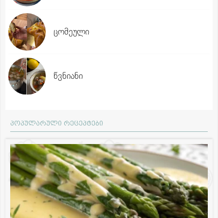
ცომეული
წვნიანი
პოპულარული რეცეპტები