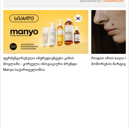
sponsored by
ContentRoom
ფერმენტირებული ინგრედიენტები კანის
როდის არის ხალი სა
მოვლაში - კორეული ინოვაციური ბრენდი
მოშორების მარტივი
Manyo საქართველოშია