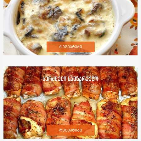
რეცეპტები
ბერძნული სამზარეულო
რეცეპტები