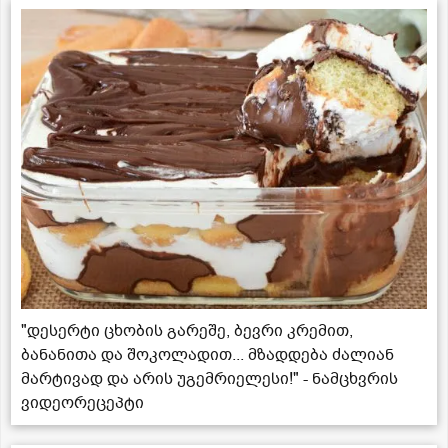
"დესერტი ცხობის გარეშე, ბევრი კრემით,
ბანანითა და შოკოლადით... მზადდება ძალიან
მარტივად და არის უგემრიელესი!" - ნამცხვრის
ვიდეორეცეპტი