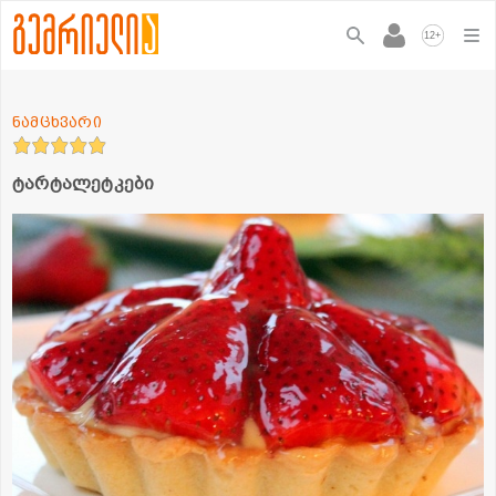
+
12
ნამცხვარი
ტარტალეტკები