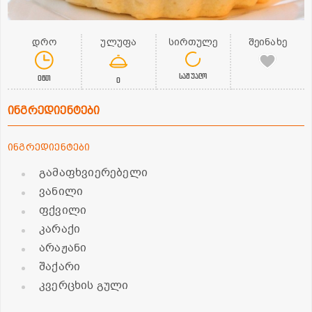
დრო
ულუფა
სირთულე
შეინახე
საშუალო
0წთ
0
ინგრედიენტები
ინგრედიენტები
გამაფხვიერებელი
ვანილი
ფქვილი
კარაქი
არაჟანი
შაქარი
კვერცხის გული