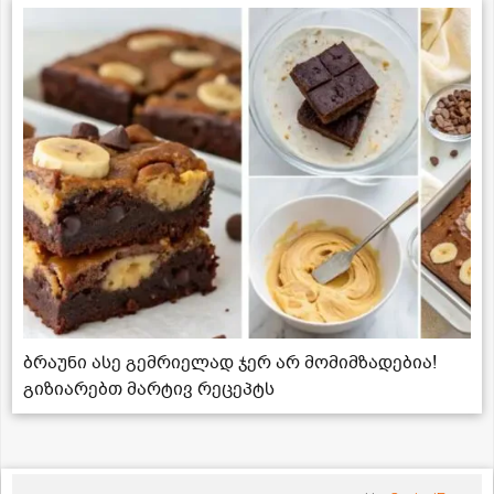
ბრაუნი ასე გემრიელად ჯერ არ მომიმზადებია!
გიზიარებთ მარტივ რეცეპტს