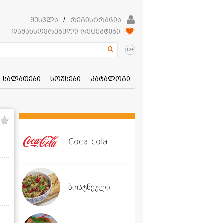
შესვლა
/
რეგისტრაცია
დამახსოვრებული რეცეპტები
+
12
სალათები
სოუსები
კატალოგი
Coca-cola
ბოსტნეული