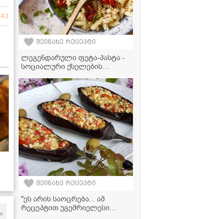
342
შეინახე რეცეპტი
ლეგენდარული ფეტა-პასტა -
სოციალური ქსელების
ყველაზე პოპულარული
რეცეპტი
შეინახე რეცეპტი
"ეს არის საოცრება... ამ
რეცეპტით უგემრიელესი
m
გამოდის!" - ბადრიჯანი