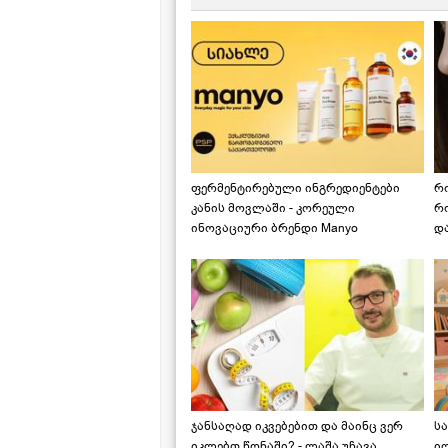
ფერმენტირებული ინგრედიენტები
რ
კანის მოვლაში - კორეული
რ
ინოვაციური ბრენდი Manyo
დ
საქართველოშია
ჯანსაღად იკვებებით და მაინც ვერ
ს
იკლებთ წონაში? - ლაშა უჩავა
ი