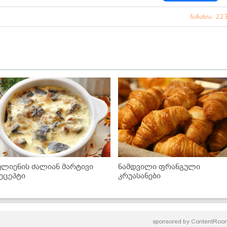
ნანახია: 22
ულიენის ძალიან მარტივი
ნამდვილი ფრანგული
ეცეპტი
კრუასანები
sponsored by
ContentRoo