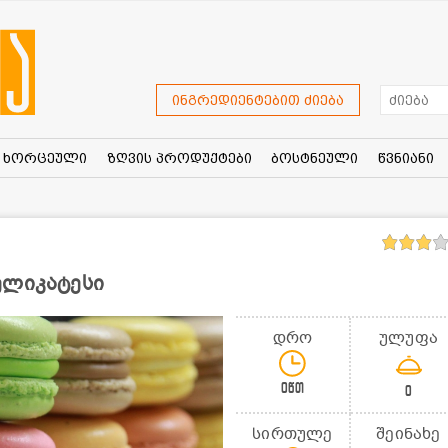
ინგრედიენტებით ძიება
ხორცეული
ზღვის პროდუქტები
ბოსტნეული
წვნიანი
ელიკატესი
დრო
ულუფა
0წთ
0
სირთულე
შეინახე