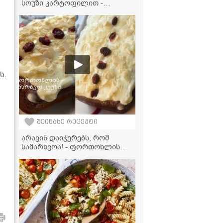
სოუზი კარტოფილით -
მარტივი და დაუვიწყარი გემო!
ს.
შეინახე რეცეპტი
არავინ დაიჯერებს, რომ
სამარხვოა! - ფორთოხლის
კექსი, რომელიც პირში დნება