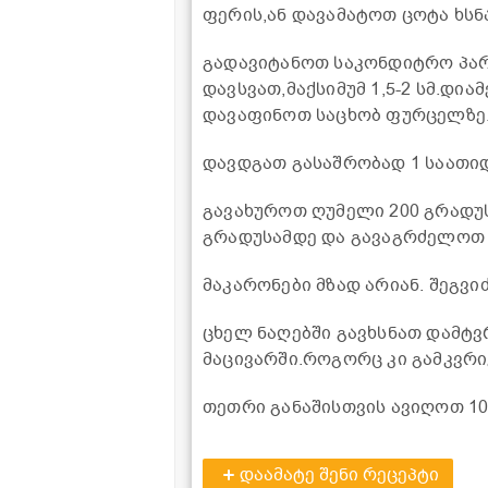
ფერის,ან დავამატოთ ცოტა ხსნა
გადავიტანოთ საკონდიტრო პარ
დავსვათ,მაქსიმუმ 1,5-2 სმ.დი
დავაფინოთ საცხობ ფურცელზე
დავდგათ გასაშრობად 1 საათიდ
გავახუროთ ღუმელი 200 გრადუს
გრადუსამდე და გავაგრძელოთ ც
მაკარონები მზად არიან. შეგვ
ცხელ ნაღებში გავხსნათ დამტ
მაცივარში.როგორც კი გამკვრივ
თეთრი განაშისთვის ავიღოთ 10
დაამატე შენი რეცეპტი