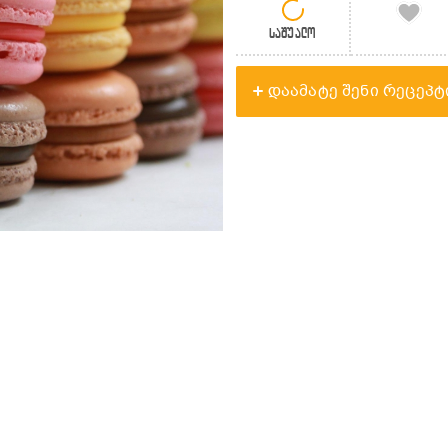
საშუალო
დაამატე შენი რეცეპტ