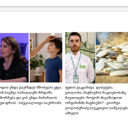
დის უნდა გაუჩნდეს მშობელს ეჭვი,
ფეხის გაკვანძვა, დაბუჟება,
ომ ბავშვი სიმაღლეში ზრდაში
უძილობა, მაგნიუმის ნაკლებობაზე
მორჩება და ვის უნდა მიმართოს
მიუთითებს. როგორ მივაწოდოთ
ეთ დროს - სპეციალისტი საუბრობს
ორგანიზმს მაგნიუმი? - გიორგი
ღოღობერიძე საუკეთესო საშუალებ
ამხელს