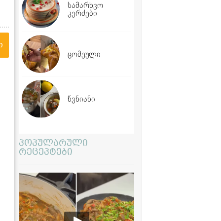
სამარხვო
კერძები
ი
ცომეული
წვნიანი
პოპულარული
რეცეპტები