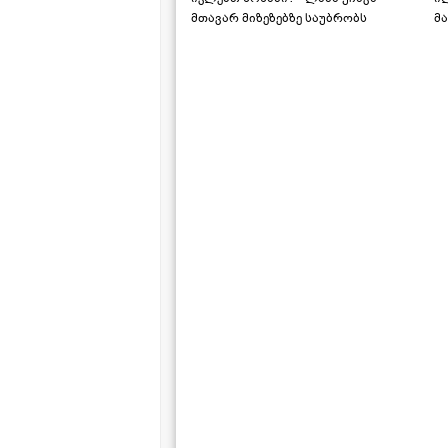
მთავარ მიზეზებზე საუბრობს
მა
"ს
ს