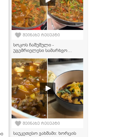
შეინახე რეცეპტი
სოკოს ჩაშუშული -
უგემრიელესი სამარხვო
კერძი, რომელიც
უმარტივესად მზადდება
შეინახე რეცეპტი
საუკეთესო ვახშამი: ხორცის
რი