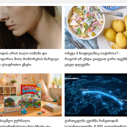
ოდის არის ხალი საშიში და
ომეგა-3 ზაფხულშიც საჭიროა? -
ოგორია მისი მოშორების მარტივი
რატომ არ უნდა ვთქვათ უარი თევზ
ა უსაფრთხო გზები
ცხელ დღეებში
აბავშვო ჟურნალი,
ქართველმა ექიმმა ჩინეთიდან
ლუსტრირებული ზღაპრები და
საქართველოში, 6 000 კილომეტრის