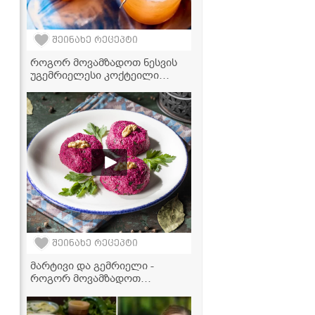
შეინახე რეცეპტი
როგორ მოვამზადოთ ნესვის
უგემრიელესი კოქტეილი
Cantaloupe Paloma
შეინახე რეცეპტი
მარტივი და გემრიელი -
როგორ მოვამზადოთ
იდეალური ჭარხლის ფხალი