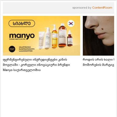
sponsored by
ContentRoom
ფერმენტირებული ინგრედიენტები კანის
როდის არის ხალი სა
მოვლაში - კორეული ინოვაციური ბრენდი
მოშორების მარტივი
Manyo საქართველოშია