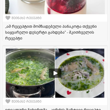
შეინახე რეცეპტი
„ამ რეცეპტით მომზადებული პანაკოტა თქვენი
საყვარელი დესერტი გახდება“ - მკითხველის
რეცეპტი
შეინახე რეცეპტი