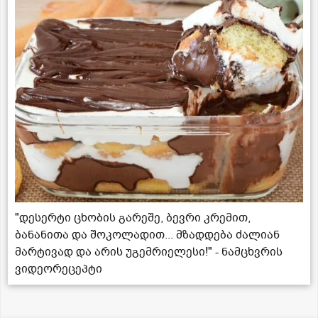
"დესერტი ცხობის გარეშე, ბევრი კრემით,
ბანანითა და შოკოლადით... მზადდება ძალიან
მარტივად და არის უგემრიელესი!" - ნამცხვრის
ვიდეორეცეპტი