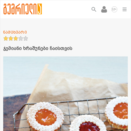
+
12
ნამცხვარი
ჯემიანი ხრაშუნები ჩაისთვის