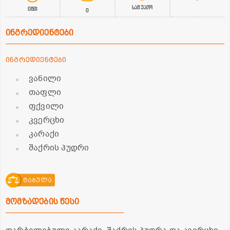
საშუალო
0წთ
0
ინგრედიენტები
ინგრედიენტები
ვანილი
თაფლი
ფქვილი
კვერცხი
კარაქი
შაქრის პუდრი
ტაბულა
მომზადების წესი