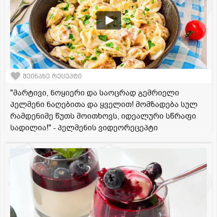
შეინახე რეცეპტი
"მარტივი, ნოყიერი და საოცრად გემრიელი
პელმენი ნაღებითა და ყველით! მომზადება სულ
რამდენიმე წუთს მოითხოვს, იდეალური სწრაფი
სადილია!" - პელმენის ვიდეორეცეპტი