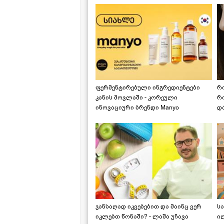
ფერმენტირებული ინგრედიენტები
რ
კანის მოვლაში - კორეული
რ
ინოვაციური ბრენდი Manyo
დ
საქართველოშია
ჯანსაღად იკვებებით და მაინც ვერ
ს
იკლებთ წონაში? - ლაშა უჩავა
ი