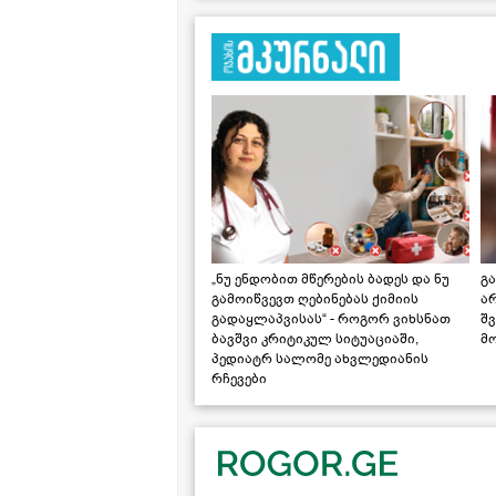
„ნუ ენდობით მწერების ბადეს და ნუ
გ
გამოიწვევთ ღებინებას ქიმიის
ა
გადაყლაპვისას“ - როგორ ვიხსნათ
შ
ბავშვი კრიტიკულ სიტუაციაში,
მ
პედიატრ სალომე ახვლედიანის
რჩევები