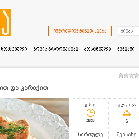
ინგრედიენტებით ძიება
ხორცეული
ზღვის პროდუქტები
ბოსტნეული
წვნიანი
ით და კარაქით
დრო
ულუფა
20წთ
6
სირთულე
შეინახე