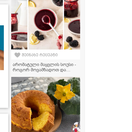
შეინახე რეცეპტი
არომატული მაყვლის სოუსი -
როგორ მოვამზადოთ და
რასთან მივირთვათ