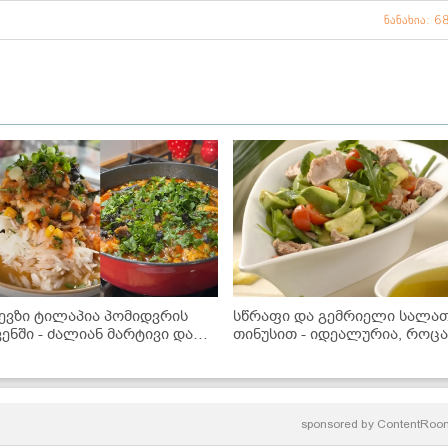
ნანახია: 6
ევზი ტილაპია პომიდვრის
სწრაფი და გემრიელი სალა
ვენში - ძალიან მარტივი და
თინუსით - იდეალურია, როც
ემრიელი ვახშამი, რომელიც
რამე მსუბუქი გინდა!
ველას მოეწონება
sponsored by
ContentRoo