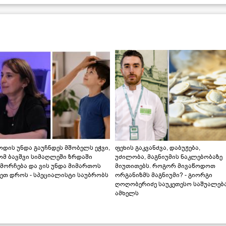
დის უნდა გაუჩნდეს მშობელს ეჭვი,
ფეხის გაკვანძვა, დაბუჟება,
ომ ბავშვი სიმაღლეში ზრდაში
უძილობა, მაგნიუმის ნაკლებობაზე
მორჩება და ვის უნდა მიმართოს
მიუთითებს. როგორ მივაწოდოთ
ეთ დროს - სპეციალისტი საუბრობს
ორგანიზმს მაგნიუმი? - გიორგი
ღოღობერიძე საუკეთესო საშუალებ
ამხელს