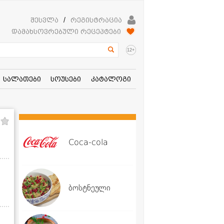
შესვლა
/
რეგისტრაცია
დამახსოვრებული რეცეპტები
+
12
სალათები
სოუსები
კატალოგი
Coca-cola
ბოსტნეული