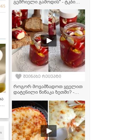
გემრიელი გამოდის" - ტკბილი
865
წიწაკის მწნილის რეცეპტი
შეინახე რეცეპტი
როგორ მოვამზადოთ ყველით
დატენილი წიწაკა ზეთში? -
ძალიან გემრიელი და
თა
მარტივი რეცეპტი
ა
m