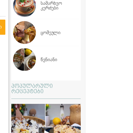
სამარხვო
კერძები
ი
ცომეული
წვნიანი
პოპულარული
რეცეპტები