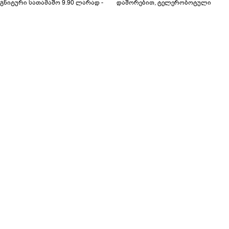
გნიტური სათამაშო 9.90 ლარად -
დაშორებით, ტელერობოტული
აბავშვო კარუსელში" ზღაპრების
ოპერაცია ჩაატარა - ისტორია
ერია დაიწყო
დაწერილია