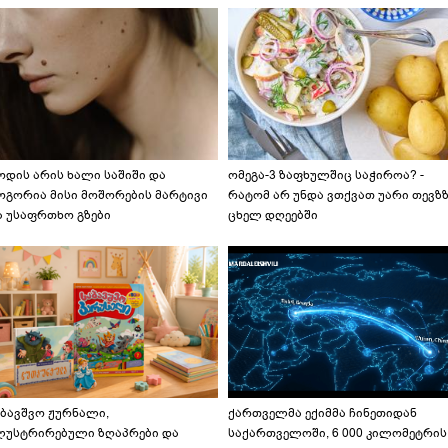
ოდის არის ხალი საშიში და
ომეგა-3 ზაფხულშიც საჭიროა? -
ოგორია მისი მოშორების მარტივი
რატომ არ უნდა ვთქვათ უარი თევზ
ა უსაფრთხო გზები
ცხელ დღეებში
აბავშვო ჟურნალი,
ქართველმა ექიმმა ჩინეთიდან
ლუსტრირებული ზღაპრები და
საქართველოში, 6 000 კილომეტრის