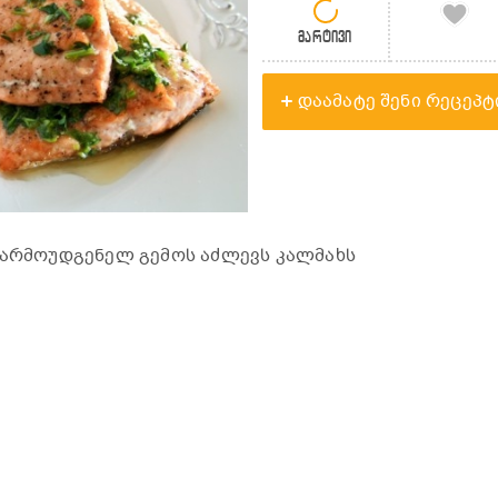
მარტივი
დაამატე შენი რეცეპტ
წარმოუდგენელ გემოს აძლევს კალმახს