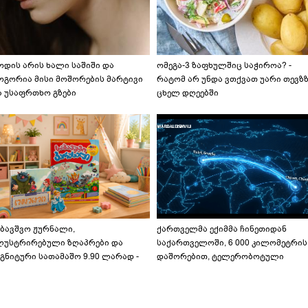
ოდის არის ხალი საშიში და
ომეგა-3 ზაფხულშიც საჭიროა? -
ოგორია მისი მოშორების მარტივი
რატომ არ უნდა ვთქვათ უარი თევზ
ა უსაფრთხო გზები
ცხელ დღეებში
აბავშვო ჟურნალი,
ქართველმა ექიმმა ჩინეთიდან
ლუსტრირებული ზღაპრები და
საქართველოში, 6 000 კილომეტრის
გნიტური სათამაშო 9.90 ლარად -
დაშორებით, ტელერობოტული
აბავშვო კარუსელში" ზღაპრების
ოპერაცია ჩაატარა - ისტორია
ერია დაიწყო
დაწერილია