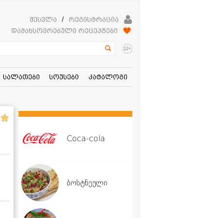
შესვლა
/
რეგისტრაცია
დამახსოვრებული რეცეპტები
+
12
სალათები
სოუსები
კატალოგი
Coca-cola
ბოსტნეული