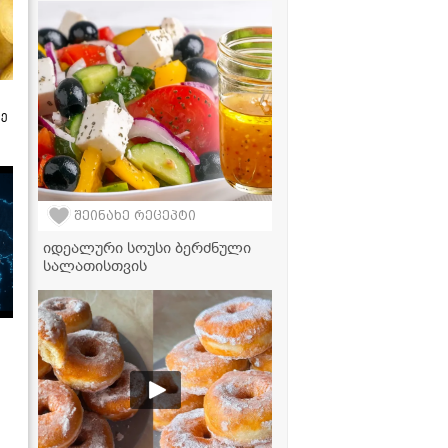
ზე
შეინახე რეცეპტი
იდეალური სოუსი ბერძნული
სალათისთვის