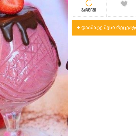
მარტივი
დაამატე შენი რეცეპტ