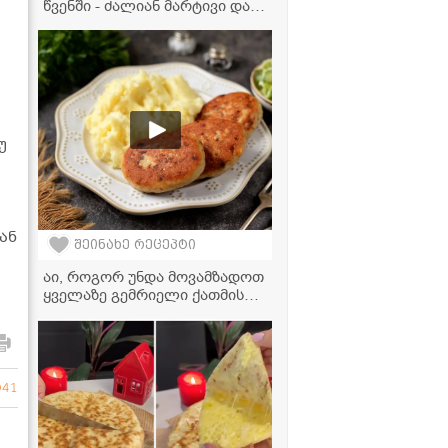
წვენში - ძალიან მარტივი და
გემრიელი ვახშამი, რომელიც
ყველას მოეწონება
უ
ან
შეინახე რეცეპტი
აი, როგორ უნდა მოვამზადოთ
ყველაზე გემრიელი ქათმის
კატლეტები!
941