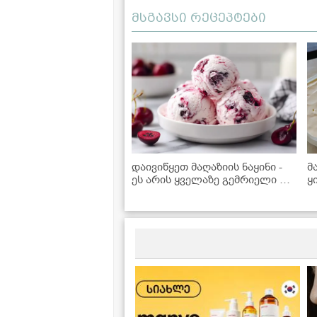
მსგავსი რეცეპტები
დაივიწყეთ მაღაზიის ნაყინი -
მ
ეს არის ყველაზე გემრიელი და
ყ
მარტივი რეცეპტი!
ნ
გ
მ