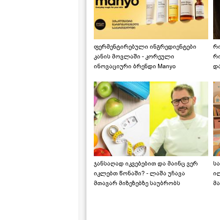
ფერმენტირებული ინგრედიენტები
რ
კანის მოვლაში - კორეული
რ
ინოვაციური ბრენდი Manyo
დ
საქართველოშია
ჯანსაღად იკვებებით და მაინც ვერ
ს
იკლებთ წონაში? - ლაშა უჩავა
ი
მთავარ მიზეზებზე საუბრობს
მა
"ს
ს