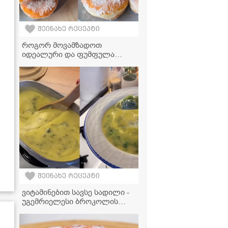
შეინახე რეცეპტი
როგორ მოვამზადოთ
იდეალური და ფუმფულა
დონატები სახლში? –
რეცეპტი, რომელიც
საკონდიტროს დონეს არ
ჩამოუვარდება!
შეინახე რეცეპტი
ვიტამინებით სავსე სადილი -
უგემრიელესი ბროკოლის
კრემსუპი ნაღებით