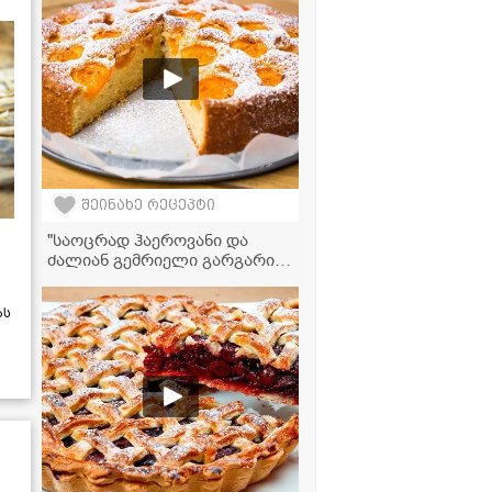
შეინახე რეცეპტი
"საოცრად ჰაეროვანი და
ძალიან გემრიელი გარგარის
ნამცხვარი" - მკითხველის
ვიდეორეცეპტი
ას