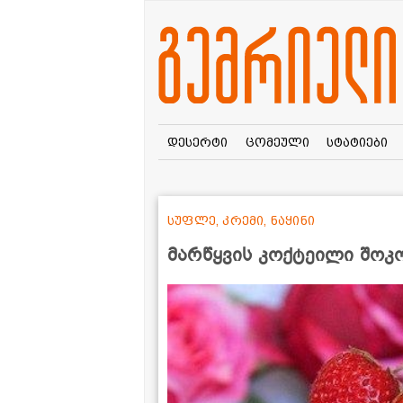
დესერტი
ცომეული
სტატიები
სუფლე, კრემი, ნაყინი
მარწყვის კოქტეილი შოკ