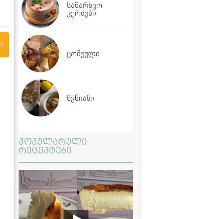
სამარხვო
კერძები
ი
ცომეული
წვნიანი
პოპულარული
რეცეპტები