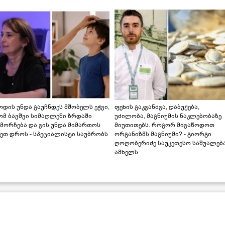
დის უნდა გაუჩნდეს მშობელს ეჭვი,
ფეხის გაკვანძვა, დაბუჟება,
ომ ბავშვი სიმაღლეში ზრდაში
უძილობა, მაგნიუმის ნაკლებობაზე
მორჩება და ვის უნდა მიმართოს
მიუთითებს. როგორ მივაწოდოთ
ეთ დროს - სპეციალისტი საუბრობს
ორგანიზმს მაგნიუმი? - გიორგი
ღოღობერიძე საუკეთესო საშუალებ
ამხელს