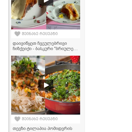
შეინახე რეცეპტი
დაივიწყეთ ჩვეულებრივი
ჩიზქეიქი - ბასკური "ბრიულე",
რომელიც ინტერნეტს
იპყრობს!
შეინახე რეცეპტი
თევზი ტილაპია პომიდვრის