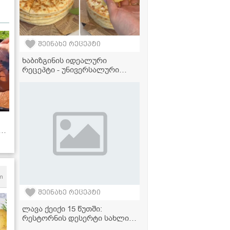
შეინახე რეცეპტი
ხაბიზგინის იდეალური
რეცეპტი - უნივერსალური
ცომი, რომელიც პირში დნება
და სხვა ცომეულშიც
გამოგადგებათ!
ზი
m
შეინახე რეცეპტი
ლავა ქეიქი 15 წუთში:
რესტორნის დესერტი სახლის
პირობებში