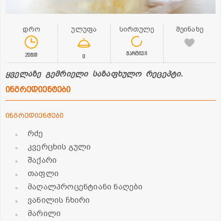
დრო
ულუფა
სირთულე
შეინახე
მარტივი
20წთ
0
ყველაზე გემრიელი საზაფხულო რეცეპტი.
ინგრედიენტები
ინგრედიენტები
რძე
კვერცხის გული
შაქარი
თაფლი
მაღალპროცენტიანი ნაღები
ვანილის ჩხირი
მარილი