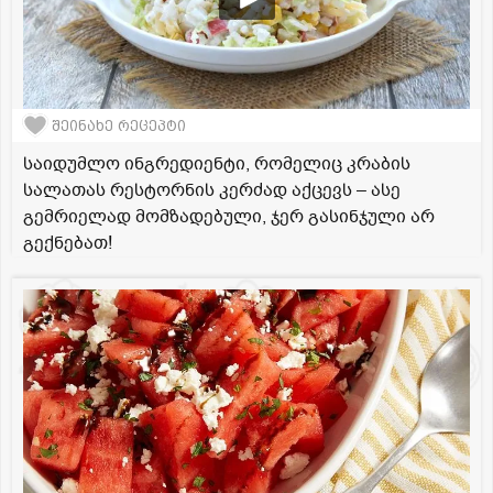
შეინახე რეცეპტი
საიდუმლო ინგრედიენტი, რომელიც კრაბის
სალათას რესტორნის კერძად აქცევს – ასე
გემრიელად მომზადებული, ჯერ გასინჯული არ
გექნებათ!