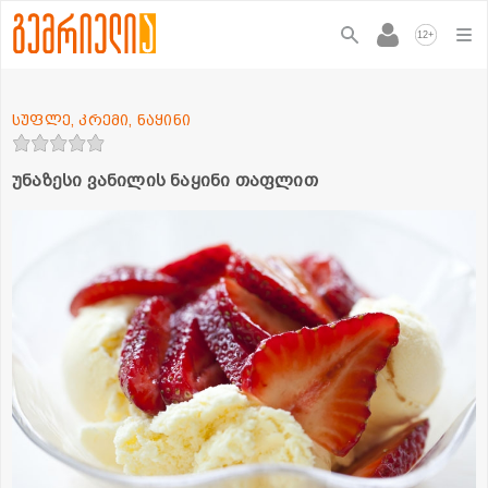
+
12
სუფლე, კრემი, ნაყინი
უნაზესი ვანილის ნაყინი თაფლით