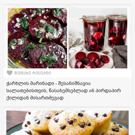
შეინახე რეცეპტი
ჭარხლის მარინადი - შესანიშნავია
სალათებისთვის, წასახემსებლად ან პირდაპირ
ქილიდან მისართმევად