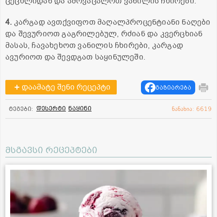
ცეცხლიდან და ამოვაცალოთ ვანილის ჩხირები.
4.
კარგად ავთქვიფოთ მაღალპროცენტიანი ნაღები
და შევურიოთ გაგრილებულ, რძიან და
კვერცხიან
მასას, ჩავახეხოთ ვანილის ჩხირები, კარგად
ავურიოთ და შევდგათ საყინულეში.
დაამატე შენი რეცეპტი
გაზიარება
დესერტი
ნაყინი
ტეგები:
ნანახია: 6619
მსგავსი რეცეპტები