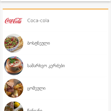
Coca-cola
ბოსტნეული
სამარხვო კერძები
ცომეული
წვნიანი