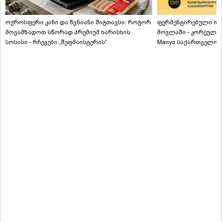
ოქროსფერი კანი და წვნიანი შიგთავსი: როგორ
ფერმენტირებული ინგ
მოვამზადოთ სწორად პრემიუმ ხარისხის
მოვლაში - კორეული
სოსისი - რჩევები „შეფმაისტერის“
Manyo საქართველოშ
ტექნოლოგისგან