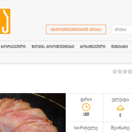
ინგრედიენტებით ძიება
ხორცეული
ზღვის პროდუქტები
ბოსტნეული
წვნიანი
დრო
ულუფა
1წთ
0
სირთულე
შეინახე