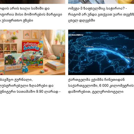
ოდის არის ხალი საშიში და
ომეგა-3 ზაფხულშიც საჭიროა? -
ოგორია მისი მოშორების მარტივი
რატომ არ უნდა ვთქვათ უარი თევზ
ა უსაფრთხო გზები
ცხელ დღეებში
აბავშვო ჟურნალი,
ქართველმა ექიმმა ჩინეთიდან
ლუსტრირებული ზღაპრები და
საქართველოში, 6 000 კილომეტრის
გნიტური სათამაშო 9.90 ლარად -
დაშორებით, ტელერობოტული
აბავშვო კარუსელში" ზღაპრების
ოპერაცია ჩაატარა - ისტორია
ერია დაიწყო
დაწერილია