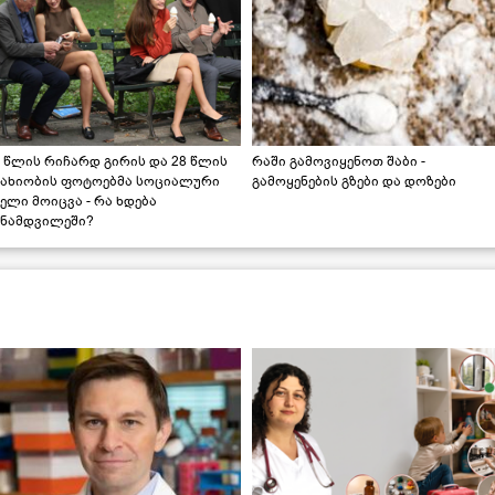
 წლის რიჩარდ გირის და 28 წლის
რაში გამოვიყენოთ შაბი -
სახიობის ფოტოებმა სოციალური
გამოყენების გზები და დოზები
ელი მოიცვა - რა ხდება
ინამდვილეში?