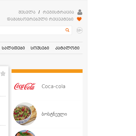
შესვლა
/
რეგისტრაცია
დამახსოვრებული რეცეპტები
+
12
სალათები
სოუსები
კატალოგი
Coca-cola
ბოსტნეული