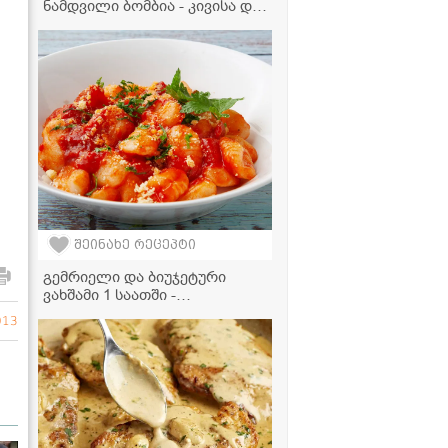
ნამდვილი ბომბია - კივისა და
ვაშლის სმუზი რძით
შეინახე რეცეპტი
გემრიელი და ბიუჯეტური
ვახშამი 1 საათში -
კარტოფილის ნიოკი ტომატის
013
არომატულ სოუსში