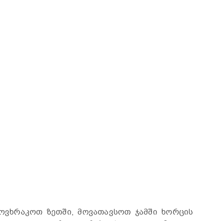
ვხრაკოთ ზეთში, მოვათავსოთ ჯამში ხორცის