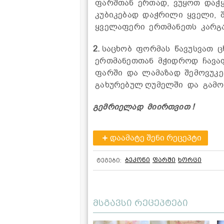
ფარშთან ერთად, ვუყოთ დაჭყ
კუბიკებად დაჭრილი ყველი, 
ყველაფერი ერთმანეთს კარგ
2.
საცხობ ფორმას წავუსვათ ცხ
ერთმანეთთან მჭიდროდ ჩავაფ
ფარში და ლამაზად შემოვუკეც
გახურებულ ღუმელში და გამო
გემრიელად მიირთვით !
დაამატე შენი რეცეპტი
ბეკონი
ფარში
ხორცი
ტეგები:
მსგავსი რეცეპტები