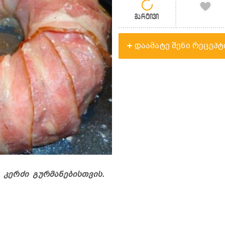
მარტივი
დაამატე შენი რეცეპტ
კერძი გურმანებისთვის.