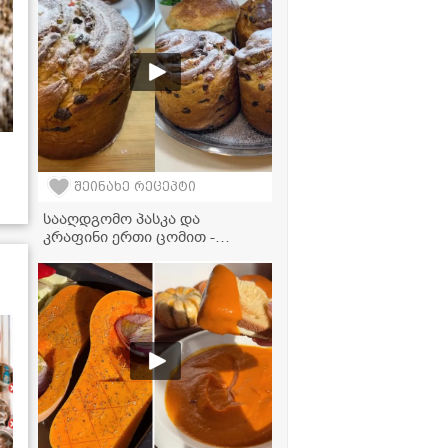
შეინახე რეცეპტი
სააღდგომო პასკა და
კრაფინი ერთი ცომით -
ძალიან ფაფუკი და
გემირიელი რეცეპტი