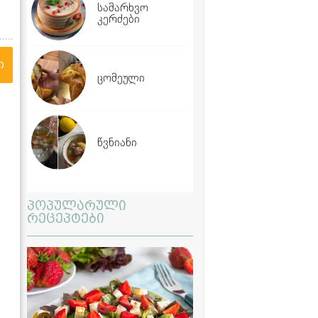
სამარხვო
კერძები
ი
ცომეული
წვნიანი
პოპულარული
რეცეპტები