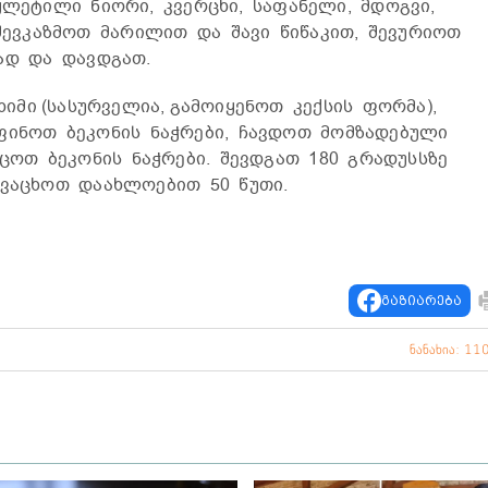
ლეტილი ნიორი, კვერცხი, საფანელი, მდოგვი,
შევკაზმოთ მარილით და შავი წიწაკით, შევურიოთ
ად და დავდგათ.
იმი (სასურველია, გამოიყენოთ კექსის ფორმა),
ინოთ ბეკონის ნაჭრები, ჩავდოთ მომზადებული
ოთ ბეკონის ნაჭრები. შევდგათ 180 გრადუსსზე
ვაცხოთ დაახლოებით 50 წუთი.
გაზიარება
ნანახია: 11