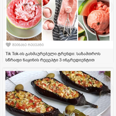
შეინახე რეცეპტი
Tik Tok-ის გახმაურებული ტრენდი: საზამთროს
სწრაფი ნაყინის რეცეპტი 3 ინგრედიენტით