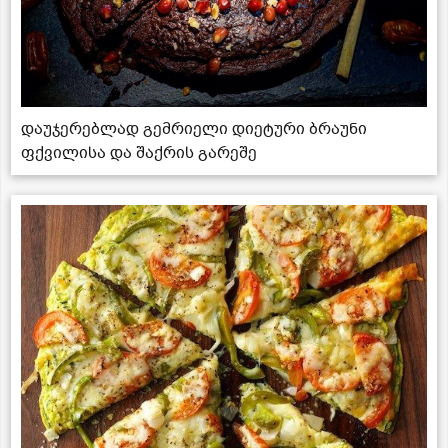
დაუჯერებლად გემრიელი დიეტური ბრაუნი
ფქვილისა და შაქრის გარეშე