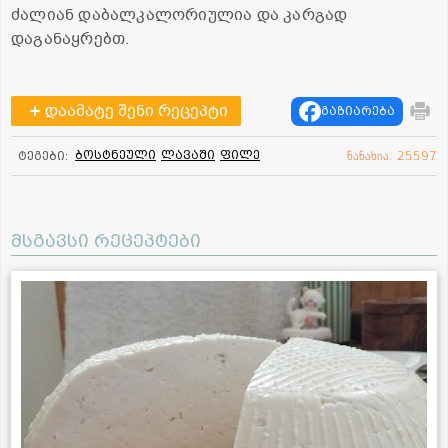
ძალიან დაბალკალორიულია და კარგად
დაგანაყრებთ.
დაამატე შენი რეცეპტი
გაზიარება
ბოსტნეული
ლავაში
ფილე
ტეგები:
ნანახია: 25597
მსგავსი რეცეპტები