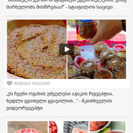
"სასწაული კერძი მოგიტანეთ უგემრიელესია, ვინც
მარხულობს მისწრებაა!" - სტაფილოს საცივი
შეინახე რეცეპტი
„ეს ჩვენი ოჯახის უძველესი აჯიკის რეცეპტია,
ნედლი ყვითელი ყვავილით...“ - მკითხველის
ვიდეორეცეპტი