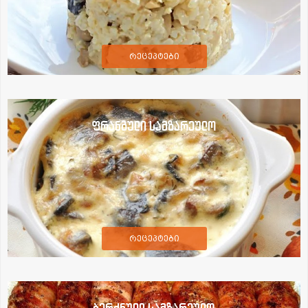
რეცეპტები
ფრანგული სამზარეულო
რეცეპტები