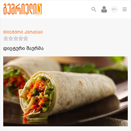
+
12
დიეტური კერძები
დიეტური შაურმა