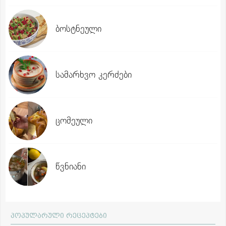
ბოსტნეული
სამარხვო კერძები
ცომეული
წვნიანი
პოპულარული რეცეპტები