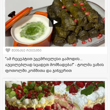
შეინახე რეცეპტი
"ამ რეცეპტით უგემრიელესი გამოდის...
აუცილებლად სცადეთ მომზადება!" - ტოლმა ვაზის
ფოთოლში კომშითა და ჯინჯერით