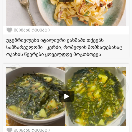
შეინახე რეცეპტი
უგემრიელესი იტალიური ვახშამი თქვენს
სამზარეულოში - კერძი, რომელის მომზადებასაც
ოჯახის წევრები ყოველდღე მოგთხოვენ
შეინახე რეცეპტი