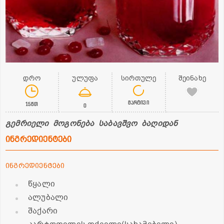
დრო
ულუფა
სირთულე
შეინახე
მარტივი
15წთ
0
გემრიელი მოგონება საბავშვო ბაღიდან
ინგრედიენტები
ინგრედიენტები
წყალი
ალუბალი
შაქარი