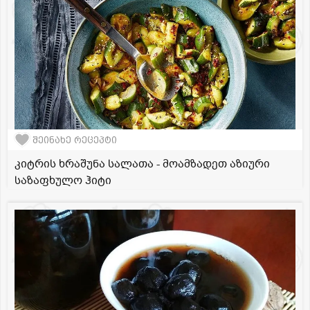
შეინახე რეცეპტი
კიტრის ხრაშუნა სალათა - მოამზადეთ აზიური
საზაფხულო ჰიტი