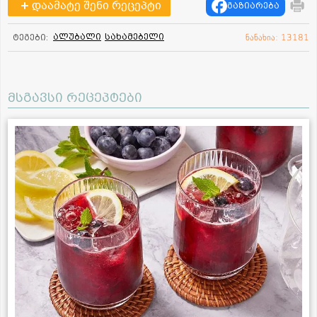
დაამატე შენი რეცეპტი
გაზიარება
ალუბალი
სახამებელი
ტეგები:
ნანახია: 13181
მსგავსი რეცეპტები