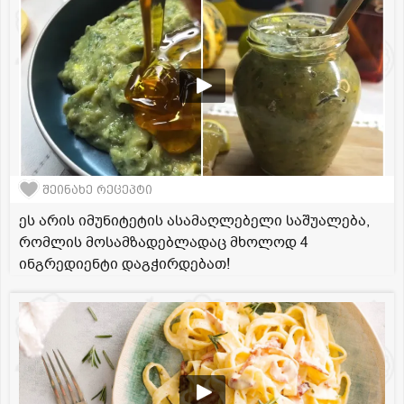
შეინახე რეცეპტი
ეს არის იმუნიტეტის ასამაღლებელი საშუალება,
რომლის მოსამზადებლადაც მხოლოდ 4
ინგრედიენტი დაგჭირდებათ!