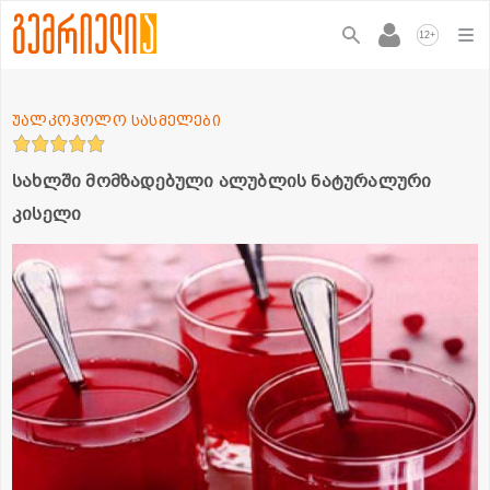
+
12
უალკოჰოლო სასმელები
სახლში მომზადებული ალუბლის ნატურალური
კისელი