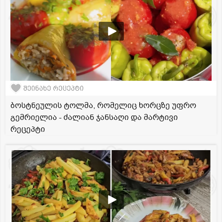
შეინახე რეცეპტი
ბოსტნეულის ტოლმა, რომელიც ხორცზე უფრო
გემრიელია - ძალიან ჯანსაღი და მარტივი
რეცეპტი