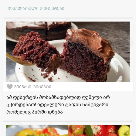
პოპულარული რეცეპტები
შეინახე რეცეპტი
ამ დესერტის მოსამზადებლად ღუმელი არ
გჭირდებათ! იდეალური ტაფის ნამცხვარი,
რომელიც პირში დნება