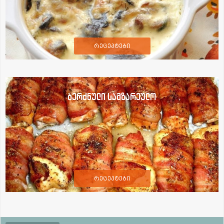
რეცეპტები
ბერძნული სამზარეულო
რეცეპტები