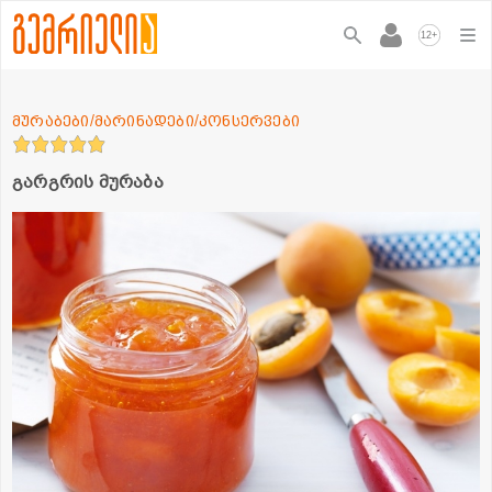
+
12
მურაბები/მარინადები/კონსერვები
გარგრის მურაბა