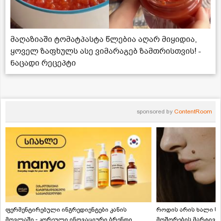
მაღაზიაში ტომატპასტა წლებია აღარ მიყიდია,
ყოველ ზაფხულს ასე ვიმარაგებ ზამთრისთვის! -
ნაცადი რეცეპტი
sponsored by
ContentRoom
ფერმენტირებული ინგრედიენტები კანის
როდის არის ხალი სა
მოვლაში - კორეული ინოვაციური ბრენდი
მოშორების მარტივი