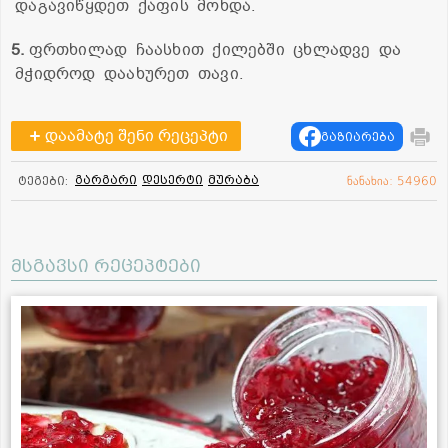
დაგავიწყდეთ ქაფის მოხდა.
5.
ფრთხილად ჩაასხით ქილებში ცხლადვე და
მჭიდროდ დაახურეთ თავი.
დაამატე შენი რეცეპტი
გაზიარება
გარგარი
დესერტი
მურაბა
ტეგები:
ნანახია: 54960
მსგავსი რეცეპტები