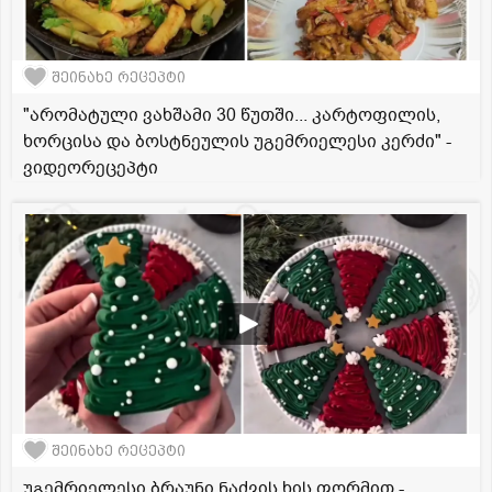
შეინახე რეცეპტი
"არომატული ვახშამი 30 წუთში... კარტოფილის,
ხორცისა და ბოსტნეულის უგემრიელესი კერძი" -
ვიდეორეცეპტი
შეინახე რეცეპტი
უგემრიელესი ბრაუნი ნაძვის ხის ფორმით -