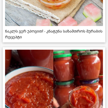
ნაკლს ვერ უპოვით! - კნატუნა საზამთროს მურაბის
რეცეპტი