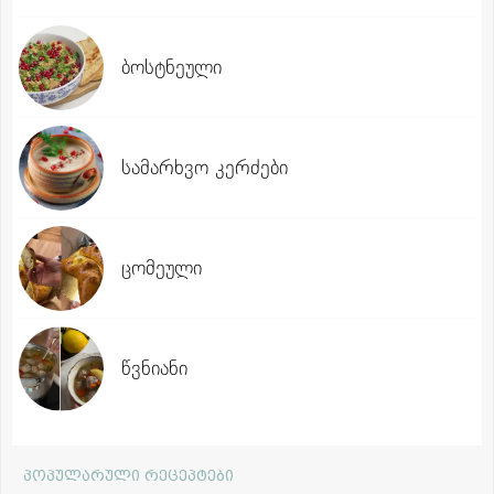
ბოსტნეული
სამარხვო კერძები
ცომეული
წვნიანი
პოპულარული რეცეპტები