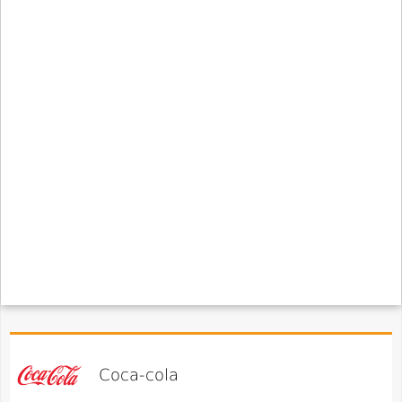
Coca-cola