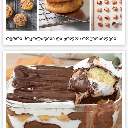
თეთრი შოკოლადისა და ჟოლოს ორცხობილები