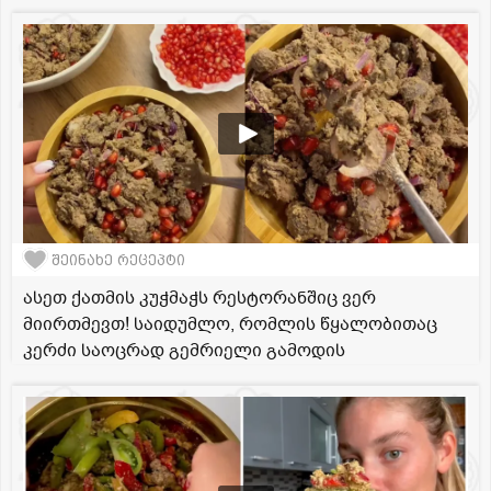
შეინახე რეცეპტი
ასეთ ქათმის კუჭმაჭს რესტორანშიც ვერ
მიირთმევთ! საიდუმლო, რომლის წყალობითაც
კერძი საოცრად გემრიელი გამოდის