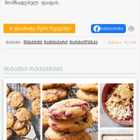
მომზადებულ ფაფას.
დაამატე შენი რეცეპტი
გაზიარება
დესერტი
ნამცხვარი
ტარტალეტკა
ტეგები:
ნანახია: 90184
მსგავსი რეცეპტები