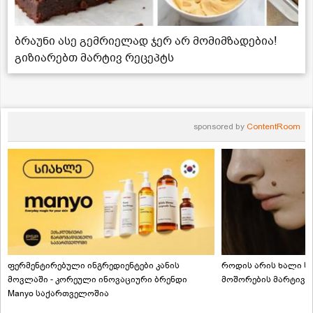
ბრაუნი ასე გემრიელად ჯერ არ მომიმზადებია!
გიზიარებთ მარტივ რეცეპტს
sponsored by
ContentRoom
ფერმენტირებული ინგრედიენტები კანის
როდის არის ხალი სა
მოვლაში - კორეული ინოვაციური ბრენდი
მოშორების მარტივი
Manyo საქართველოშია