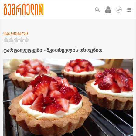
+
12
ნამცხვარი
ტარტალეტკები - მკითხველის თხოვნით