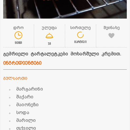
დრო
ულუფა
სირთულე
შეინახე
მარტივი
90წთ
18
გემრიელი ტარტალეტკები მოხარშული კრემით.
ინგრედიენტები
გულსართი
მარგარინი
შაქარი
მაიონეზი
სოდა
მარილი
ფქვილი