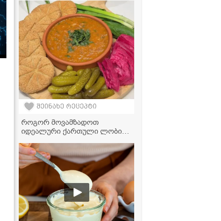
შეინახე რეცეპტი
როგორ მოვამზადოთ
იდეალური ქართული ლობიო?
- რეცეპტი, რომელიც ყველამ
უნდა იცოდეს!