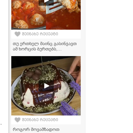
შეინახე რეცეპტი
თუ ერთხელ მაინც გასინჯავთ
ამ ხორცის ბურთებს,
სამუდამოდ შეგიყვარდებათ -
სვანური საიდუმლო რეცეპტი
ჰეშკილის ქოხებიდან!
შეინახე რეცეპტი
-
როგორ მოვამზადოთ