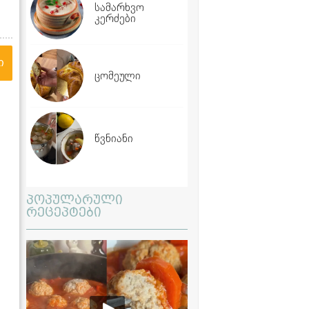
სამარხვო
კერძები
ი
ცომეული
წვნიანი
პოპულარული
რეცეპტები