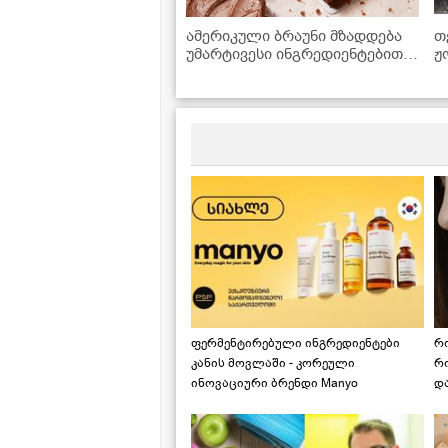
ამერიკული ბრაუნი მზადდება
თ
უმარტივესი ინგრედიენტებით,
ჟ
რომლებიც ყოველთვის
მოიპოვება სამზარეულოში
ფერმენტირებული ინგრედიენტები
რ
კანის მოვლაში - კორეული
რ
ინოვაციური ბრენდი Manyo
დ
საქართველოშია