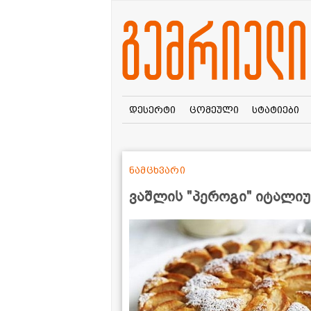
დესერტი
ცომეული
სტატიები
ნამცხვარი
ვაშლის "პეროგი" იტალი