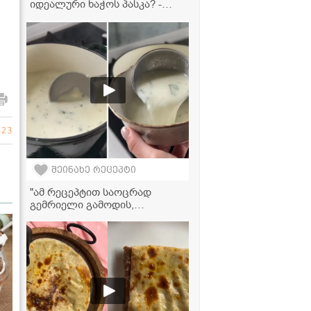
იდეალური ხაჭოს პასკა? -
მარტივი რეცეპტი
423
შეინახე რეცეპტი
"ამ რეცეპტით საოცრად
გემრიელი გამოდის,
აუცილებლად სცადეთ!" -
მაწვნის წვნიანის რეცეპტი