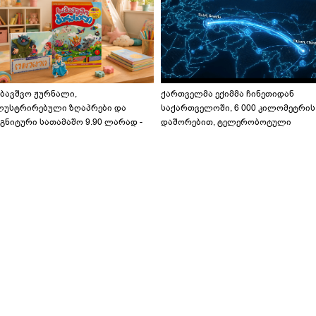
აბავშვო ჟურნალი,
ქართველმა ექიმმა ჩინეთიდან
ლუსტრირებული ზღაპრები და
საქართველოში, 6 000 კილომეტრის
გნიტური სათამაშო 9.90 ლარად -
დაშორებით, ტელერობოტული
აბავშვო კარუსელში" ზღაპრების
ოპერაცია ჩაატარა - ისტორია
ერია დაიწყო
დაწერილია