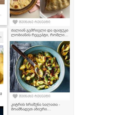
შეინახე რეცეპტი
ძალიან გემრიელი და ფაფუკი
ლობიანის რეცეპტი, რომლის
m
მომზადებასაც ყველა
შეძლებს!
ზე
შეინახე რეცეპტი
კიტრის ხრაშუნა სალათა -
მოამზადეთ აზიური
საზაფხულო ჰიტი