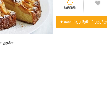
მარტივი
დაამატე შენი რეცეპტ
 გემო.