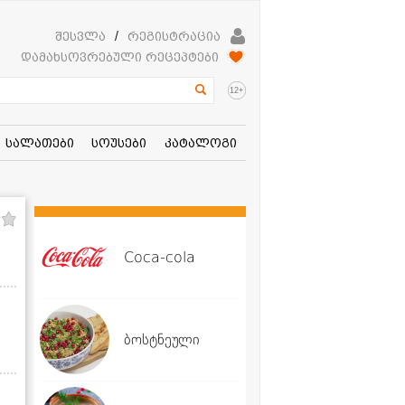
შესვლა
/
რეგისტრაცია
დამახსოვრებული რეცეპტები
+
12
სალათები
სოუსები
კატალოგი
Coca-cola
ბოსტნეული