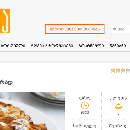
ინგრედიენტებით ძიება
ხორცეული
ზღვის პროდუქტები
ბოსტნეული
წვნიანი
ურად
დრო
ულუფა
90წთ
0
სირთულე
შეინახე