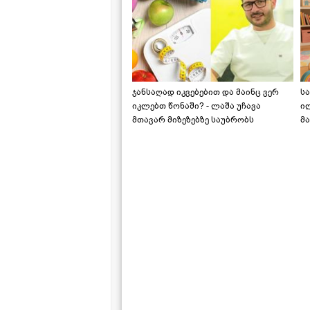
ჯანსაღად იკვებებით და მაინც ვერ
ს
იკლებთ წონაში? - ლაშა უჩავა
ი
მთავარ მიზეზებზე საუბრობს
მა
"ს
ს