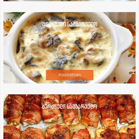
ფრანგული სამზარეულო
რეცეპტები
ბერძნული სამზარეულო