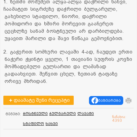
1. ზეთში მოშუშეთ ალყა-ალყა დაჭრილი ხახვი,
ჩაამატეთ სიგრძეზე დაჭრილი ბულგარული,
გახეხილი სტაფილო, ნიორი, დაჭრილი
პომიდორი და ხშირი მორევით გააჩერეთ
ცეცხლზე სანამ ბოსტნეული არ დარბილდება.
უყავით მარილი და შავი წიწაკა გემოვნებით.
2. გაჭერით სომხური ლავაში 4-ად, ჩაუდეთ ერთი
ნაჭერი ჭყინტი ყველი, 1 თავიანი სუფრის კოვზი
მომზადებული გულსართი და ლამაზად
გადაახვიეთ. შეწვით ცხელ, ზეთიან ტაფაზე
ორივე მხრიდან.
დაამატე შენი რეცეპტი
გაზიარება
ბოსტნეული
ბულგარული
ლავაში
ტეგები:
ნანახია:
4393
სტაფილო
ხახვი