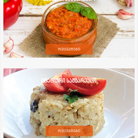
რეცეპტები
იტალიური სამზარეულო
რეცეპტები