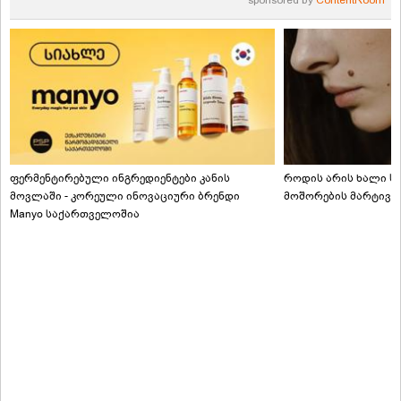
sponsored by
ContentRoom
ფერმენტირებული ინგრედიენტები კანის
როდის არის ხალი სა
მოვლაში - კორეული ინოვაციური ბრენდი
მოშორების მარტივი
Manyo საქართველოშია