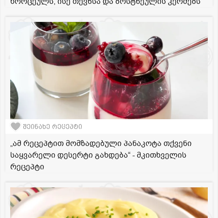
ხორცეულს, ისე თევზსა და ბოსტნეულის კერძებს
შეინახე რეცეპტი
„ამ რეცეპტით მომზადებული პანაკოტა თქვენი
საყვარელი დესერტი გახდება“ - მკითხველის
რეცეპტი