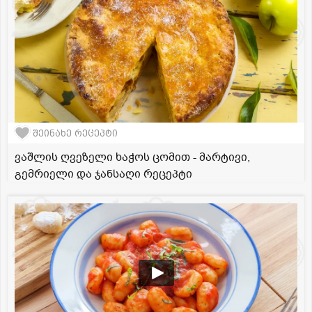
შეინახე რეცეპტი
ვაშლის ღვეზელი ხაჭოს ცომით - მარტივი,
გემრიელი და ჯანსაღი რეცეპტი