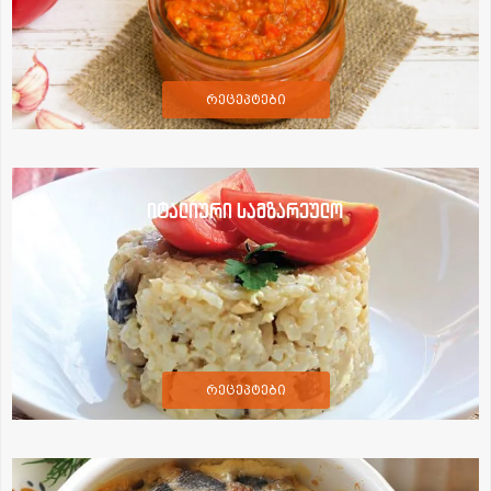
რეცეპტები
იტალიური სამზარეულო
რეცეპტები