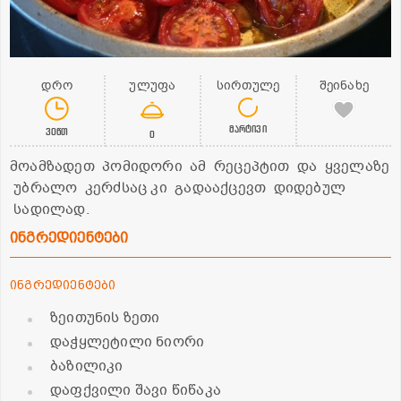
დრო
ულუფა
სირთულე
შეინახე
მარტივი
30წთ
0
მოამზადეთ პომიდორი ამ რეცეპტით და ყველაზე
უბრალო კერძსაც კი გადააქცევთ დიდებულ
სადილად.
ინგრედიენტები
ინგრედიენტები
ზეითუნის ზეთი
დაჭყლეტილი ნიორი
ბაზილიკი
დაფქვილი შავი წიწაკა