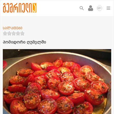
+
12
სალათები
პომიდორი ღუმელში