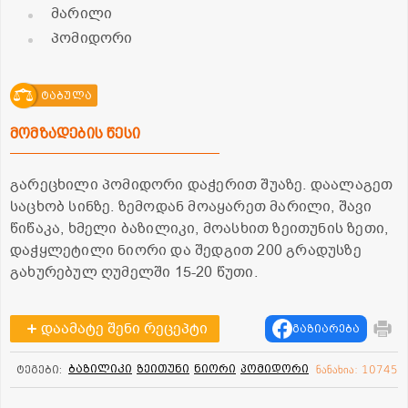
მარილი
პომიდორი
ტაბულა
მომზადების წესი
გარეცხილი პომიდორი დაჭერით შუაზე. დაალაგეთ
საცხობ სინზე. ზემოდან მოაყარეთ მარილი, შავი
წიწაკა, ხმელი ბაზილიკი, მოასხით ზეითუნის ზეთი,
დაჭყლეტილი ნიორი და შედგით 200 გრადუსზე
გახურებულ ღუმელში 15-20 წუთი.
დაამატე შენი რეცეპტი
გაზიარება
ბაზილიკი
ზეითუნი
ნიორი
პომიდორი
ტეგები:
ნანახია: 10745